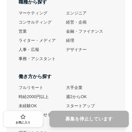
職種から探す
マーケティング
エンジニア
コンサルティング
経営・企画
営業
金融・ファイナンス
ライター・メディア
経理
人事・広報
デザイナー
事務・アシスタント
働き方から探す
フルリモート
大手企業
時給2000円以上
週2からOK
未経験OK
スタートアップ
英語力を活かせる
土日勤務可
募集を停止しています
お気に入り
1ヶ月からOK
文系におすすめ