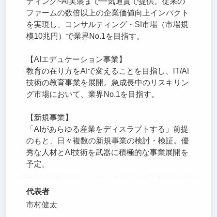
ティング~AI実装まで一気通貫で提供。従来の
ファームの数倍以上の企業価値向上インパクト
を実現し、コンサルティング・SI市場（市場規
模10兆円）で業界No.1を目指す。
【AIエデュケーション事業】
教育の在り方をAIで変えることを目指し、IT/AI
技術の教育事業を展開。急成長中のリスキリン
グ市場において、業界No.1を目指す。
【新規事業】
「AIがあらゆる産業をディスラプトする」前提
のもと、日々複数の新規事業の検討・検証。優
秀な人材とAI技術を武器に積極的な事業展開を
予定。
代表者
市村健太