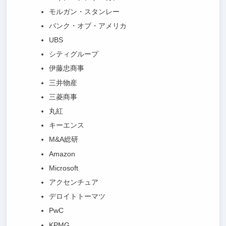
モルガン・スタンレー
バンク・オブ・アメリカ
UBS
シティグループ
伊藤忠商事
三井物産
三菱商事
丸紅
キーエンス
M&A総研
Amazon
Microsoft
アクセンチュア
デロイトトーマツ
PwC
KPMG