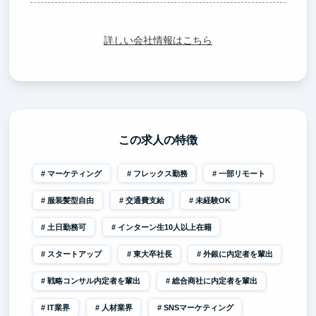
詳しい会社情報はこちら
この求人の特徴
マーケティング
フレックス勤務
一部リモート
服装髪型自由
交通費支給
未経験OK
土日勤務可
インターン生10人以上在籍
スタートアップ
東大卒社長
外銀に内定者を輩出
戦略コンサル内定者を輩出
総合商社に内定者を輩出
IT業界
人材業界
SNSマーケティング