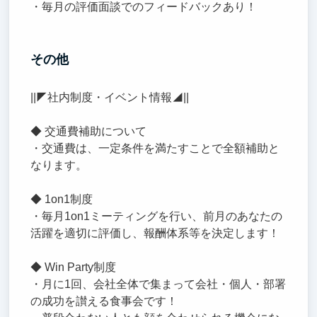
・毎月の評価面談でのフィードバックあり！
その他
||◤社内制度・イベント情報◢||
◆ 交通費補助について
・交通費は、一定条件を満たすことで全額補助と
なります。
◆ 1on1制度
・毎月1on1ミーティングを行い、前月のあなたの
活躍を適切に評価し、報酬体系等を決定します！
◆ Win Party制度
・月に1回、会社全体で集まって会社・個人・部署
の成功を讃える食事会です！