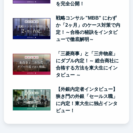
を完全公開！
戦略コンサル "MBB" にわず
か「2ヶ月」のケース対策で内
定！～合格の秘訣をインタビ
ューで徹底解明～
「三菱商事」と「三井物産」
にダブル内定！～ 総合商社に
合格する方法を東大生にイン
タビュー ～
【外銀内定者インタビュー】
狭き門の外銀「セールス職」
に内定！東大生に独占インタ
ビュー！