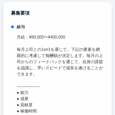
募集要項
給与
月給：¥80,000〜¥400,000
毎月上司との1on1を通じて、下記の要素を網
羅的に考慮して報酬額が決定します。毎月の上
司からのフィードバックを通じて、自身の課題
を認識し、早いスピードで成長を遂げることが
できます。
------------------
● 能力
● 成果
● 貢献度
● 稼働時間