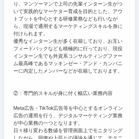
り、マンツーマンで上司の先輩インターン生がつ
いて実践的なマーケター育成を目的とした、アウ
トプットを中心とする研修業務なども行いなが
ら、現場で通用するマーケティングスキルを身に
付けられます。
優秀なインターン生が多く在籍しており、お互い
フィードバックなども積極的に行っており、現役
インターン生でも外資系コンサルティングファー
ム最高峰であるマッキンゼー・アンド・カンパニ
ーに内定したメンバーなどが在籍しております。
②：専門的スキルが身に付く幅広い業務内容
Meta広告・TikTok広告等を中心とするオンライン
広告の運用を行う、デジタルマーケティング業務
が中心業務の一つとなります。
日々移り変わる数値を管理画面上でモニタリング
しながら、同僚や上司との議論を通じて、テクニ