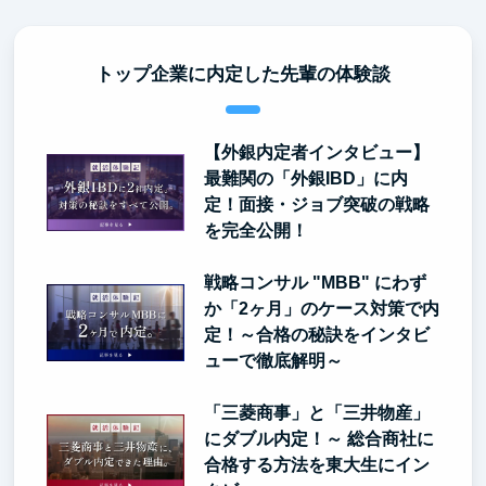
トップ企業に内定した先輩の体験談
【外銀内定者インタビュー】
最難関の「外銀IBD」に内
定！面接・ジョブ突破の戦略
を完全公開！
戦略コンサル "MBB" にわず
か「2ヶ月」のケース対策で内
定！～合格の秘訣をインタビ
ューで徹底解明～
「三菱商事」と「三井物産」
にダブル内定！～ 総合商社に
合格する方法を東大生にイン