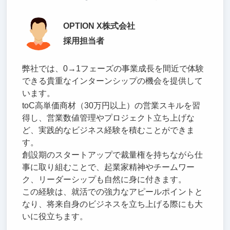
OPTION X株式会社
採用担当者
弊社では、0→1フェーズの事業成長を間近で体験
できる貴重なインターンシップの機会を提供して
います。
toC高単価商材（30万円以上）の営業スキルを習
得し、営業数値管理やプロジェクト立ち上げな
ど、実践的なビジネス経験を積むことができま
す。
創設期のスタートアップで裁量権を持ちながら仕
事に取り組むことで、起業家精神やチームワー
ク、リーダーシップも自然に身に付きます。
この経験は、就活での強力なアピールポイントと
なり、将来自身のビジネスを立ち上げる際にも大
いに役立ちます。