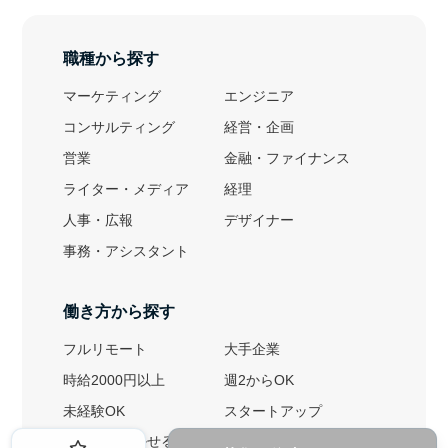
職種から探す
マーケティング
エンジニア
コンサルティング
経営・企画
営業
金融・ファイナンス
ライター・メディア
経理
人事・広報
デザイナー
事務・アシスタント
働き方から探す
フルリモート
大手企業
時給2000円以上
週2からOK
未経験OK
スタートアップ
英語力を活かせる
土日勤務可