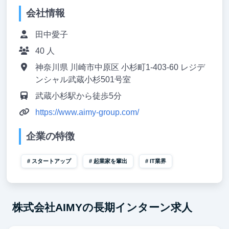
会社情報
田中愛子
40 人
神奈川県 川崎市中原区 小杉町1-403-60 レジデ
ンシャル武蔵小杉501号室
武蔵小杉駅から徒歩5分
https://www.aimy-group.com/
企業の特徴
スタートアップ
起業家を輩出
IT業界
株式会社AIMYの長期インターン求人