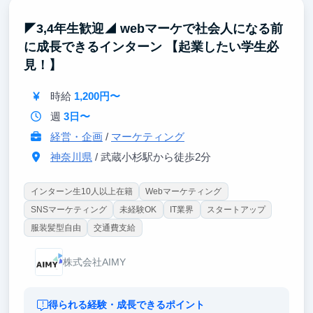
◤3,4年生歓迎◢ webマーケで社会人になる前
に成長できるインターン 【起業したい学生必
見！】
時給
1,200円〜
週
3日〜
経営・企画
/
マーケティング
神奈川県
/ 武蔵小杉駅から徒歩2分
インターン生10人以上在籍
Webマーケティング
SNSマーケティング
未経験OK
IT業界
スタートアップ
服装髪型自由
交通費支給
株式会社AIMY
得られる経験・成長できるポイント