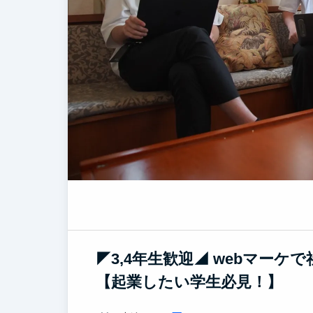
◤3,4年生歓迎◢ webマー
【起業したい学生必見！】