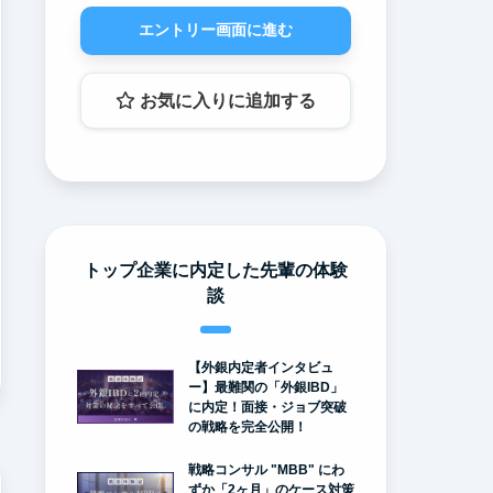
エントリー画面に進む
お気に入りに追加する
トップ企業に内定した先輩の体験
談
【外銀内定者インタビュ
ー】最難関の「外銀IBD」
に内定！面接・ジョブ突破
の戦略を完全公開！
戦略コンサル "MBB" にわ
ずか「2ヶ月」のケース対策