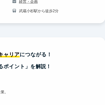
経営・企画
武蔵小杉駅から徒歩2分
キャリア
につながる！
るポイント」を解説！
企業。