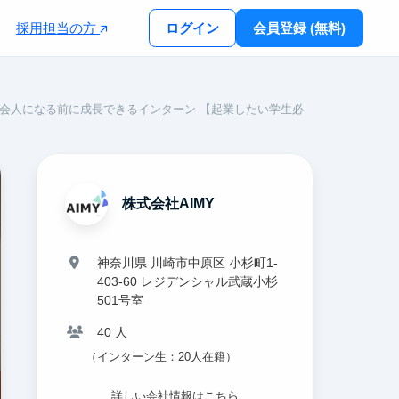
採用担当の方
ログイン
会員登録 (無料)
で社会人になる前に成長できるインターン 【起業したい学生必
株式会社AIMY
神奈川県 川崎市中原区 小杉町1-
403-60 レジデンシャル武蔵小杉
501号室
40 人
（インターン生：20人在籍）
詳しい会社情報はこちら