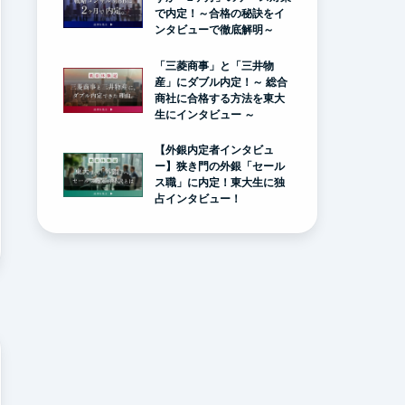
で内定！～合格の秘訣をイ
ンタビューで徹底解明～
「三菱商事」と「三井物
産」にダブル内定！～ 総合
商社に合格する方法を東大
生にインタビュー ～
【外銀内定者インタビュ
ー】狭き門の外銀「セール
ス職」に内定！東大生に独
占インタビュー！