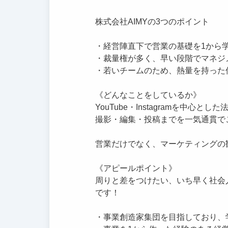
株式会社AIMYの3つのポイント
・経営陣直下で営業の基礎を1から
・裁量権が多く、早い段階でマネジ
・若いチームのため、熱量を持った
《どんなことをしているか》
YouTube・Instagramを中心と
撮影・編集・投稿までを一気通貫で
営業だけでなく、マーケティングの
《アピールポイント》
周りと差をつけたい、いち早く社会
です！
・事業創造家集団を目指しており、