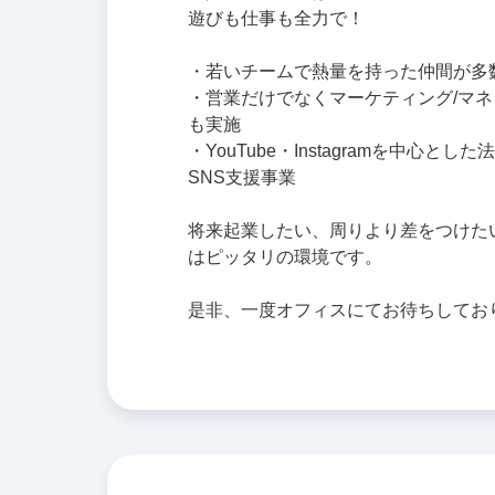
遊びも仕事も全力で！
・若いチームで熱量を持った仲間が多
・営業だけでなくマーケティング/マ
も実施
・YouTube・Instagramを中心とし
SNS支援事業
将来起業したい、周りより差をつけた
はピッタリの環境です。
是非、一度オフィスにてお待ちしてお