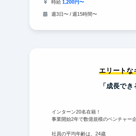
時給
1,200円〜
週3日〜 / 週15時間〜
エリートな
「成長でき
インターン20名在籍！
事業開始2年で数億規模のベンチャー
社員の平均年齢は、24歳