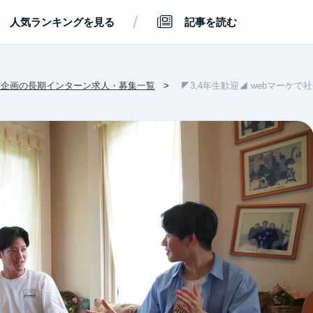
/
人気ランキングを見る
記事を読む
・企画の長期インターン求人・募集一覧
◤3,4年生歓迎◢ webマーケ