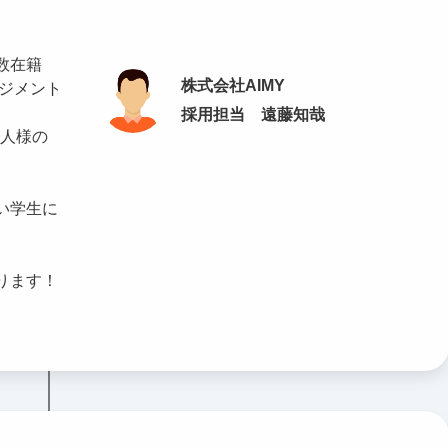
数在籍
株式会社AIMY
ネジメント
採用担当 遠藤知哉
た法人様の
い学生に
ります！