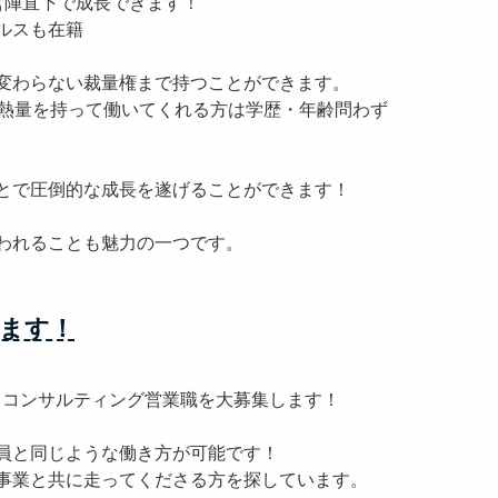
営陣直下で成長できます！
ルスも在籍
変わらない裁量権まで持つことができます。
じ熱量を持って働いてくれる方は学歴・年齢問わず
とで圧倒的な成長を遂げることができます！
われることも魅力の一つです。
ます！
、コンサルティング営業職を大募集します！
員と同じような働き方が可能です！
事業と共に走ってくださる方を探しています。