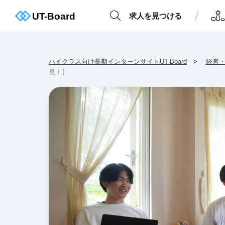
/
求人を見つける
ハイクラス向け長期インターンサイトUT-Board
経営
見！】