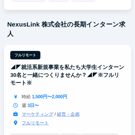
NexusLink 株式会社の長期インターン求
人
フルリモート
◢◤就活系新規事業を私たち大学生インターン
30名と一緒につくりませんか？◢◤※フルリ
モート※
時給
1,500円〜2,000円
週
3日〜
マーケティング
/
経営・企画
フルリモート