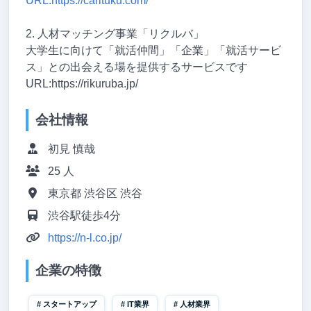
URL:https://carituku.com/
2. 人材マッチング事業「リクルバ」
大学生に向けて「就活仲間」「企業」「就活サービ
ス」との出会える場を提供するサービスです
URL:https://rikuruba.jp/
会社情報
初見 慎哉
25 人
東京都 渋谷区 渋谷
渋谷駅徒歩4分
https://n-l.co.jp/
企業の特徴
スタートアップ
IT業界
人材業界