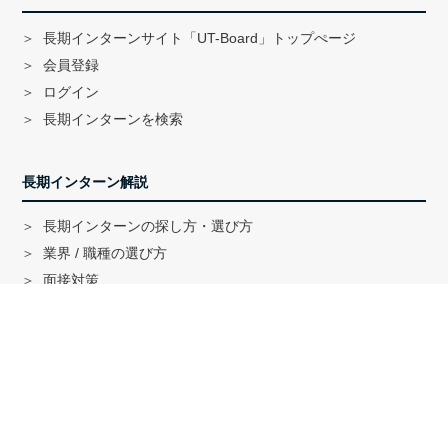
長期インターンサイト「UT-Board」トップぺージ
会員登録
ログイン
長期インターンを検索
長期インターン解説
長期インターンの探し方・選び方
業界 / 職種の選び方
面接対策
ハイクラス就活のノウハウ
戦略コンサル「MBB」内定者インタビュー
外銀内定者インタビュー
「三菱商事」「三井物産」内定者インタビュー