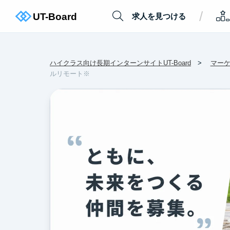
/
求人を見つける
ハイクラス向け長期インターンサイトUT-Board
マー
ルリモート※