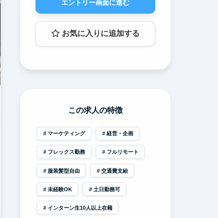
エントリー画面に進む
お気に入りに追加する
この求人の特徴
マーケティング
経営・企画
フレックス勤務
フルリモート
服装髪型自由
交通費支給
未経験OK
土日勤務可
インターン生10人以上在籍