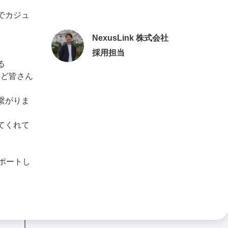
でカジュ
NexusLink 株式会社
採用担当
る
んど皆さん
繋がりま
てくれて
ポートし