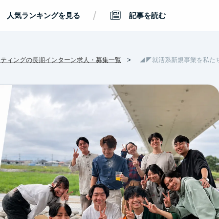
/
人気ランキングを見る
記事を読む
ケティングの長期インターン求人・募集一覧
◢◤就活系新規事業を私た