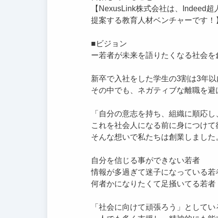
【NexusLink株式会社は、Ind
提案する教育人材ベンチャーです！
■ビジョン
ー若者が未来を語りたくなる社会を
新卒で入社をした学生の3割は3年
その中でも、ネガティブな離職を避
「自分の意志を持ち、組織に順応し
これを社会人になる前に身につけて
そんな想いで私たちは創業しました
自分を信じる事ができない若者
情報が多過ぎて迷子になっている若
何者かになりたくて足掻いてる若者
「社会に向けて頑張ろう」としてい