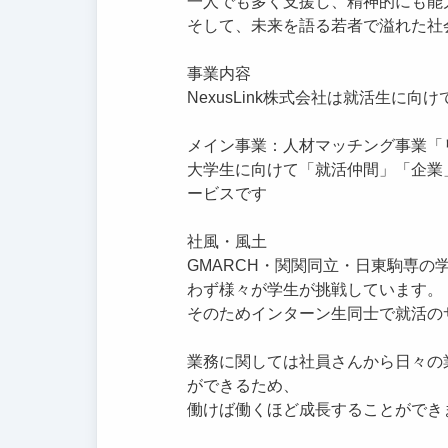
一人でも多く支援し、精神的にも能
そして、未来を語る若者で溢れた社
事業内容
NexusLink株式会社は就活生に
メイン事業：人材マッチング事業「
大学生に向けて「就活仲間」「企業
ービスです
社風・風土
GMARCH・関関同立・日東駒専の
わず様々が学生が挑戦しています。
そのためインターン生同士で就活の
業務に関しては社員さんから日々の
ができるため、
働けば働くほど成長することができ