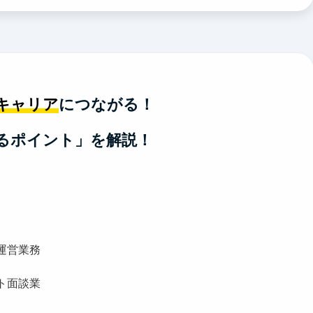
キャリア
につながる！
るポイント」を解説！
運営業務
ト面談業