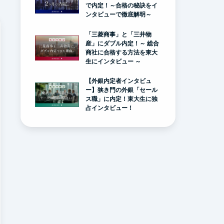
で内定！～合格の秘訣をイ
ンタビューで徹底解明～
「三菱商事」と「三井物
産」にダブル内定！～ 総合
商社に合格する方法を東大
生にインタビュー ～
【外銀内定者インタビュ
ー】狭き門の外銀「セール
ス職」に内定！東大生に独
占インタビュー！