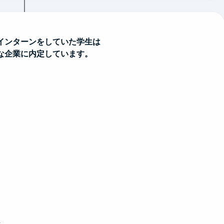
インターンをしていた学生は
な企業に内定しています。
ト