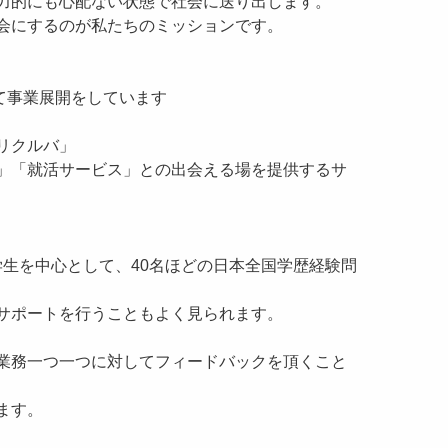
力的にも心配ない状態で社会に送り出します。
会にするのが私たちのミッションです。
向けて事業展開をしています
リクルバ」
」「就活サービス」との出会える場を提供するサ
学生を中心として、40名ほどの日本全国学歴経験問
サポートを行うこともよく見られます。
業務一つ一つに対してフィードバックを頂くこと
ます。