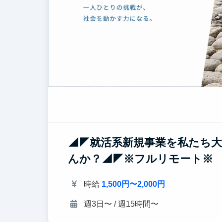
◢◤就活系新規事業を私たち大
んか？◢◤※フルリモート※
時給
1,500円〜2,000円
週3日〜 / 週15時間〜