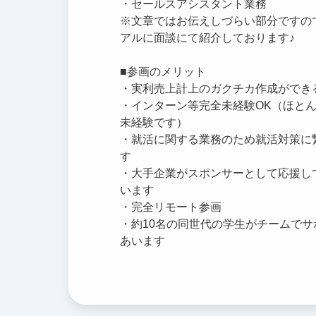
・セールスアシスタント業務
※文章ではお伝えしづらい部分ですの
アルに面談にて紹介しております♪
■参画のメリット
・実利売上計上のガクチカ作成ができ
・インターン等完全未経験OK（ほと
未経験です）
・就活に関する業務のため就活対策に
す
・大手企業がスポンサーとして応援し
います
・完全リモート参画
・約10名の同世代の学生がチームでサ
あいます