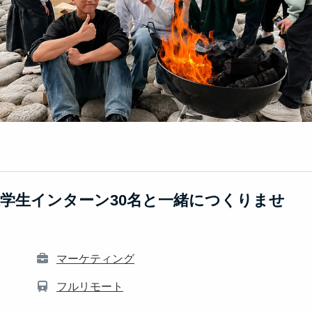
学生インターン30名と一緒につくりませ
マーケティング
フルリモート