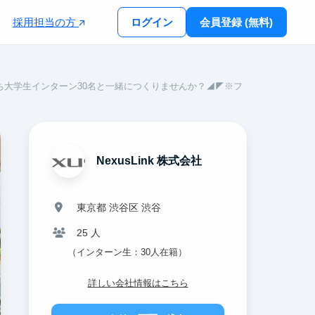
採用担当の方
ログイン
会員登録 (無料)
ち大学生インターン30名と一緒につくりませんか？◢◤※フ
NexusLink 株式会社
東京都 渋谷区 渋谷
25 人
（インターン生：30人在籍）
詳しい会社情報はこちら