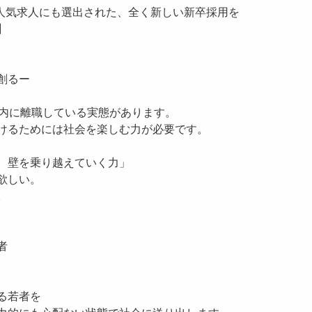
eed超人気求人にも選出された、全く新しい新卒採用を
】
創るー
以内に離職している実態があります。
けるためには社会を楽しむ力が必要です。
、壁を乗り越えていく力」
欲しい。
。
者
る若者を