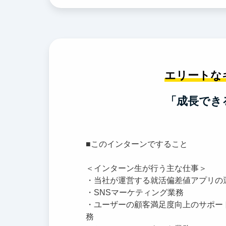
エリートな
「成長でき
■このインターンですること
＜インターン生が行う主な仕事＞
・当社が運営する就活偏差値アプリの
・SNSマーケティング業務
・ユーザーの顧客満足度向上のサポー
務