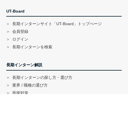
UT-Board
長期インターンサイト「UT-Board」トップぺージ
会員登録
ログイン
長期インターンを検索
長期インターン解説
長期インターンの探し方・選び方
業界 / 職種の選び方
面接対策
ハイクラス就活のノウハウ
戦略コンサル「MBB」内定者インタビュー