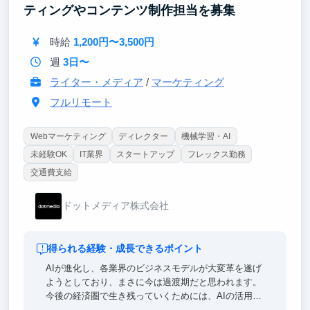
ティングやコンテンツ制作担当を募集
時給
1,200円〜3,500円
週
3日〜
ライター・メディア
/
マーケティング
フルリモート
Webマーケティング
ディレクター
機械学習・AI
未経験OK
IT業界
スタートアップ
フレックス勤務
交通費支給
ドットメディア株式会社
得られる経験・成長できるポイント
AIが進化し、各業界のビジネスモデルが大変革を遂げ
ようとしており、まさに今は過渡期だと思われます。
今後の経済圏で生き残っていくためには、AIの活用・
共創が必須です。当社は、最先端のAIやツールを熟知