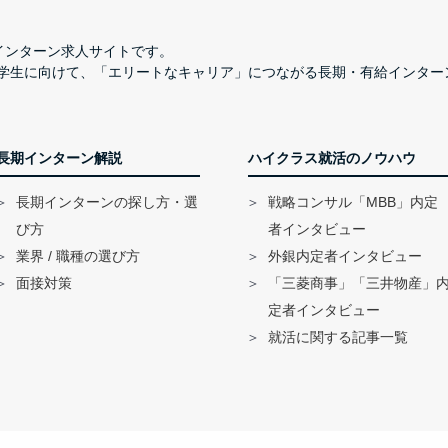
長期インターン求人サイトです。
学生に向けて、「エリートなキャリア」につながる長期・有給インター
長期インターン解説
ハイクラス就活のノウハウ
長期インターンの探し方・選
戦略コンサル「MBB」内定
び方
者インタビュー
業界 / 職種の選び方
外銀内定者インタビュー
面接対策
「三菱商事」「三井物産」
定者インタビュー
就活に関する記事一覧