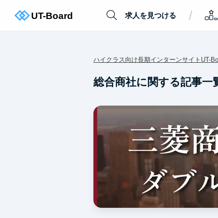
/
求人を見つける
ハイクラス向け長期インターンサイトUT-Boa
総合商社に関する記事一