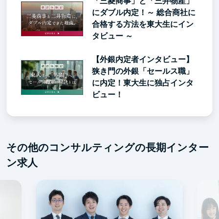
「三菱商事」と「三井物産」
にダブル内定！～ 総合商社に
合格する方法を東大生にイン
タビュー ～
【外銀内定者インタビュー】
狭き門の外銀「セールス職」
に内定！東大生に独占インタ
ビュー！
その他のコンサルティングの長期インター
ン求人