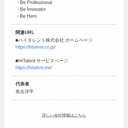
・Be Professional
・Be Innovator
・Be Hero
関連URL
■ハイタレント株式会社 ホームページ
https://hitalent.co.jp/
■HiTalent サービスページ
https://hitalent.me/
代表者
有吉洋平
詳しい会社情報はこちら