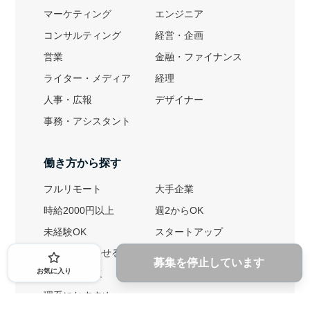
マーケティング
エンジニア
コンサルティング
経営・企画
営業
金融・ファイナンス
ライター・メディア
経理
人事・広報
デザイナー
事務・アシスタント
働き方から探す
フルリモート
大手企業
時給2000円以上
週2からOK
未経験OK
スタートアップ
英語力を活かせる
土日勤務可
募集を停止しています
お気に入り
1ヶ月からOK
文系におすすめ
理系におすすめ