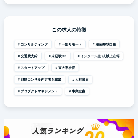
この求人の特徴
コンサルティング
一部リモート
服装髪型自由
交通費支給
未経験OK
インターン生3人以上在籍
スタートアップ
東大卒社長
戦略コンサル内定者を輩出
人材業界
プロダクトマネジメント
事業立案