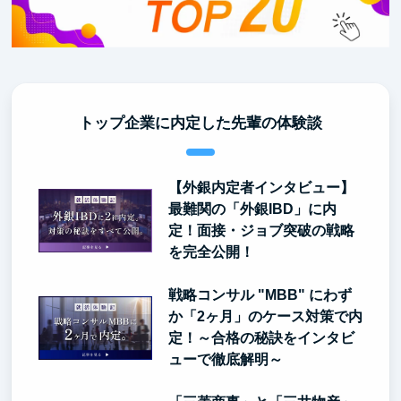
トップ企業に内定した先輩の体験談
【外銀内定者インタビュー】
最難関の「外銀IBD」に内
定！面接・ジョブ突破の戦略
を完全公開！
戦略コンサル "MBB" にわず
か「2ヶ月」のケース対策で内
定！～合格の秘訣をインタビ
ューで徹底解明～