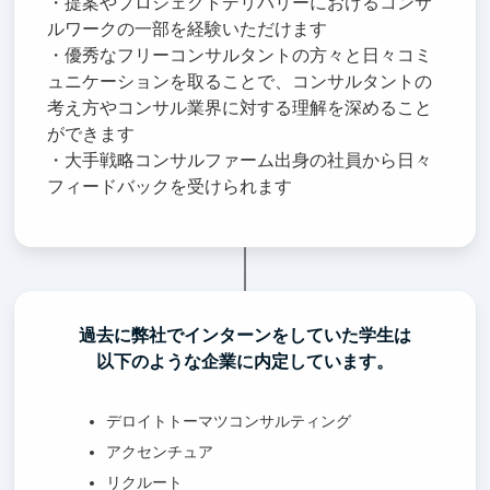
・提案やプロジェクトデリバリーにおけるコンサ
ルワークの一部を経験いただけます
・優秀なフリーコンサルタントの方々と日々コミ
ュニケーションを取ることで、コンサルタントの
考え方やコンサル業界に対する理解を深めること
ができます
・大手戦略コンサルファーム出身の社員から日々
フィードバックを受けられます
過去に弊社でインターンをしていた学生は
以下のような企業に内定しています。
デロイトトーマツコンサルティング
アクセンチュア
リクルート