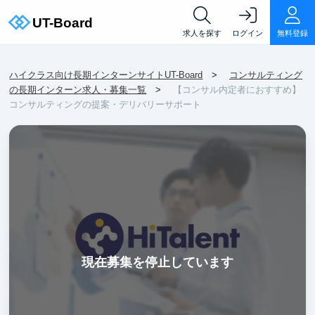
求人を探す
ログイン
無料登録
ハイクラス向け長期インターンサイトUT-Board
コンサルティング
の長期インターン求人・募集一覧
【コンサル内定者におすすめ】
コンサルティングの提案・デリバリーサポート
現在募集を停止しています