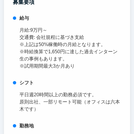
募集要項
給与
月給:9万円～
交通費: 会社規程に基づき支給
※上記は50%稼働時の月給となります。
※時給換算で1,650円に達した過去インターン
生の事例もあります。
※試用期間最大3か月あり
シフト
平日週20時間以上の勤務必須です。
原則出社、一部リモート可能（オフィスは六本
木です）
勤務地