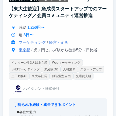
【東大生歓迎】急成長スタートアップでのマー
ケティング／会員コミュニティ運営推進
時給
1,250円〜
週
3日〜
マーケティング
/
経営・企画
東京都
/ 虎ノ門ヒルズ駅から徒歩5分（日比谷線）
インターン生3人以上在籍
Webマーケティング
SNSマーケティング
未経験OK
人材業界
スタートアップ
土日勤務可
東大卒社長
服装髪型自由
交通費支給
ハイタレント株式会社
得られる経験・成長できるポイント
■会社の魅力