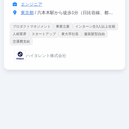
エンジニア
東京都
/ 六本木駅から徒歩1分（日比谷線、都営大江戸線）
プロダクトマネジメント
事業立案
インターン生3人以上在籍
人材業界
スタートアップ
東大卒社長
服装髪型自由
交通費支給
ハイタレント株式会社