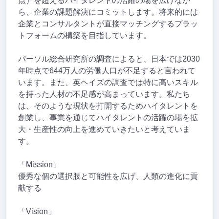
点）を超えるハイタレントの活躍の場を広げなが
ら、企業の課題解決にコミットします。将来的には
企業とコンサルタントが直接マッチングするプラッ
トフォームの構築を目指しています。
パーソル総合研究所の調査によると、日本では2030
年時点で644万人の労働人口が不足すると言われて
います。また、英ヘイズの調査では特に高いスキル
を持った人材の不足感が高まっています。私たち
は、そのような現状を打開するためハイタレントを
創業し、事業を通じてハイタレントの活躍の場を拡
大・生産性の向上を進めていきたいと考えていま
す。
「Mission」
優秀な個の選択肢と可能性を広げ、人類の進化に貢
献する
「Vision」