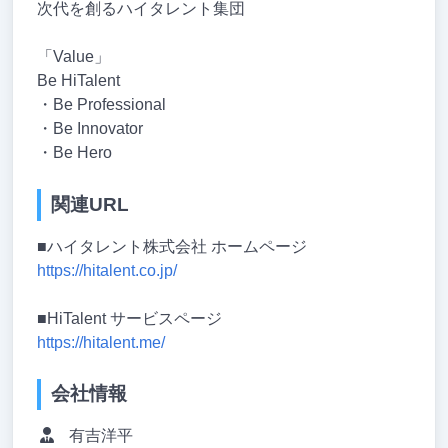
次代を創るハイタレント集団
「Value」
Be HiTalent
・Be Professional
・Be Innovator
・Be Hero
関連URL
■ハイタレント株式会社 ホームページ
https://hitalent.co.jp/
■HiTalent サービスページ
https://hitalent.me/
会社情報
有吉洋平