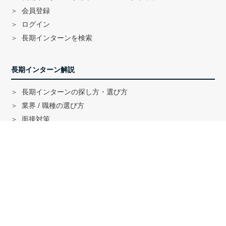
会員登録
ログイン
長期インターンを検索
長期インターン解説
長期インターンの探し方・選び方
業界 / 職種の選び方
面接対策
ハイクラス就活のノウハウ
戦略コンサル「MBB」内定者インタビュー
外銀内定者インタビュー
「三菱商事」「三井物産」内定者インタビュー
就活に関する記事一覧