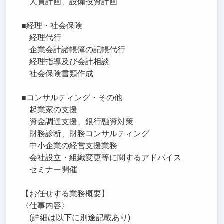
人員計画、設備投資計画
■経理・社会保険
経理代行
企業会計諸帳簿の記帳代行
経理指導及び会計相談
社会保険書類作成
■コンサルティング・その他
起業家の支援
資金調達支援、銀行融資対策
財務診断、財務コンサルティング
中小企業の経営支援業務
会社設立・組織変更等に関するアドバイス
セミナー開催
【お任せする業務概要】
〈仕事内容〉
(詳細は以下に別途記載あり)