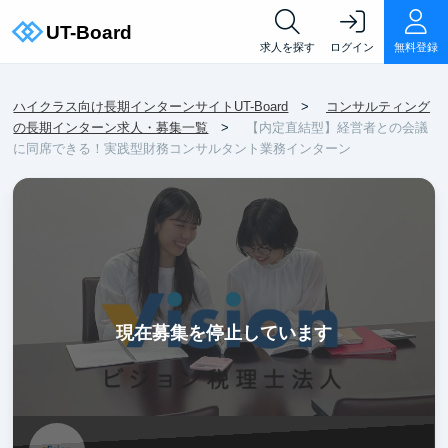
求人を探す
ログイン
無料登録
ハイクラス向け長期インターンサイトUT-Board
コンサルティング
の長期インターン求人・募集一覧
【内定直結型】経営者との会議
に同席できる！実践型財務コンサルタント業務インターン
現在募集を停止しています