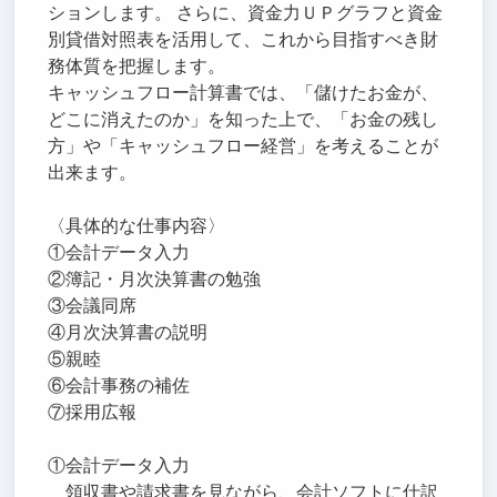
ションします。 さらに、資金力ＵＰグラフと資金
別貸借対照表を活用して、これから目指すべき財
務体質を把握します。
キャッシュフロー計算書では、「儲けたお金が、
どこに消えたのか」を知った上で、「お金の残し
方」や「キャッシュフロー経営」を考えることが
出来ます。
〈具体的な仕事内容〉
①会計データ入力
②簿記・月次決算書の勉強
③会議同席
④月次決算書の説明
⑤親睦
⑥会計事務の補佐
⑦採用広報
①会計データ入力
領収書や請求書を見ながら、会計ソフトに仕訳