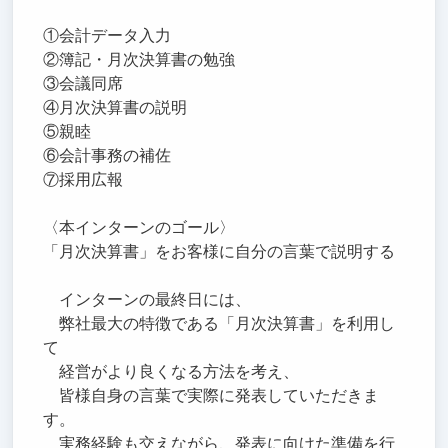
①会計データ入力
②簿記・月次決算書の勉強
③会議同席
④月次決算書の説明
⑤親睦
⑥会計事務の補佐
⑦採用広報
〈本インターンのゴール〉
「月次決算書」をお客様に自分の言葉で説明する
インターンの最終日には、
弊社最大の特徴である「月次決算書」を利用し
て
経営がより良くなる方法を考え、
皆様自身の言葉で実際に発表していただきま
す。
実務経験も交えながら、発表に向けた準備を行