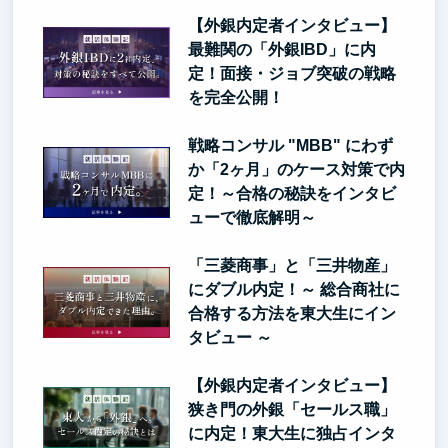
【外銀内定者インタビュー】
最難関の「外銀IBD」に内
定！面接・ジョブ突破の戦略
を完全公開！
戦略コンサル "MBB" にわず
か「2ヶ月」のケース対策で内
定！～合格の秘訣をインタビ
ューで徹底解明～
「三菱商事」と「三井物産」
にダブル内定！～ 総合商社に
合格する方法を東大生にイン
タビュー ～
【外銀内定者インタビュー】
狭き門の外銀「セールス職」
に内定！東大生に独占インタ