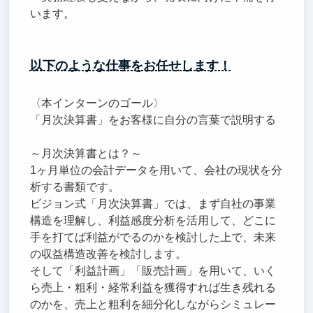
います。
以下のような仕事をお任せします！
〈本インターンのゴール〉
「月次決算書」をお客様に自分の言葉で説明する
～月次決算書とは？～
1ヶ月単位の会計データを用いて、会社の現状を分
析する書類です。
ビジョン式「月次決算書」では、まず自社の事業
構造を理解し、利益感度分析を活用して、どこに
手を打てば利益がでるのかを検討した上で、未来
の収益構造改善を検討します。
そして「利益計画」「販売計画」を用いて、いく
ら売上・粗利・経常利益を獲得すれば生き残れる
のかを、売上と粗利を細分化しながらシミュレー