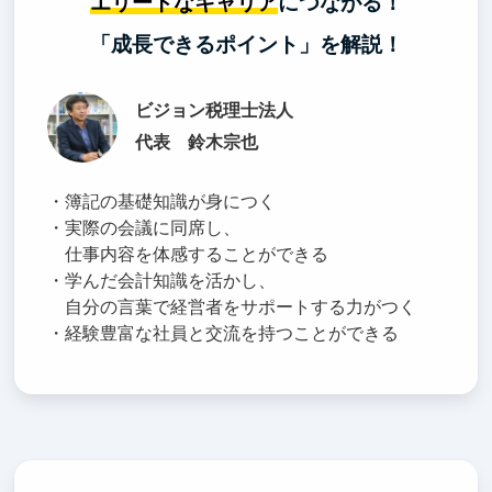
エリートなキャリア
につながる！
「成長できるポイント」を解説！
ビジョン税理士法人
代表 鈴木宗也
・簿記の基礎知識が身につく
・実際の会議に同席し、
仕事内容を体感することができる
・学んだ会計知識を活かし、
自分の言葉で経営者をサポートする力がつく
・経験豊富な社員と交流を持つことができる