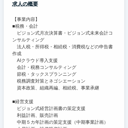
求人の概要
【事業内容】
■税務・会計
ビジョン式月次決算書・ビジョン式未来会計コ
ンサルティング
法人税・所得税・相続税・消費税などの申告書
作成
AIクラウド導入支援
会計・税務コンサルティング
節税・タックスプランニング
税務調査対策とネゴシエーション
資本政策、組織再編、相続税、事業承継
■経営支援
ビジョン式経営計画書の策定支援
利益計画、販売計画
中期５カ年計画の策定支援（中期事業計画）