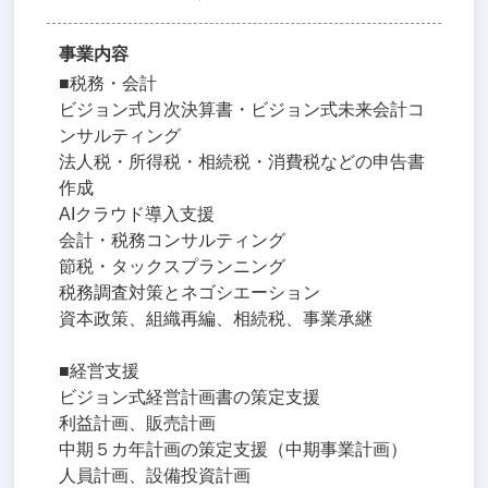
事業内容
■税務・会計
ビジョン式月次決算書・ビジョン式未来会計コ
ンサルティング
法人税・所得税・相続税・消費税などの申告書
作成
AIクラウド導入支援
会計・税務コンサルティング
節税・タックスプランニング
税務調査対策とネゴシエーション
資本政策、組織再編、相続税、事業承継
■経営支援
ビジョン式経営計画書の策定支援
利益計画、販売計画
中期５カ年計画の策定支援（中期事業計画）
人員計画、設備投資計画