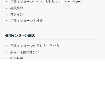
長期インターンサイト「UT-Board」トップぺージ
会員登録
ログイン
長期インターンを検索
長期インターン解説
長期インターンの探し方・選び方
業界 / 職種の選び方
面接対策
ハイクラス就活のノウハウ
戦略コンサル「MBB」内定者インタビュー
外銀内定者インタビュー
「三菱商事」「三井物産」内定者インタビュー
就活に関する記事一覧