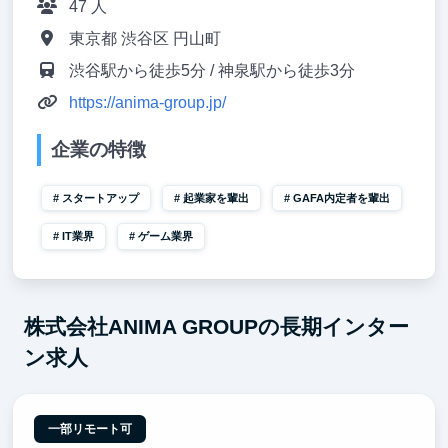
47 人
東京都 渋谷区 円山町
渋谷駅から徒歩5分 / 神泉駅から徒歩3分
https://anima-group.jp/
企業の特徴
スタートアップ
起業家を輩出
GAFA内定者を輩出
IT業界
ゲーム業界
株式会社ANIMA GROUPの長期インター
ン求人
一部リモート可