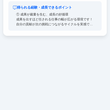
得られる経験・成長できるポイント
① 成果が裁量を生む、成長の好循環
成果を出すほど任される仕事の幅が広がる環境です！
自分の貢献が次の挑戦につながるサイクルを実感でき
ます。提案を理由なく否定しない文化・失敗を許容す
る風土が、この成長サイクルを後押しします！
②早期活躍するための研修「BOOT CAMP」
ビジネス基礎を集中的に学び、実践課題を通じてアウ
トプットまで一貫して取り組むことで、早期活躍を目
指します。
③ 多様なバックグラウンドを持つメンバーと働ける
環境
起業経験者やMBA取得者、メルカリ・リクルート出身
者など、幅広い経験を持つメンバーと共に働くこと
で、実践的な知見や多様な視点に触れることができま
す。