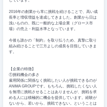
しています。
2016年の創業から常に挑戦を続けることで、高い成
長率と増収増益を達成してきました。創業から日は
浅いものの、既に一般的な上場企業（グロース市
場）の売上・利益水準となっています。
今後も誰かの「制約」を取り払うため、真摯に取り
組み続けることで三方よしの成長を目指していきま
す。
【企業の特徴】
①挑戦機会の多さ
雇用関係に関係なく挑戦したい人が挑戦できるのが
ANIMA GROUPです。もちろん、挑戦したくない人
を無理に挑戦させることはありませんが、挑戦を求
める人には積極的に機会を提供しています。経験が
ないから、若いから、挑戦できない。ということは