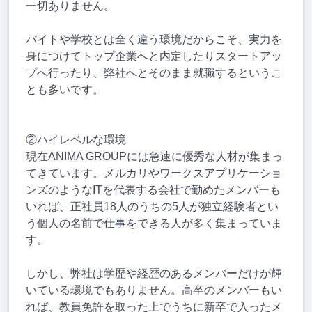
一切ありません。
バイトや学校とは全く違う環境だからこそ、実力を
身につけてトップ企業へと内定したりスタートアッ
プへ行ったり、弊社へとそのまま就職するというこ
とも多いです。
②ハイレベルな環境
現在ANIMA GROUPには急速に優秀な人材が集まっ
てきています。メルカリやワークスアプリケーショ
ンズのようなITを代表する会社で勤めたメンバーも
いれば、正社員18人のうちの5人が独立経験者とい
う個人の名前で仕事をできる人が多く集まっていま
す。
しかし、弊社は学歴や経歴のあるメンバーだけが輝
いている環境でもありません。高卒のメンバーもい
れば、教員免許を取った上でうちに新卒で入ったメ