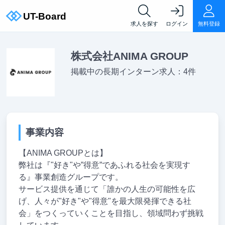
求人を探す
ログイン
無料登録
株式会社ANIMA GROUP
掲載中の長期インターン求人：4件
事業内容
【ANIMA GROUPとは】
弊社は『"好き"や”得意”であふれる社会を実現す
る』事業創造グループです。
サービス提供を通じて「誰かの人生の可能性を広
げ、人々が"好き"や"得意"を最大限発揮できる社
会」をつくっていくことを目指し、領域問わず挑戦