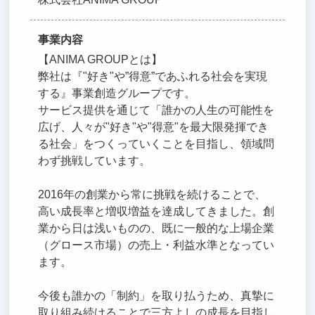
事業内容
【ANIMA GROUPとは】
弊社は『"好き"や”得意”であふれる社会を実現
する』事業創造グループです。
サービス提供を通じて「誰かの人生の可能性を
広げ、人々が"好き"や"得意"を最大限発揮でき
る社会」をつくっていくことを目指し、領域問
わず挑戦しています。
2016年の創業から常に挑戦を続けることで、
高い成長率と増収増益を達成してきました。創
業から日は浅いものの、既に一般的な上場企業
（グロース市場）の売上・利益水準となってい
ます。
今後も誰かの「制約」を取り払うため、真摯に
取り組み続けることで三方よしの成長を目指し