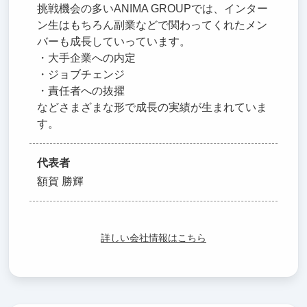
挑戦機会の多いANIMA GROUPでは、インター
ン生はもちろん副業などで関わってくれたメン
バーも成長していっています。
・大手企業への内定
・ジョブチェンジ
・責任者への抜擢
などさまざまな形で成長の実績が生まれていま
す。
代表者
額賀 勝輝
詳しい会社情報はこちら