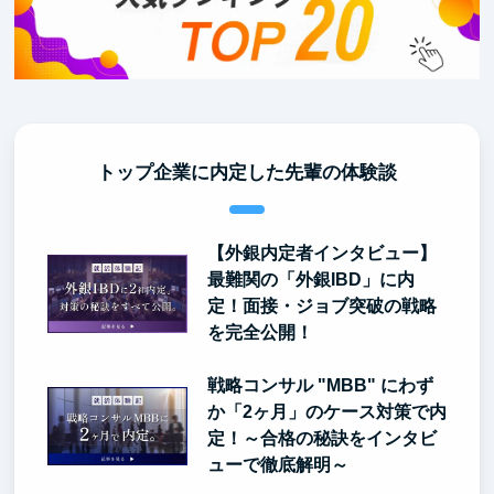
トップ企業に内定した先輩の体験談
【外銀内定者インタビュー】
最難関の「外銀IBD」に内
定！面接・ジョブ突破の戦略
を完全公開！
戦略コンサル "MBB" にわず
か「2ヶ月」のケース対策で内
定！～合格の秘訣をインタビ
ューで徹底解明～