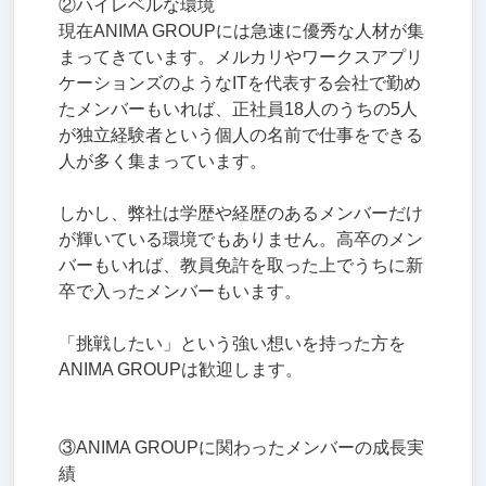
②ハイレベルな環境
現在ANIMA GROUPには急速に優秀な人材が集
まってきています。メルカリやワークスアプリ
ケーションズのようなITを代表する会社で勤め
たメンバーもいれば、正社員18人のうちの5人
が独立経験者という個人の名前で仕事をできる
人が多く集まっています。
しかし、弊社は学歴や経歴のあるメンバーだけ
が輝いている環境でもありません。高卒のメン
バーもいれば、教員免許を取った上でうちに新
卒で入ったメンバーもいます。
「挑戦したい」という強い想いを持った方を
ANIMA GROUPは歓迎します。
③ANIMA GROUPに関わったメンバーの成長実
績