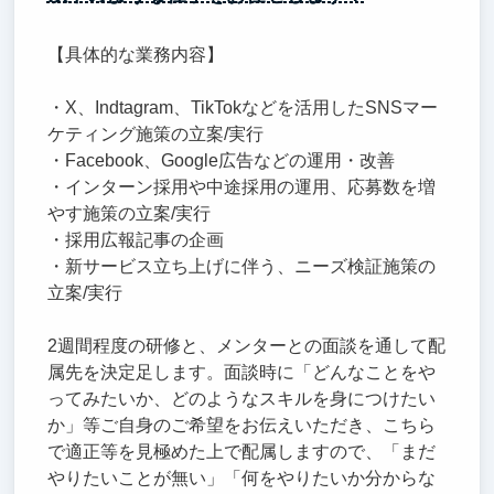
【具体的な業務内容】
・X、Indtagram、TikTokなどを活用したSNSマー
ケティング施策の立案/実行
・Facebook、Google広告などの運用・改善
・インターン採用や中途採用の運用、応募数を増
やす施策の立案/実行
・採用広報記事の企画
・新サービス立ち上げに伴う、ニーズ検証施策の
立案/実行
2週間程度の研修と、メンターとの面談を通して配
属先を決定足します。面談時に「どんなことをや
ってみたいか、どのようなスキルを身につけたい
か」等ご自身のご希望をお伝えいただき、こちら
で適正等を見極めた上で配属しますので、「まだ
やりたいことが無い」「何をやりたいか分からな