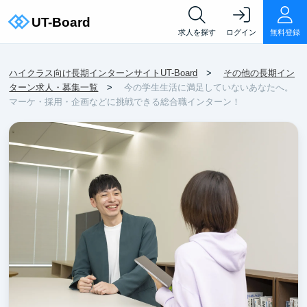
求人を探す
ログイン
無料登録
ハイクラス向け長期インターンサイトUT-Board
その他の長期イン
ターン求人・募集一覧
今の学生生活に満足していないあなたへ。
マーケ・採用・企画などに挑戦できる総合職インターン！