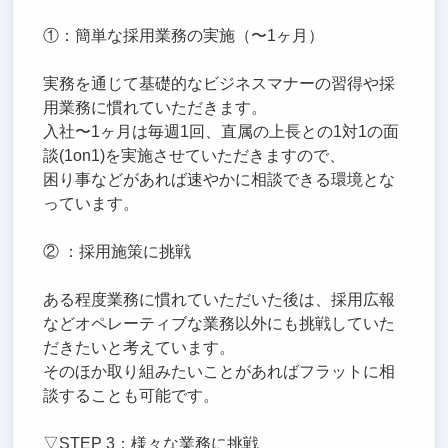
①：簡単な採用業務の実施（〜1ヶ月）
実務を通じて基礎的なビジネスマナーの習得や採
用業務に慣れていただきます。
入社〜1ヶ月は毎週1回、直属の上長との1対1の面
談(1on1)を実施させていただきますので、
困り事などがあれば速やかに相談できる環境とな
っています。
② ：採用施策に挑戦
ある程度業務に慣れていただいた後は、採用広報
などオペレーティブな業務以外にも挑戦していた
だきたいと考えています。
そのほか取り組みたいことがあればフラットに相
談することも可能です。
▽STEP 3：様々な業務に挑戦