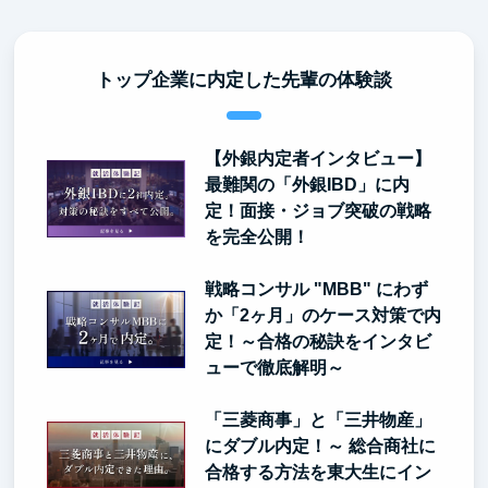
トップ企業に内定した先輩の体験談
【外銀内定者インタビュー】
最難関の「外銀IBD」に内
定！面接・ジョブ突破の戦略
を完全公開！
戦略コンサル "MBB" にわず
か「2ヶ月」のケース対策で内
定！～合格の秘訣をインタビ
ューで徹底解明～
「三菱商事」と「三井物産」
にダブル内定！～ 総合商社に
合格する方法を東大生にイン