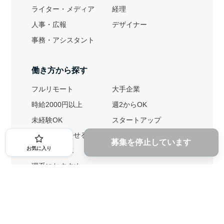
ライター・メディア
経理
人事・広報
デザイナー
事務・アシスタント
働き方から探す
フルリモート
大手企業
時給2000円以上
週2からOK
未経験OK
スタートアップ
英語力を活かせる
土日勤務可
募集を停止しています
お気に入り
1ヶ月からOK
文系におすすめ
理系におすすめ
内定者の特徴から探す
外銀に内定者を輩出