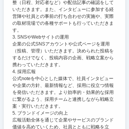
整（日程、対応者など）や配信記事の確認をして
いただきます。また、インタビューに参加する経
営陣や社員との事前の打ち合わせの実施や、実際
の取材現場での各種サポートも行っていただきま
す。
3. SNSやWebサイトの運用
企業の公式SNSアカウントや公式ページを運用
（投稿、管理）いただきます。決められた投稿を
するだけでなく、投稿内容の企画、戦略立案から
携わっていただきます。
4. 採用広報
公式noteを中心とした媒体で、社員インタビュー
や企業の方針、最新情報など、採用に役立つ情報
を発信いただきます。より効率的・効果的な採用
に繋がるよう、採用チームと連携しながら戦略立
案・実行いただきます。
5. ブランドイメージの向上
広報活動全体を通じて企業やサービスのブランド
価値を高めていくため、社員とともに戦略を立