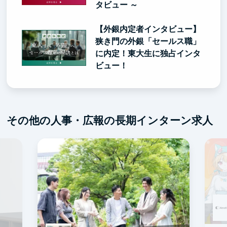
タビュー ～
【外銀内定者インタビュー】
狭き門の外銀「セールス職」
に内定！東大生に独占インタ
ビュー！
その他の人事・広報の長期インターン求人