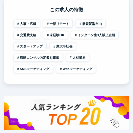
この求人の特徴
人事・広報
一部リモート
服装髪型自由
交通費支給
未経験OK
インターン生3人以上在籍
スタートアップ
東大卒社長
戦略コンサル内定者を輩出
人材業界
SNSマーケティング
Webマーケティング