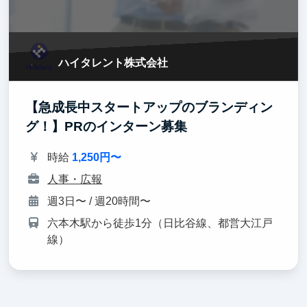
ハイタレント株式会社
【急成長中スタートアップのブランディン
グ！】PRのインターン募集
時給
1,250円〜
人事・広報
週3日〜 / 週20時間〜
六本木駅から徒歩1分（日比谷線、都営大江戸
線）