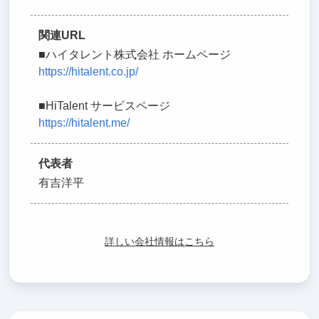
関連URL
■ハイタレント株式会社 ホームページ
https://hitalent.co.jp/
■HiTalent サービスページ
https://hitalent.me/
代表者
有吉洋平
詳しい会社情報はこちら