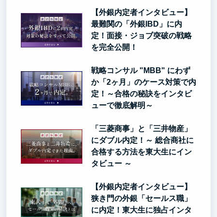
【外銀内定者インタビュー】
最難関の「外銀IBD」に内
定！面接・ジョブ突破の戦略
を完全公開！
戦略コンサル "MBB" にわず
か「2ヶ月」のケース対策で内
定！～合格の秘訣をインタビ
ューで徹底解明～
「三菱商事」と「三井物産」
にダブル内定！～ 総合商社に
合格する方法を東大生にイン
タビュー ～
【外銀内定者インタビュー】
狭き門の外銀「セールス職」
に内定！東大生に独占インタ