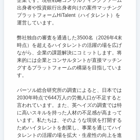
企業です。現在戦略コンサルティングファーム
出身者や投資銀行出身者向けの案件マッチング
プラットフォームHiTalent（ハイタレント）を
運営しています。
弊社独自の審査を通過した3500名（2026年4末
時点）を超えるハイタレントの活躍の場を広げ
ながら、企業の課題解決にコミットします。将
来的には企業とコンサルタントが直接マッチン
グするプラットフォームの構築を目指していま
す。
パーソル総合研究所の調査によると、日本では
2030年時点で644万人の労働人口が不足すると
言われています。また、英ヘイズの調査では特
に高いスキルを持った人材の不足感が高まって
います。私たちは、そのような現状を打開する
ためハイタレントを創業し、事業を通じてハイ
タレントの活躍の場を拡大・生産性の向上を進