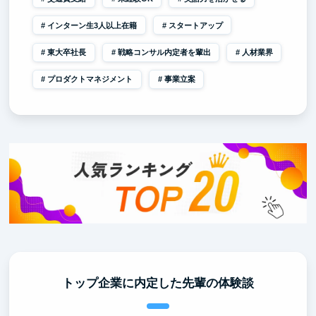
インターン生3人以上在籍
スタートアップ
東大卒社長
戦略コンサル内定者を輩出
人材業界
プロダクトマネジメント
事業立案
トップ企業に内定した先輩の体験談