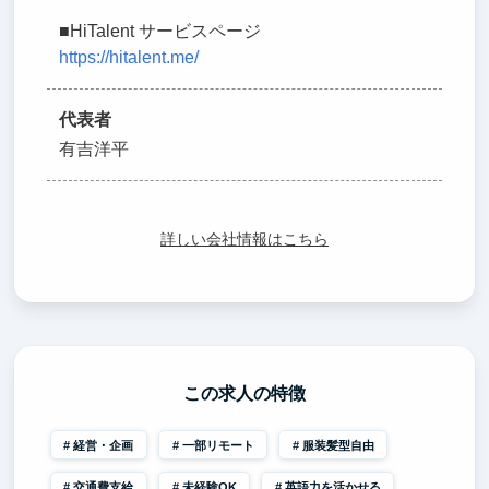
■HiTalent サービスページ
https://hitalent.me/
代表者
有吉洋平
詳しい会社情報はこちら
この求人の特徴
経営・企画
一部リモート
服装髪型自由
交通費支給
未経験OK
英語力を活かせる