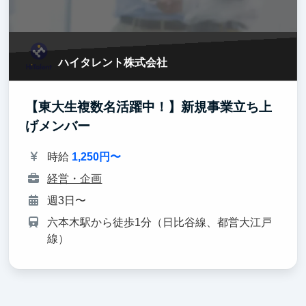
ハイタレント株式会社
【東大生複数名活躍中！】新規事業立ち上
げメンバー
時給
1,250円〜
経営・企画
週3日〜
六本木駅から徒歩1分（日比谷線、都営大江戸
線）