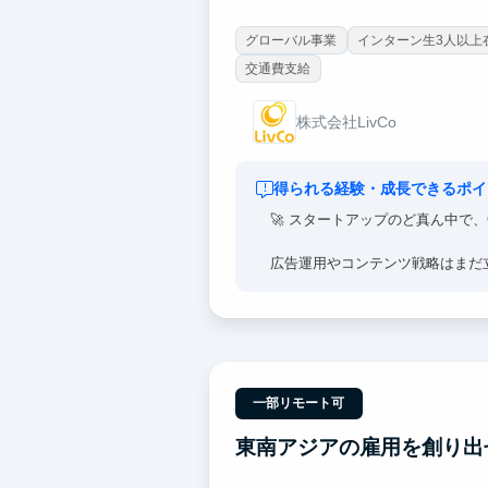
グローバル事業
インターン生3人以上
交通費支給
株式会社LivCo
得られる経験・成長できるポイ
🚀 スタートアップのど真ん中で
広告運用やコンテンツ戦略はまだ
2年目でインドネシア支社マネー
一部リモート可
東南アジアの雇用を創り出