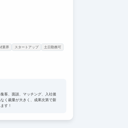
材業界
スタートアップ
土日勤務可
S集客、面談、マッチング、入社後
係なく裁量が大きく、成果次第で新
れます！