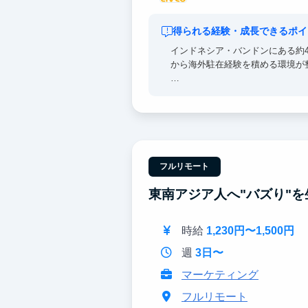
得られる経験・成長できるポイ
インドネシア・バンドンにある約
から海外駐在経験を積める環境が
また、東南アジア言語に特化した
本とアジアをつなぐ循環型の「人
フルリモート
東南アジア人へ"バズり"を
時給
1,230円〜1,500円
週
3日〜
マーケティング
フルリモート