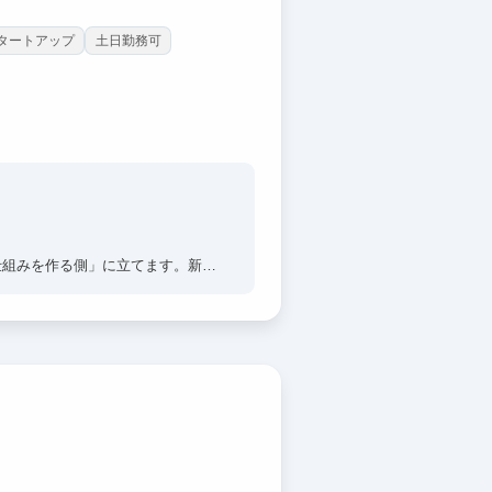
タートアップ
土日勤務可
仕組みを作る側」に立てます。新卒