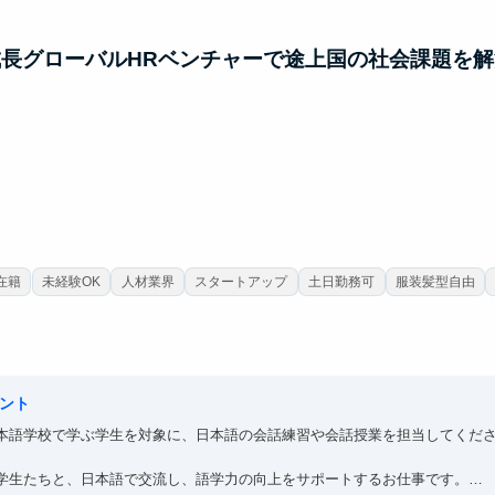
成長グローバルHRベンチャーで途上国の社会課題を
在籍
未経験OK
人材業界
スタートアップ
土日勤務可
服装髪型自由
ント
本語学校で学ぶ学生を対象に、日本語の会話練習や会話授業を担当してくだ
学生たちと、日本語で交流し、語学力の向上をサポートするお仕事です。