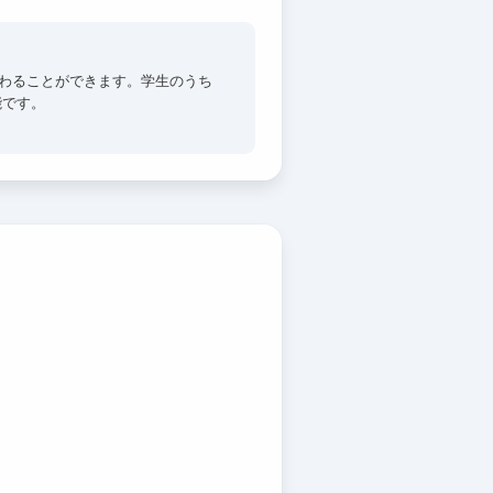
携わることができます。学生のうち
能です。
仲間と出会える環境があります。日
ることも大きな魅力です！