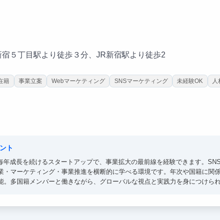
新宿５丁目駅より徒歩３分、JR新宿駅より徒歩2
在籍
事業立案
Webマーケティング
SNSマーケティング
未経験OK
人
ント
、毎年成長を続けるスタートアップで、事業拡大の最前線を経験できます。SN
業・マーケティング・事業推進を横断的に学べる環境です。年次や国籍に関
能。多国籍メンバーと働きながら、グローバルな視点と実践力を身につけら