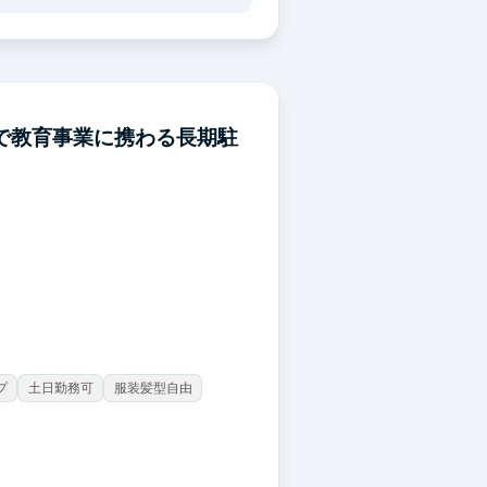
メリハリのある授業を一緒に作って
で教育事業に携わる長期駐
プ
土日勤務可
服装髪型自由