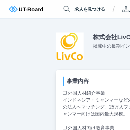
/
求人を見つける
株式会社LivC
掲載中の長期イン
事業内容
❒ 外国人材紹介事業
インドネシア・ミャンマーなど
の法人へマッチング。25万人
ャンマー向けは国内最大規模。
❒ 外国人材向け教育事業