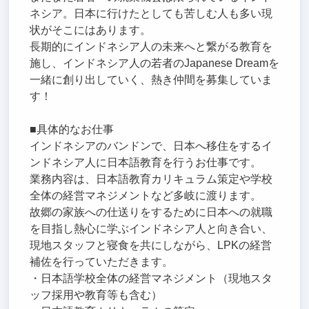
ネシア。日本に行けたとしても苦しむ人も多い現
状がそこにはあります。
長期的にインドネシア人の未来へと繋がる教育を
施し、インドネシア人の若者のJapanese Dreamを
一緒に創り出していく、熱き仲間を募集していま
す！
■具体的なお仕事
インドネシアのバンドンで、日本へ移住をするイ
ンドネシア人に日本語教育を行うお仕事です。
業務内容は、日本語教育カリキュラム策定や学校
全体の経営マネジメントなど多岐に渡ります。
故郷の家族への仕送りをするために日本への就職
を目指し熱心に学ぶインドネシア人と向き合い、
現地スタッフと寝食を共にしながら、LPKの経営
補佐を行っていただきます。
・日本語学校全体の経営マネジメント（現地スタ
ッフ採用や教育等も含む）