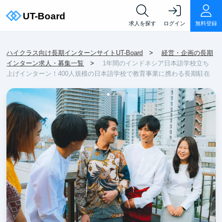
求人を探す
ログイン
無料登録
ハイクラス向け長期インターンサイトUT-Board
経営・企画の長期
インターン求人・募集一覧
1年間のインドネシア日本語学校立ち
上げインターン！400人規模の日本語学校で教育事業に携わる長期駐在