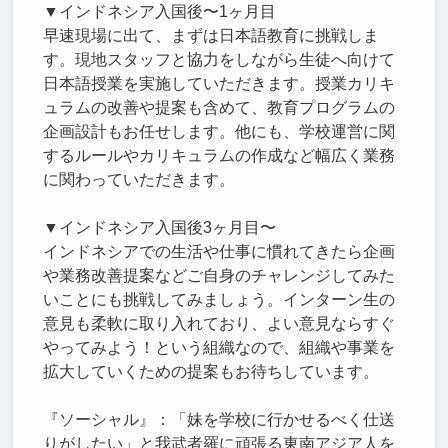
▼インドネシア入国後〜1ヶ月目
早速現場に出て、まずは日本語教育に挑戦しま
す。現地スタッフと協力をしながら生徒へ向けて
日本語授業を実施していただきます。授業カリキ
ュラムの改善や提案も含めて、教育プログラムの
企画設計もお任せします。他にも、学校運営に関
するルールやカリキュラムの作成など幅広く業務
に関わっていただきます。
▼インドネシア入国後3ヶ月目〜
インドネシアでの生活や仕事に慣れてきたら企画
や業務改善提案などご自身のチャレンジしてみた
いことにも挑戦してみましょう。インターン生の
意見も柔軟に取り入れており、よい意見ならすぐ
やってみよう！という組織なので、組織や事業を
拡大していくための提案もお待ちしています。
『ソーシャル』：「妹を学校に行かせるべく仕送
りがしたい」と我武者羅に頑張る東南アジア人を