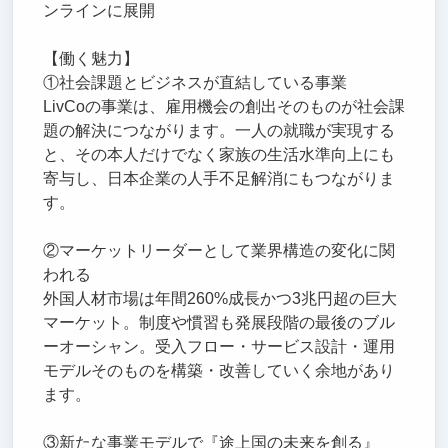
ンラインに展開
【働く魅力】
①社会課題とビジネスが直結している事業
LivCoの事業は、雇用機会の創出そのものが社会課
題の解決につながります。一人の就職が実現する
と、その本人だけでなく家族の生活水準向上にも
寄与し、日本企業の人手不足解消にもつながりま
す。
②マーケットリーダーとして業界構造の変化に関
われる
外国人材市場は年間260%成長かつ3兆円超の巨大
マーケット。制度や慣習も発展段階の最後のブル
ーオーシャン。受入フロー・サービス設計・運用
モデルそのものを構築・改善していく余地があり
ます。
③新たな事業モデルで『途上国の未来を創る』