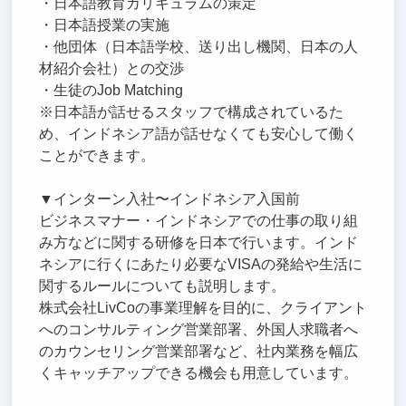
・日本語教育カリキュラムの策定
・日本語授業の実施
・他団体（日本語学校、送り出し機関、日本の人
材紹介会社）との交渉
・生徒のJob Matching
※日本語が話せるスタッフで構成されているた
め、インドネシア語が話せなくても安心して働く
ことができます。
▼インターン入社〜インドネシア入国前
ビジネスマナー・インドネシアでの仕事の取り組
み方などに関する研修を日本で行います。インド
ネシアに行くにあたり必要なVISAの発給や生活に
関するルールについても説明します。
株式会社LivCoの事業理解を目的に、クライアント
へのコンサルティング営業部署、外国人求職者へ
のカウンセリング営業部署など、社内業務を幅広
くキャッチアップできる機会も用意しています。