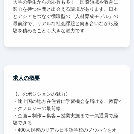
大学の学生からの応募も多く、国際領域や教育に
関心を持つ仲間と出会える環境があります。日本
とアジアをつなぐ循環型の「人材育成モデル」の
最前線で、リアルな社会課題と向き合いながら経
験を積めることも大きな魅力です！
求人の概要
【このポジションの魅力】
・途上国の地方在住者に学習機会を届ける、教育×
テクノロジーの最前線
・企画→制作→集客→授業実施まで一気通貫で経
験できる
・400人規模のリアル日本語学校のノウハウをオ