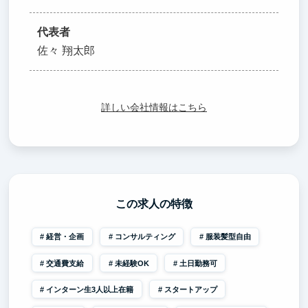
代表者
佐々 翔太郎
詳しい会社情報はこちら
この求人の特徴
経営・企画
コンサルティング
服装髪型自由
交通費支給
未経験OK
土日勤務可
インターン生3人以上在籍
スタートアップ