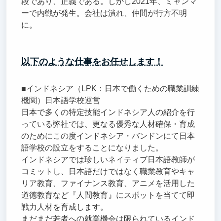
段であり、正義である。しかし2021年、ミャンマ
ーで内戦が発生。会社は潰れ、仲間が行方不明
に。
以下のような仕事をお任せします！
■インドネシア（LPK：日本で働くための職業訓練
機関）日本語学校運営
日本で多くの特定技能インドネシア人の紹介を行
っている弊社では、更なる優秀な人材確保・育成
のためにこの度インドネシア・バンドンにて日本
語学校の設立をすることになりました。
インドネシアでは珍しいネイティブ日本語教師が
コミットし、日本語だけではなく職業教育やキャ
リア教育、ファイナンス教育、アニメを活用した
道徳教育など『人間教育』にスポットを当てて即
戦力人材を育成します。
まだまだ若者への就業機会は限られているインド