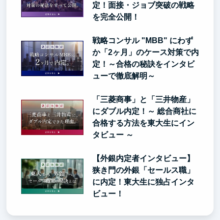
定！面接・ジョブ突破の戦略
を完全公開！
戦略コンサル "MBB" にわず
か「2ヶ月」のケース対策で内
定！～合格の秘訣をインタビ
ューで徹底解明～
「三菱商事」と「三井物産」
にダブル内定！～ 総合商社に
合格する方法を東大生にイン
タビュー ～
【外銀内定者インタビュー】
狭き門の外銀「セールス職」
に内定！東大生に独占インタ
ビュー！