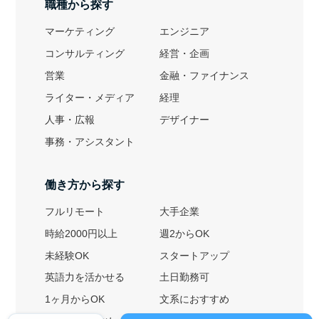
職種から探す
マーケティング
エンジニア
コンサルティング
経営・企画
営業
金融・ファイナンス
ライター・メディア
経理
人事・広報
デザイナー
事務・アシスタント
働き方から探す
フルリモート
大手企業
時給2000円以上
週2からOK
未経験OK
スタートアップ
英語力を活かせる
土日勤務可
1ヶ月からOK
文系におすすめ