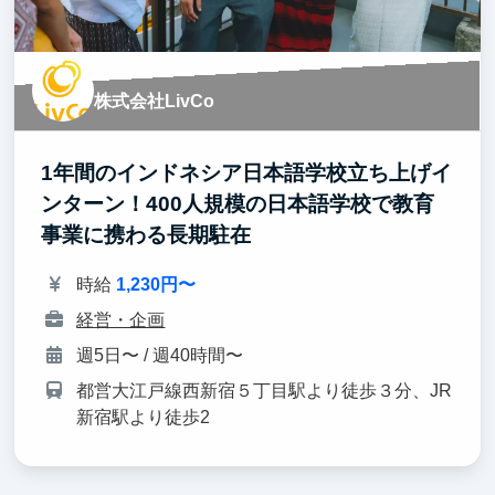
株式会社LivCo
1年間のインドネシア日本語学校立ち上げイ
ンターン！400人規模の日本語学校で教育
事業に携わる長期駐在
時給
1,230円〜
経営・企画
週5日〜 / 週40時間〜
都営大江戸線西新宿５丁目駅より徒歩３分、JR
新宿駅より徒歩2