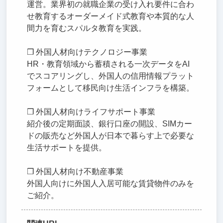
運営。業界初の就職企業の受け入れ要件に合わ
せ教育するオーダーメイド式教育や本質的な人
間力を育むスパルタ教育を実践。
❒ 外国人材向けテクノロジー事業
HR・教育領域から蓄積される一次データをAI
でスコアリングし、外国人の信用情報プラット
フォームとして移民向け生活インフラを構築。
❒ 外国人材向けライフサポート事業
紹介後の定期面談、銀行口座の開設、SIMカー
ドの販売など外国人が日本で暮らす上で必要な
生活サポートを提供。
❒ 外国人材向け不動産事業
外国人向けに外国人入居可能な賃貸物件のみを
ご紹介。