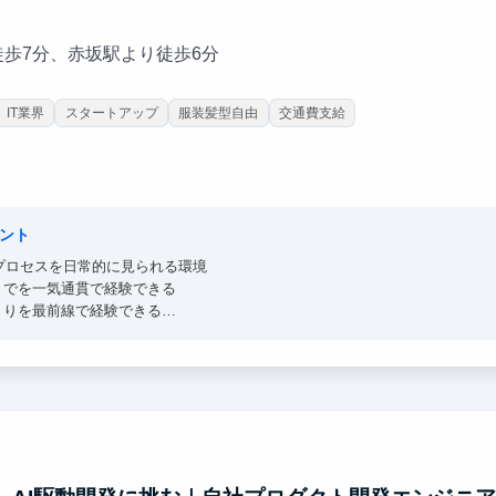
徒歩7分、赤坂駅より徒歩6分
IT業界
スタートアップ
服装髪型自由
交通費支給
ント
定プロセスを日常的に見られる環境
までを一気通貫で経験できる
くりを最前線で経験できる
そのまま予行演習になる仕事