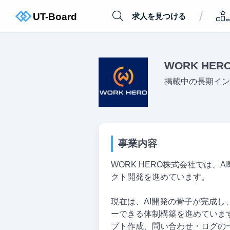
/
求人を見つける
WORK HE
掲載中の長期イン
事業内容
WORK HERO株式会社では
クト開発を進めています。
現在は、AI開発の骨子が完成
ーできる体制構築を進めていま
プト作成、問い合わせ・ログの