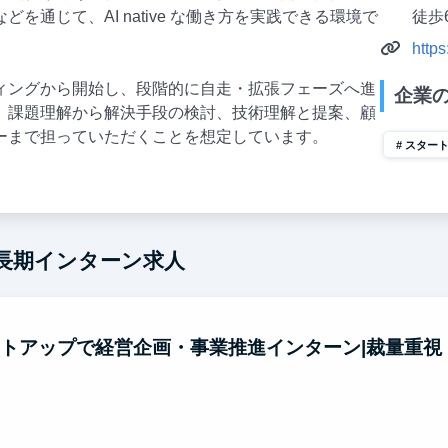
を通じて、AI native な働き方を実践できる環境で
徒歩
https
ィングから開始し、段階的に自走・拡張フェーズへ進
企業
、課題理解から解決手段の検討、技術理解と提案、顧
ーまで担っていただくことを想定しています。
スター
の長期インターン求人
ートアップで経営企画・事業推進インターン|裁量重