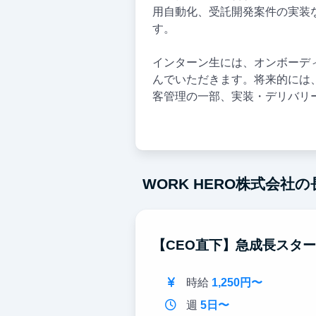
用自動化、受託開発案件の実装など
す。
インターン生には、オンボーデ
んでいただきます。将来的には
客管理の一部、実装・デリバリ
WORK HERO株式会社
【CEO直下】急成長スタ
時給
1,250円〜
週
5日〜