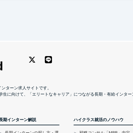
長期インターン求人サイトです。
学生に向けて、「エリートなキャリア」につながる長期・有給インター
長期インターン解説
ハイクラス就活のノウハウ
長期インターンの探し方・選
戦略コンサル「MBB」内定