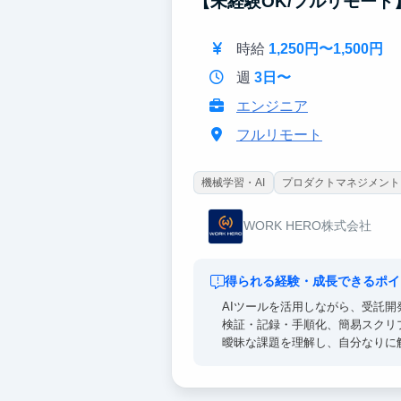
【未経験OK/フルリモー
時給
1,250円〜1,500円
週
3日〜
エンジニア
フルリモート
機械学習・AI
プロダクトマネジメント
WORK HERO株式会社
得られる経験・成長できるポイ
AIツールを活用しながら、受託
検証・記録・手順化、簡易スクリ
曖昧な課題を理解し、自分なりに