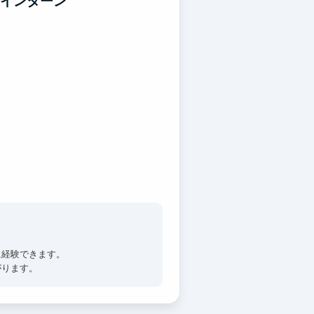
アインターン
に経験できます。
がります。