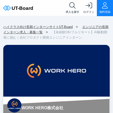
求人を探す
ログイン
無料登録
ハイクラス向け長期インターンサイトUT-Board
エンジニアの長期
インターン求人・募集一覧
【未経験OK/フルリモート】AI駆動開
発に挑む｜自社プロダクト開発エンジニアインターン
WORK HERO株式会社