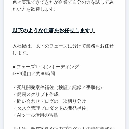
色々実現できてきたが企業で自分の力を試してみ
たい方を歓迎します。
以下のような仕事をお任せします！
入社後は、以下のフェーズに分けて業務をお任せ
します。
■ フェーズ1：オンボーディング
1〜4週目／約80時間
・受託開発案件補佐（検証／記録／手順化）
・簡易スクリプト作成
・問い合わせ・ログの一次切り分け
・タスク管理プロダクトの開発補佐
・AIツール活用の習熟
まずは、既存案件や社内プロダクトの補佐業務を