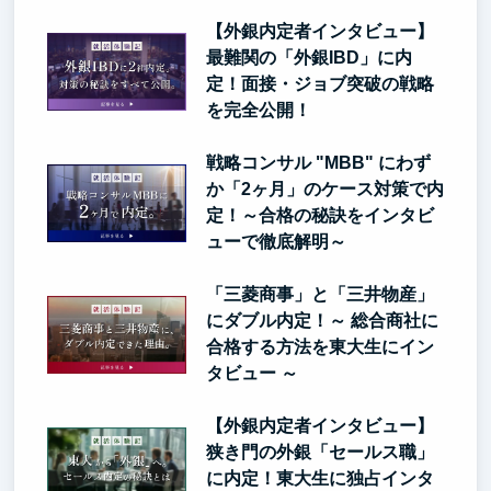
【外銀内定者インタビュー】
最難関の「外銀IBD」に内
定！面接・ジョブ突破の戦略
を完全公開！
戦略コンサル "MBB" にわず
か「2ヶ月」のケース対策で内
定！～合格の秘訣をインタビ
ューで徹底解明～
「三菱商事」と「三井物産」
にダブル内定！～ 総合商社に
合格する方法を東大生にイン
タビュー ～
【外銀内定者インタビュー】
狭き門の外銀「セールス職」
に内定！東大生に独占インタ