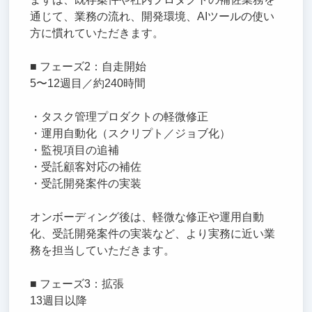
通じて、業務の流れ、開発環境、AIツールの使い
方に慣れていただきます。
■ フェーズ2：自走開始
5〜12週目／約240時間
・タスク管理プロダクトの軽微修正
・運用自動化（スクリプト／ジョブ化）
・監視項目の追補
・受託顧客対応の補佐
・受託開発案件の実装
オンボーディング後は、軽微な修正や運用自動
化、受託開発案件の実装など、より実務に近い業
務を担当していただきます。
■ フェーズ3：拡張
13週目以降