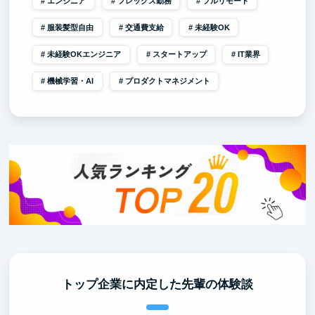
エンジニア
フレックス勤務
フルリモート
服装髪型自由
交通費支給
未経験OK
未経験OKエンジニア
スタートアップ
IT業界
機械学習・AI
プロダクトマネジメント
トップ企業に内定した先輩の体験談