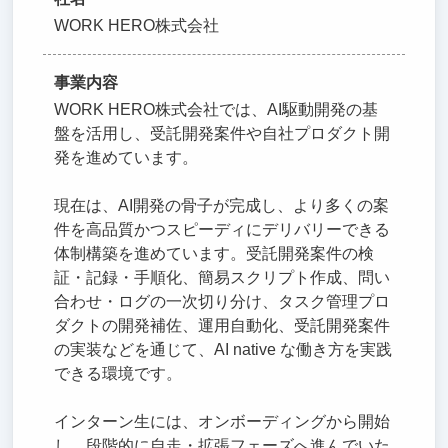
WORK HERO株式会社
事業内容
WORK HERO株式会社では、AI駆動開発の基
盤を活用し、受託開発案件や自社プロダクト開
発を進めています。
現在は、AI開発の骨子が完成し、より多くの案
件を高品質かつスピーディにデリバリーできる
体制構築を進めています。受託開発案件の検
証・記録・手順化、簡易スクリプト作成、問い
合わせ・ログの一次切り分け、タスク管理プロ
ダクトの開発補佐、運用自動化、受託開発案件
の実装などを通じて、AI native な働き方を実践
できる環境です。
インターン生には、オンボーディングから開始
し、段階的に自走・拡張フェーズへ進んでいた