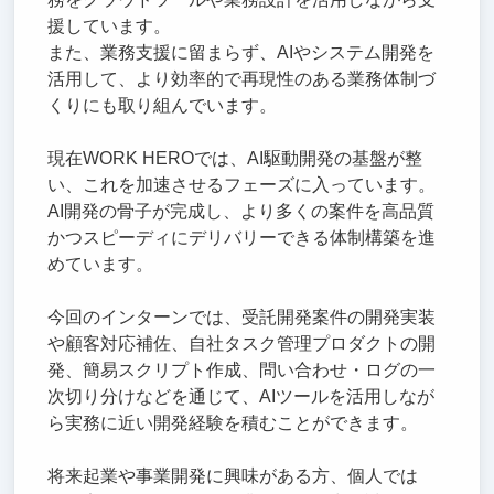
援しています。
また、業務支援に留まらず、AIやシステム開発を
活用して、より効率的で再現性のある業務体制づ
くりにも取り組んでいます。
現在WORK HEROでは、AI駆動開発の基盤が整
い、これを加速させるフェーズに入っています。
AI開発の骨子が完成し、より多くの案件を高品質
かつスピーディにデリバリーできる体制構築を進
めています。
今回のインターンでは、受託開発案件の開発実装
や顧客対応補佐、自社タスク管理プロダクトの開
発、簡易スクリプト作成、問い合わせ・ログの一
次切り分けなどを通じて、AIツールを活用しなが
ら実務に近い開発経験を積むことができます。
将来起業や事業開発に興味がある方、個人では