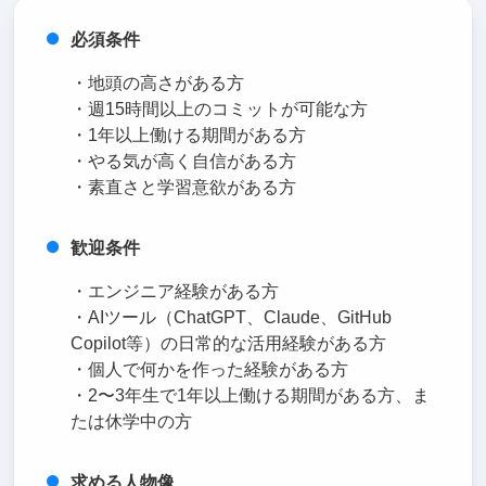
必須条件
・地頭の高さがある方
・週15時間以上のコミットが可能な方
・1年以上働ける期間がある方
・やる気が高く自信がある方
・素直さと学習意欲がある方
歓迎条件
・エンジニア経験がある方
・AIツール（ChatGPT、Claude、GitHub
Copilot等）の日常的な活用経験がある方
・個人で何かを作った経験がある方
・2〜3年生で1年以上働ける期間がある方、ま
たは休学中の方
求める人物像