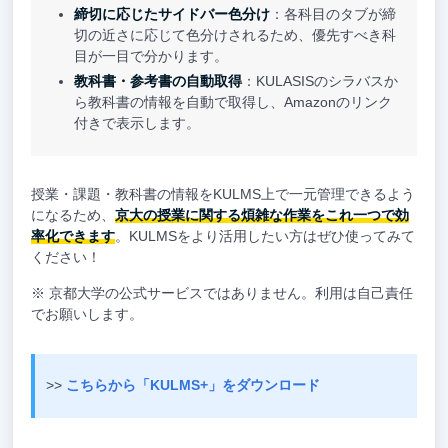
締切に応じたサイドバー色分け
：各科目のタブが締
切の近さに応じて色分けされるため、優先すべき科
目が一目で分かります。
教科書・参考書の自動取得
：KULASISのシラバスか
ら教科書の情報を自動で取得し、Amazonのリンク
付きで表示します。
授業・課題・教科書の情報をKULMS上で一元管理できるよう
になるため、
京大の授業に関する煩雑な作業をこれ一つで効
率化できます
。KULMSをより活用したい方はぜひ使ってみて
ください！
※ 京都大学の公式サービスではありません。利用は自己責任
でお願いします。
>>
こちらから「KULMS+」をダウンロード