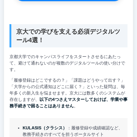
京大での学びを支える必須デジタルツ
ール4選！
京都大学でのキャンパスライフをスタートさせるにあたっ
て、避けて通れないのが複数のデジタルツールの使い分けで
す。
「履修登録はどこでするの？」「課題はどうやって出す？」
「大学からの公式通知はどこに届く？」といった疑問は、毎
年多くの新入生を悩ませます。京大には数多くのシステムが
存在しますが、
以下の4つさえマスターしておけば、学業や事
務手続きで困ることはありません
。
KULASIS（クラシス）
：履修登録や成績確認など、
教務手続きのすべてを担うポータルサイト