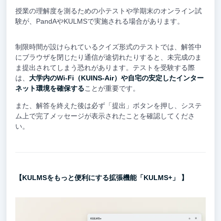
授業の理解度を測るための小テストや学期末のオンライン試
験が、PandAやKULMSで実施される場合があります。
制限時間が設けられているクイズ形式のテストでは、解答中
にブラウザを閉じたり通信が途切れたりすると、未完成のま
ま提出されてしまう恐れがあります。テストを受験する際
は、
大学内のWi-Fi（KUINS-Air）や自宅の安定したインター
ネット環境を確保する
ことが重要です。
また、解答を終えた後は必ず「提出」ボタンを押し、システ
ム上で完了メッセージが表示されたことを確認してくださ
い。
【KULMSをもっと便利にする拡張機能「KULMS+」 】