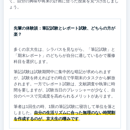
て、自分の興味や将来の計画に合った授業を見つけ出しまし
ょう。
先輩の体験談：筆記試験とレポート試験、どちらの方が
楽？
多くの京大生は、シラバスを見ながら、「筆記試験」と
「期末レポート」のどちらが自分に適しているかで履修
科目を選択します。
筆記試験は試験期間中に集中的な暗記が求められます
が、試験を終えればその時点で学期末のタスクから解放
されます。一方でレポート試験は、文献調査や執筆に時
間を要しますが、試験当日のプレッシャーが少なく、自
分のペースで完成度を高められるメリットがあります。
筆者は1回生の時、1限の筆記試験に寝坊して単位を落と
しました。
自分の生活リズムに合った無理のない時間割
を作成するのが、京大生の嗜みです
。