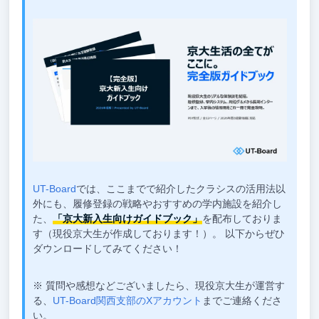
UT-Board
では、ここまでで紹介したクラシスの活用法以
外にも、履修登録の戦略やおすすめの学内施設を紹介し
た、
「京大新入生向けガイドブック」
を配布しておりま
す（現役京大生が作成しております！）。 以下からぜひ
ダウンロードしてみてください！
※ 質問や感想などございましたら、現役京大生が運営す
る、
UT-Board関西支部のXアカウント
までご連絡くださ
い。