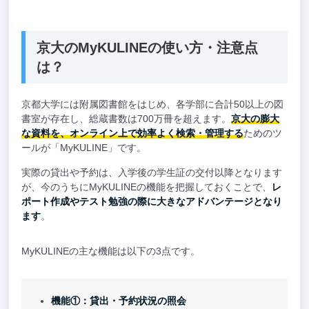
京大のMyKULINEの使い方・注意点
は？
京都大学には附属図書館をはじめ、各学部に合計50以上の図
書室が存在し、総蔵書数は700万冊を超えます。
京大の膨大
な資料を、オンライン上で効率よく検索・管理する
ためのツ
ールが「MyKULINE」です。
実際の貸出や予約は、入学後の学生証の交付以降となります
が、今のうちにMyKULINEの機能を把握しておくことで、
レ
ポート作成やテスト勉強の際に大きなアドバンテージとなり
ます
。
MyKULINEの主な機能は以下の3点です。
機能①：貸出・予約状況の照会