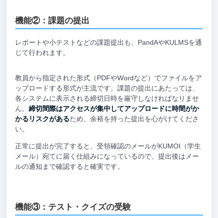
機能②：課題の提出
レポートや小テストなどの課題提出も、PandAやKULMSを通
じて行われます。
教員から指定された形式（PDFやWordなど）でファイルをア
ップロードする形式が主流です。課題の提出にあたっては、
各システムに表示される締切日時を厳守しなければなりませ
ん。
締切間際はアクセスが集中してアップロードに時間がか
かるリスクがある
ため、余裕を持った提出を心がけてくださ
い。
正常に提出が完了すると、受領確認のメールがKUMOI（学生
メール）宛てに届く仕組みになっているので、提出後はメー
ルの通知まで確認すると確実です。
機能③：テスト・クイズの受験