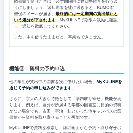
図書館で借りた本は、必ず期限内に返却手続きを行うよ
うにしましょう。返却期限を徒に過ぎると、KUMOIに
催促のメールが届き、
最終的には一定期間の貸出禁止と
いう処分が下されます
。MyKULINEで期限を執拗に確認
し、返却を徹底してください。
また、本を借りたままだと、卒業もできません。
機能②：資料の予約申込
他の学生が貸出中の図書を次に借りたい場合、
MyKULINEを
通じて予約の申し込みができます
。
さらに、京大の大きな特徴として「学内取り寄せ」機能があ
ります。例えば、自分が所属する学部の図書室に目的の資料
がない場合でも、吉田・宇治・桂といった他キャンパスの図
書館から資料を取り寄せることが可能です。
MyKULINEで資料を検索し、詳細画面から予約・取り寄せボ