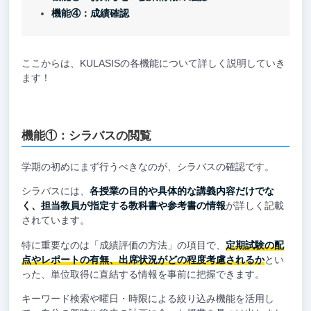
機能④：成績確認
ここからは、KULASISの各機能について詳しく説明していき
ます！
機能①：シラバスの閲覧
学期の初めにまず行うべきなのが、シラバスの確認です。
シラバスには、
各授業の目的や具体的な講義内容だけでな
く、担当教員が指定する教科書や参考書の情報
が詳しく記載
されています。
特に重要なのは「成績評価の方法」の項目で、
定期試験の配
点やレポートの有無、出席状況がどの程度考慮されるか
とい
った、単位取得に直結する情報を事前に把握できます。
キーワード検索や曜日・時限による絞り込み機能を活用し