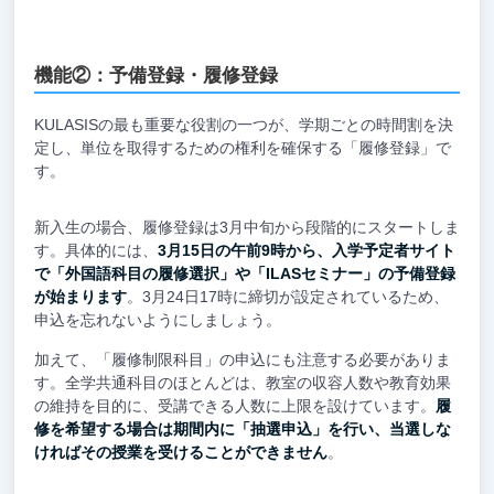
機能②：予備登録・履修登録
KULASISの最も重要な役割の一つが、学期ごとの時間割を決
定し、単位を取得するための権利を確保する「履修登録」で
す。
新入生の場合、履修登録は3月中旬から段階的にスタートしま
す。具体的には、
3月15日の午前9時から、入学予定者サイト
で「外国語科目の履修選択」や「ILASセミナー」の予備登録
が始まります
。3月24日17時に締切が設定されているため、
申込を忘れないようにしましょう。
加えて、「履修制限科目」の申込にも注意する必要がありま
す。全学共通科目のほとんどは、教室の収容人数や教育効果
の維持を目的に、受講できる人数に上限を設けています。
履
修を希望する場合は期間内に「抽選申込」を行い、当選しな
ければその授業を受けることができません
。