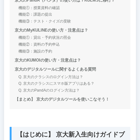
京大のPandA（パンダ）の使い方は？KULMSに移行？
機能①：授業資料の確認
機能②：課題の提出
機能③：テスト・クイズの受験
京大のMyKULINEの使い方・注意点は？
機能①：貸出・予約状況の照会
機能②：資料の予約申込
機能③：施設の予約
京大のKUMOIの使い方・注意点は？
京大のデジタルツールに関するよくある質問
Q. 京大のクラシスのログイン方法は？
Q. 京大のクラシスにスマホ版アプリはある？
Q. 京大のPandAのログイン方法は？
【まとめ】 京大のデジタルツールを使いこなそう！
【はじめに】 京大新入生向けガイドブ