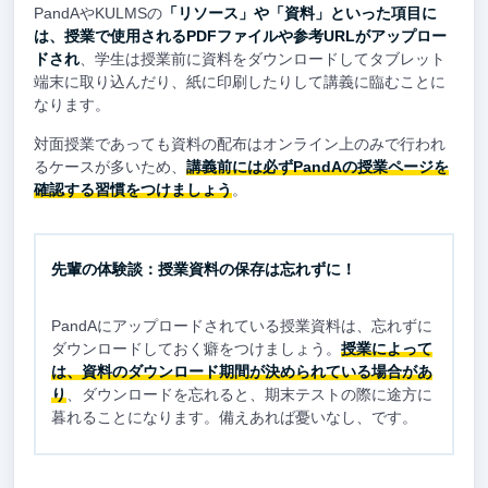
PandAやKULMSの
「リソース」や「資料」といった項目に
は、授業で使用されるPDFファイルや参考URLがアップロー
ドされ
、学生は授業前に資料をダウンロードしてタブレット
端末に取り込んだり、紙に印刷したりして講義に臨むことに
なります。
対面授業であっても資料の配布はオンライン上のみで行われ
るケースが多いため、
講義前には必ずPandAの授業ページを
確認する習慣をつけましょう
。
先輩の体験談：授業資料の保存は忘れずに！
PandAにアップロードされている授業資料は、忘れずに
ダウンロードしておく癖をつけましょう。
授業によって
は、資料のダウンロード期間が決められている場合があ
り
、ダウンロードを忘れると、期末テストの際に途方に
暮れることになります。備えあれば憂いなし、です。