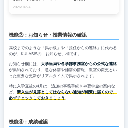
2026/04/24
機能③：お知らせ・授業情報の確認
高校までのような「掲示板」や「担任からの連絡」に代わる
のが、KULASISの「お知らせ」欄です。
お知らせ欄には、
大学当局や各学部事務室からの公式な連絡
が集約されており、急な休講や補講の情報、教室の変更とい
った重要な更新がリアルタイムで掲示されます。
特に入学直後の4月は、追加の事務手続きや奨学金の案内な
ど、
新入生が見落としてはならない通知が頻繁に届くので、
必ずチェックしておきましょう
。
機能④：成績確認