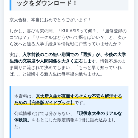
ックをダウンロード！
京大合格、本当におめでとうございます！
しかし、喜びも束の間。「KULASISって何？」「履修登録の
コツは？」「サークルはどうやって探せばいい？」と、次か
ら次へと迫る入学手続きや情報戦に戸惑っていませんか？
実は、
入学前後のこの短い期間での「選択」が、今後の大学
生活の充実度や人間関係を大きく左右します
。情報不足のま
ま周りに流されて決めてしまい、「もっと早く知っていれ
ば…」と後悔する新入生は毎年後を絶ちません。
本資料は、
京大新入生が直面するそんな不安を解消する
ための【完全版ガイドブック】
です。
公式情報だけでは分からない、
「現役京大生のリアルな
体験談」
をもとにした限定情報を1冊に詰め込みまし
た。