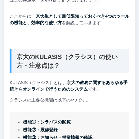
はこの共通ポータルを開く癖をつけましょう。
ここからは、
京大生として最低限知っておくべき4つのツール
の機能と、効率的な使い方
を解説していきます！
京大のKULASIS（クラシス）の使い
方・注意点は？
KULASIS（クラシス）とは、
京大の教務に関するあらゆる手
続きをオンラインで行うためのシステム
です。
クラシスの主要な機能は以下の4つです。
機能①：シラバスの閲覧
機能②：履修登録
機能③：お知らせ・授業情報の確認