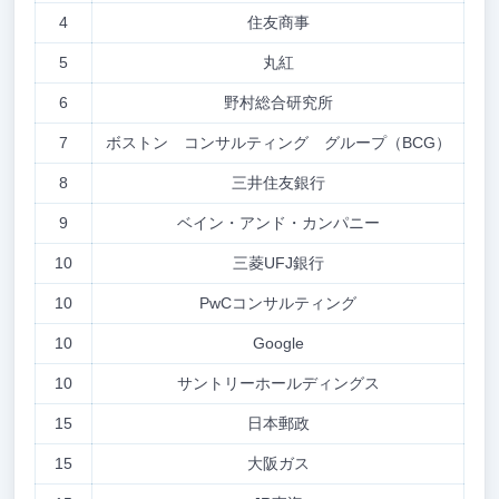
4
住友商事
5
丸紅
6
野村総合研究所
7
ボストン コンサルティング グループ（BCG）
8
三井住友銀行
9
ベイン・アンド・カンパニー
10
三菱UFJ銀行
10
PwCコンサルティング
10
Google
10
サントリーホールディングス
15
日本郵政
15
大阪ガス