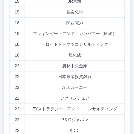
15
JR東海
15
住友化学
18
関西電力
18
マッキンゼー・アンド・カンパニー（McK）
18
デロイトトーマツコンサルティング
18
旭化成
22
農林中央金庫
22
日本政策投資銀行
22
A .T.カーニー
22
アクセンチュア
22
EYストラテジー・アンド・コンサルティング
22
P＆Gジャパン
22
KDDI