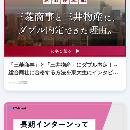
「三菱商事」と「三井物産」にダブル内定！～
総合商社に合格する方法を東大生にインタビュ
ー ～
2026/08/08