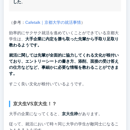
した
。
（参考：
Cafetalk｜京都大学の就活事情
）
効率的にサクサク就活を進めていくことができている京都大
学生は、
大手企業に内定を勝ち取った先輩から手取り足取り
教わるようです。
就活に関しては先輩が全面的に協力してくれる文化が根付い
ており、エントリーシートの書き方、添削、面接の受け答え
の仕方などなど、事細かに必要な情報を教わることができま
す。
すごく良い文化が根付いているようです。
京大生VS京大生！？
大手の企業になってくると、
京大生枠
があります。
従って、就活において時々同じ大学の学生が敵同士になるこ