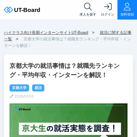
求人を探す
ログイン
無料登録
ハイクラス向け長期インターンサイトUT-Board
就活に関する記事
一覧
京都大学の就活事情は？就職先ランキング・平均年収・イン
ターンを解説！
京都大学の就活事情は？就職先ランキン
グ・平均年収・インターンを解説！
京都大学
就活
2026/03/10