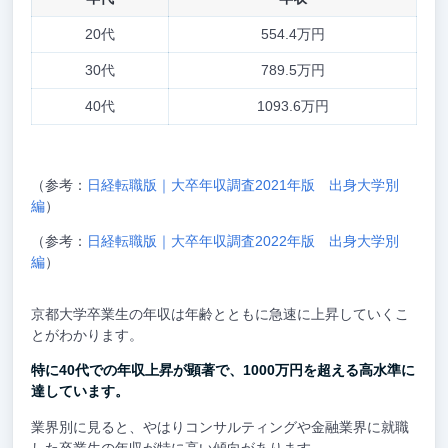
20代
554.4万円
30代
789.5万円
40代
1093.6万円
（参考：
日経転職版｜大卒年収調査2021年版 出身大学別
編
）
（参考：
日経転職版｜大卒年収調査2022年版 出身大学別
編
）
京都大学卒業生の年収は年齢とともに急速に上昇していくこ
とがわかります。
特に40代での年収上昇が顕著で、1000万円を超える高水準に
達しています。
業界別に見ると、やはりコンサルティングや金融業界に就職
した卒業生の年収が特に高い傾向があります。