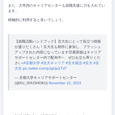
また、大学内のキャリアセンターも就職支援に力を入れてい
ます。
積極的に利用すると良いでしょう。
【就職活動ハンドブック】京大生にとって役立つ情報
が盛りだくさん！京大生も制作に参加し、ブラッシュ
アップされた内容になっています😊最新版はキャリア
サポートセンター内で配布中✨、ぜひお立ち寄りくだ
さい♪
#京都大学
#京大キャリア
#京大就活
#京大
#京
大生
pic.twitter.com/pJgUpi1Td7
— 京都大学キャリアサポートセンター
(@KU_SHUSHOKU)
November 22, 2023