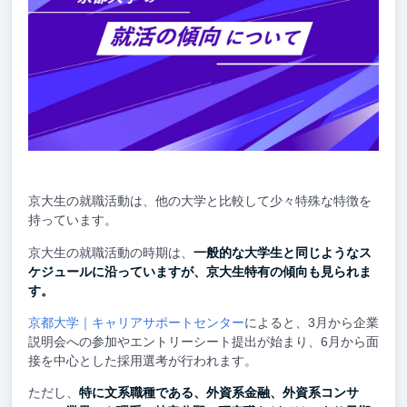
京大生の就職活動は、他の大学と比較して少々特殊な特徴を
持っています。
京大生の就職活動の時期は、
一般的な大学生と同じようなス
ケジュールに沿っていますが、京大生特有の傾向も見られま
す。
京都大学｜キャリアサポートセンター
によると、3月から企業
説明会への参加やエントリーシート提出が始まり、6月から面
接を中心とした採用選考が行われます。
ただし、
特に文系職種である、外資系金融、外資系コンサ