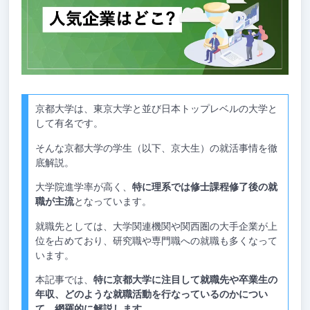
京都大学は、東京大学と並び日本トップレベルの大学と
して有名です。
そんな京都大学の学生（以下、京大生）の就活事情を徹
底解説。
大学院進学率が高く、
特に理系では修士課程修了後の就
職が主流
となっています。
就職先としては、大学関連機関や関西圏の大手企業が上
位を占めており、研究職や専門職への就職も多くなって
います。
本記事では、
特に京都大学に注目して就職先や卒業生の
年収、どのような就職活動を行なっているのかについ
て、網羅的に解説します。