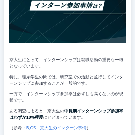
京大生にとって、インターンシップは就職活動の重要な一環
となっています。
特に、理系学生の間では、研究室での活動と並行してインタ
ーンシップに参加することが一般的です。
一方で、インターンシップ参加率は必ずしも高くないのが現
状です。
ある調査によると、京大生の
中長期インターンシップ参加率
はわずか10%程度
にとどまっています。
（参考：
B,CS｜京大生のインターン事情
）