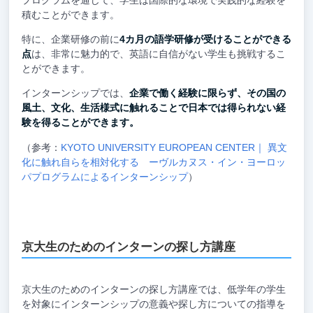
積むことができます。
特に、企業研修の前に
4カ月の語学研修が受けることができる
点
は、非常に魅力的で、英語に自信がない学生も挑戦するこ
とができます。
インターンシップでは、
企業で働く経験に限らず、その国の
風土、文化、生活様式に触れることで日本では得られない経
験を得ることができます。
（参考：
KYOTO UNIVERSITY EUROPEAN CENTER｜ 異文
化に触れ自らを相対化する ーヴルカヌス・イン・ヨーロッ
パプログラムによるインターンシップ
）
京大生のためのインターンの探し方講座
京大生のためのインターンの探し方講座では、低学年の学生
を対象にインターンシップの意義や探し方についての指導を