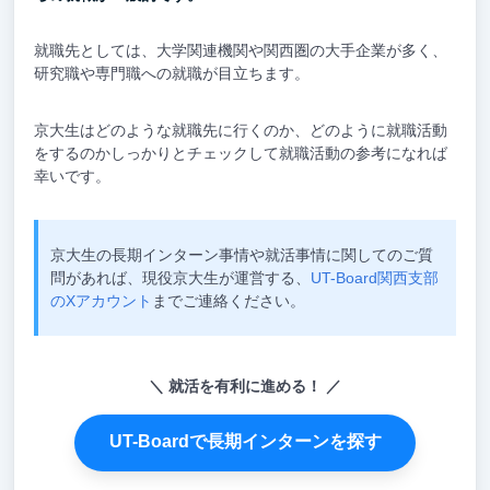
就職先としては、大学関連機関や関西圏の大手企業が多く、
研究職や専門職への就職が目立ちます。
京大生はどのような就職先に行くのか、どのように就職活動
をするのかしっかりとチェックして就職活動の参考になれば
幸いです。
京大生の長期インターン事情や就活事情に関してのご質
問があれば、現役京大生が運営する、
UT-Board関西支部
のXアカウント
までご連絡ください。
就活を有利に進める！
UT-Boardで長期インターンを探す