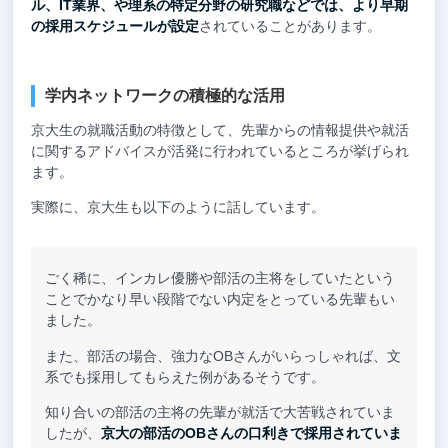
ル、IT業界、や理系の特定分野の研究職などでは、より早期
の採用スケジュールが設定
されていることがあります。
学内ネットワークの積極的な活用
京大生の就職活動の特徴として、先輩からの情報提供や就活
に関するアドバイスが活発に行われているところが挙げられ
ます。
実際に、京大生も以下のように話しています。
ごく稀に、インカレ優勝や部活の主将をしていたという
ことでかなり早い段階でない内定をとっている先輩もい
ました。
また、部活の場合、強力なOBさんがいらっしゃれば、文
系でも採用してもらえた例があるそうです。
知り合いの部活の主将の先輩が就活で大苦戦されていま
したが、
京大の部活のOBさんの口利きで採用されていま