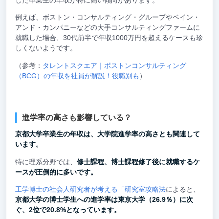
例えば、ボストン・コンサルティング・グループやベイン・
アンド・カンパニーなどの大手コンサルティングファームに
就職した場合、30代前半で年収1000万円を超えるケースも珍
しくないようです。
（参考：
タレントスクエア｜ボストンコンサルティング
（BCG）の年収を社員が解説！役職別も
）
進学率の高さも影響している？
京都大学卒業生の年収は、大学院進学率の高さとも関連して
います。
特に理系分野では、
修士課程、博士課程修了後に就職するケ
ースが圧倒的に多いです。
工学博士の社会人研究者が考える「研究室攻略法
によると、
京都大学の博士学生への進学率は東京大学（26.9％）に次
ぐ、2位で20.8%となっています。