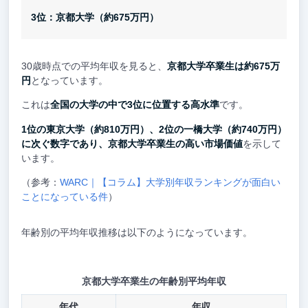
3位：京都大学（約675万円）
30歳時点での平均年収を見ると、
京都大学卒業生は約675万
円
となっています。
これは
全国の大学の中で3位に位置する高水準
です。
1位の東京大学（約810万円）、2位の一橋大学（約740万円）
に次ぐ数字であり、京都大学卒業生の高い市場価値
を示して
います。
（参考：
WARC｜【コラム】大学別年収ランキングが面白い
ことになっている件
）
年齢別の平均年収推移は以下のようになっています。
京都大学卒業生の年齢別平均年収
年代
年収