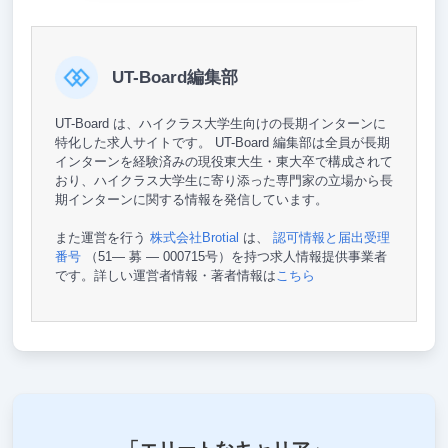
UT-Board編集部
UT-Board は、ハイクラス大学生向けの長期インターンに
特化した求人サイトです。 UT-Board 編集部は全員が長期
インターンを経験済みの現役東大生・東大卒で構成されて
おり、ハイクラス大学生に寄り添った専門家の立場から長
期インターンに関する情報を発信しています。
また運営を行う
株式会社Brotial
は、
認可情報と届出受理
番号
（51— 募 — 000715号）を持つ求人情報提供事業者
です。詳しい運営者情報・著者情報は
こちら