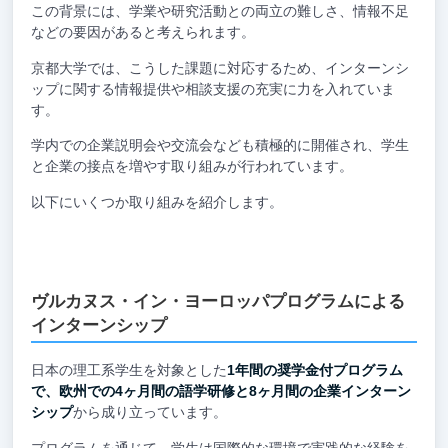
この背景には、学業や研究活動との両立の難しさ、情報不足
などの要因があると考えられます。
京都大学では、こうした課題に対応するため、インターンシ
ップに関する情報提供や相談支援の充実に力を入れていま
す。
学内での企業説明会や交流会なども積極的に開催され、学生
と企業の接点を増やす取り組みが行われています。
以下にいくつか取り組みを紹介します。
ヴルカヌス・イン・ヨーロッパプログラムによる
インターンシップ
日本の理工系学生を対象とした
1年間の奨学金付プログラム
で、欧州での4ヶ月間の語学研修と8ヶ月間の企業インターン
シップ
から成り立っています。
プログラムを通じて、学生は国際的な環境で実践的な経験を