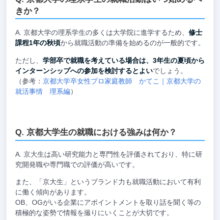
きか？
京都大学の理系学生の多くは大学院に進学するため、
修士
課程1年の秋頃
から就職活動の準備を始めるのが一般的です。
ただし、
学部卒で就職を考えている場合は、3年生の夏頃から
インターンシップへの参加を検討するとよい
でしょう。
（参考：
京都大学卒女性プロ家庭教師 かてこ｜京都大学の
就活事情 理系編
）
京都大学生の就職における強みは何か？
京大生は高い研究能力と専門性を評価されており、特に研
究開発職や専門職での評価が高いです。
また、「京大生」というブランド力も就職活動において有利
に働く傾向があります。
OB、OGがいる企業にアポイントメントを取り話を聞く等の
積極的な姿勢で情報を撮りにいくことが大切です。