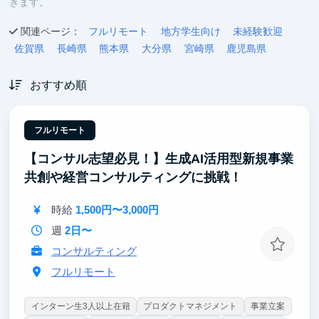
きます。
関連ページ：
フルリモート
地方学生向け
未経験歓迎
佐賀県
長崎県
熊本県
大分県
宮崎県
鹿児島県
おすすめ順
フルリモート
【コンサル志望必見！】生成AI活用型新規事業
共創や経営コンサルティングに挑戦！
時給
1,500円〜3,000円
週
2日〜
コンサルティング
フルリモート
インターン生3人以上在籍
プロダクトマネジメント
事業立案