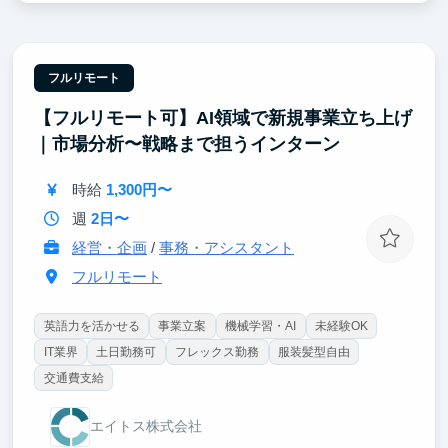
が協働しながらサービス価値を高めることに集中でき
ます
フルリモート
【フルリモート可】AI領域で新規事業立ち上げ
｜市場分析〜戦略まで担うインターン
時給
1,300円〜
週
2日〜
経営・企画
/
事務・アシスタント
フルリモート
英語力を活かせる
事業立案
機械学習・AI
未経験OK
IT業界
土日勤務可
フレックス勤務
服装髪型自由
交通費支給
エイトス株式会社