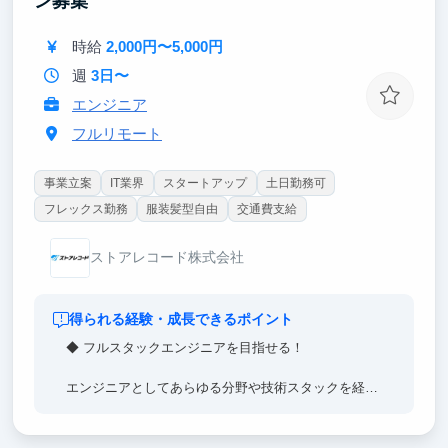
ン募集
時給
2,000円〜5,000円
週
3日〜
エンジニア
フルリモート
事業立案
IT業界
スタートアップ
土日勤務可
フレックス勤務
服装髪型自由
交通費支給
ストアレコード株式会社
得られる経験・成長できるポイント
◆ フルスタックエンジニアを目指せる！
エンジニアとしてあらゆる分野や技術スタックを経験
でき、スキルを幅広く習得できます。
◆ 0→1 フェーズのプロダクトで開発経験を積める！