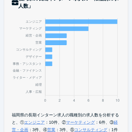
人数」
福岡県の長期インターン求人の職種別の求人数を分析する
と、①
エンジニア
：10件、②
マーケティング
：6件、③
経
営・企画
：3件、④
営業
：3件、⑤
コンサルティング
：1件