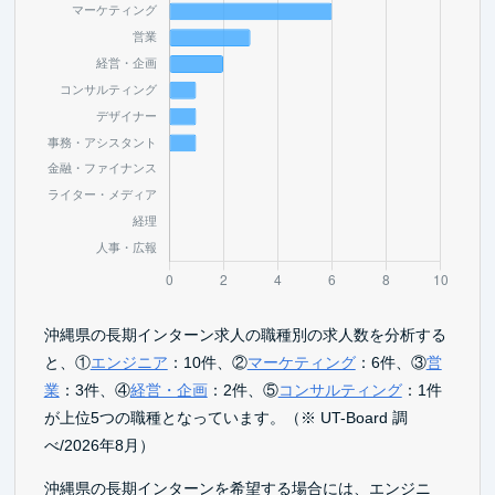
沖縄県の長期インターン求人の職種別の求人数を分析する
と、①
エンジニア
：10件、②
マーケティング
：6件、③
営
業
：3件、④
経営・企画
：2件、⑤
コンサルティング
：1件
が上位5つの職種となっています。（※ UT-Board 調
べ/2026年8月）
沖縄県の長期インターンを希望する場合には、エンジニ