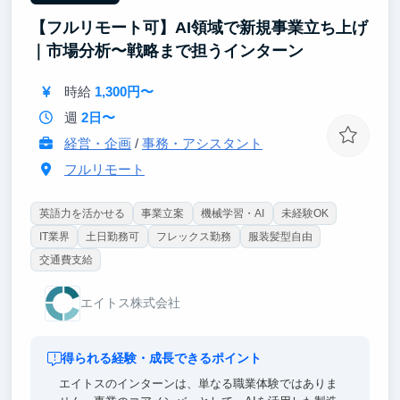
【フルリモート可】AI領域で新規事業立ち上げ
｜市場分析〜戦略まで担うインターン
時給
1,300円〜
週
2日〜
経営・企画
/
事務・アシスタント
フルリモート
英語力を活かせる
事業立案
機械学習・AI
未経験OK
IT業界
土日勤務可
フレックス勤務
服装髪型自由
交通費支給
エイトス株式会社
得られる経験・成長できるポイント
エイトスのインターンは、単なる職業体験ではありま