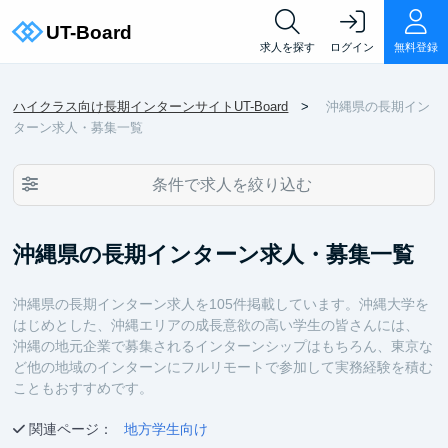
求人を探す
ログイン
無料登録
ハイクラス向け長期インターンサイトUT-Board
沖縄県の長期イン
ターン求人・募集一覧
条件で求人を絞り込む
沖縄県の長期インターン求人・募集一覧
沖縄県の長期インターン求人を105件掲載しています。沖縄大学を
はじめとした、沖縄エリアの成長意欲の高い学生の皆さんには、
沖縄の地元企業で募集されるインターンシップはもちろん、東京な
ど他の地域のインターンにフルリモートで参加して実務経験を積む
こともおすすめです。
関連ページ：
地方学生向け