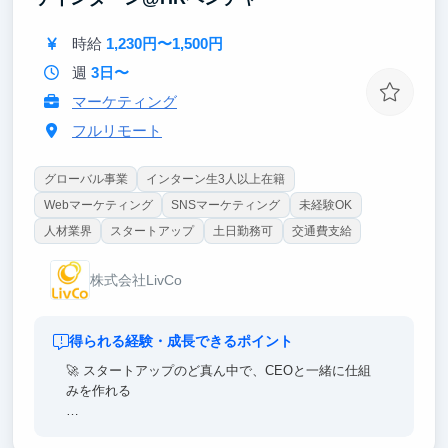
時給
1,230円〜1,500円
週
3日〜
マーケティング
フルリモート
グローバル事業
インターン生3人以上在籍
Webマーケティング
SNSマーケティング
未経験OK
人材業界
スタートアップ
土日勤務可
交通費支給
株式会社LivCo
得られる経験・成長できるポイント
🚀 スタートアップのど真ん中で、CEOと一緒に仕組
みを作れる
広告運用やコンテンツ戦略はまだ立ち上げフェーズ。