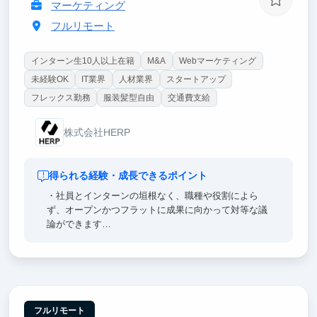
マーケティング
フルリモート
インターン生10人以上在籍
M&A
Webマーケティング
未経験OK
IT業界
人材業界
スタートアップ
フレックス勤務
服装髪型自由
交通費支給
株式会社HERP
得られる経験・成長できるポイント
・社員とインターンの垣根なく、職種や役割によら
ず、オープンかつフラットに成果に向かって対等な議
論ができます
・お客様との距離感が近いので、開発・ビジネス双方
が協働しながらサービス価値を高めることに集中でき
ます
フルリモート