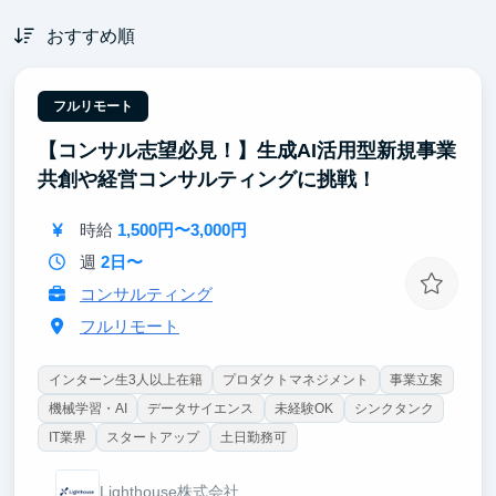
おすすめ順
フルリモート
【コンサル志望必見！】生成AI活用型新規事業
共創や経営コンサルティングに挑戦！
時給
1,500円〜3,000円
週
2日〜
コンサルティング
フルリモート
インターン生3人以上在籍
プロダクトマネジメント
事業立案
機械学習・AI
データサイエンス
未経験OK
シンクタンク
IT業界
スタートアップ
土日勤務可
Lighthouse株式会社