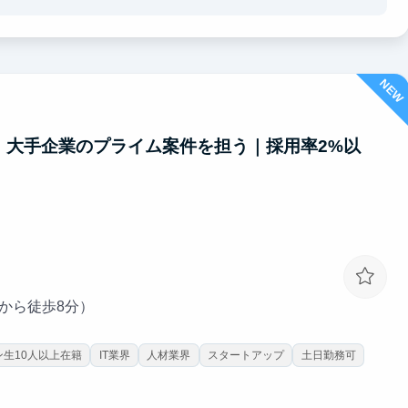
活かしたいという方におすすめのインターンです。
NEW
、大手企業のプライム案件を担う｜採用率2%以
駅から徒歩8分）
生10人以上在籍
IT業界
人材業界
スタートアップ
土日勤務可