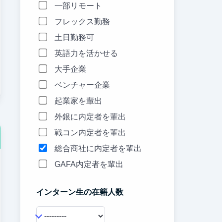
一部リモート
フレックス勤務
土日勤務可
英語力を活かせる
大手企業
ベンチャー企業
起業家を輩出
外銀に内定者を輩出
戦コン内定者を輩出
総合商社に内定者を輩出
GAFA内定者を輩出
インターン生の在籍人数