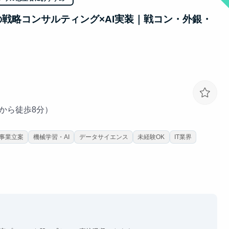
への戦略コンサルティング×AI実装｜戦コン・外銀・
駅から徒歩8分）
事業立案
機械学習・AI
データサイエンス
未経験OK
IT業界