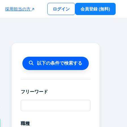
採用担当の方
ログイン
会員登録 (無料)
以下の条件で検索する
フリーワード
職種