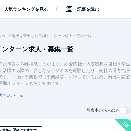
/
人気ランキングを見る
記事を読む
商社に内定者を輩出した長期インターン求人・募集一覧
インターン求人・募集一覧
募集情報を24件掲載しています。総合商社の内定獲得を目指す学生
で活躍する際の土台となるビジネスを経験したり、商社の選考で評
です。商社は事業投資（事業経営）を行っているため、商社を志望
長期インターンもおすすめです。
力を活かせる
募集中の求人のみ
注目
ンサル志望者におすすめ