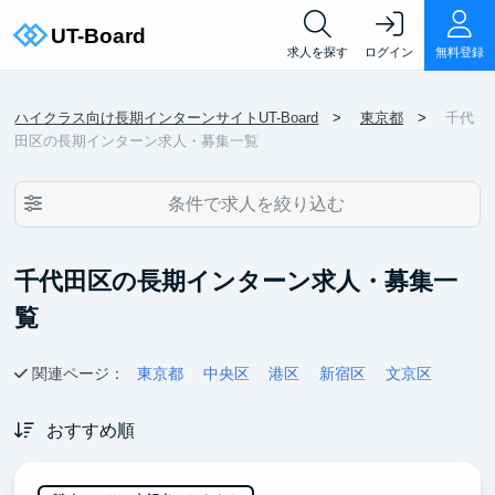
求人を探す
ログイン
無料登録
ハイクラス向け長期インターンサイトUT-Board
東京都
千代
田区の長期インターン求人・募集一覧
条件で求人を絞り込む
千代田区の長期インターン求人・募集一
覧
関連ページ：
東京都
中央区
港区
新宿区
文京区
おすすめ順