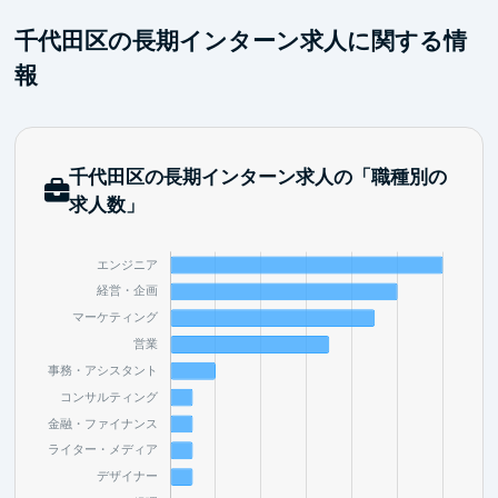
千代田区の長期インターン求人に関する情
報
千代田区の長期インターン求人の「職種別の
求人数」