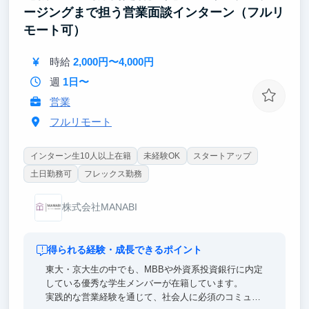
ージングまで担う営業面談インターン（フルリ
モート可）
時給
2,000円〜4,000円
週
1日〜
営業
フルリモート
インターン生10人以上在籍
未経験OK
スタートアップ
土日勤務可
フレックス勤務
株式会社MANABI
得られる経験・成長できるポイント
東大・京大生の中でも、MBBや外資系投資銀行に内定
している優秀な学生メンバーが在籍しています。
実践的な営業経験を通じて、社会人に必須のコミュニ