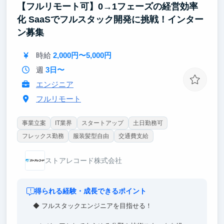
【フルリモート可】0→1フェーズの経営効率
化 SaaSでフルスタック開発に挑戦！インター
ン募集
時給
2,000円〜5,000円
週
3日〜
エンジニア
フルリモート
事業立案
IT業界
スタートアップ
土日勤務可
フレックス勤務
服装髪型自由
交通費支給
ストアレコード株式会社
得られる経験・成長できるポイント
◆ フルスタックエンジニアを目指せる！