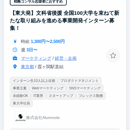
戦略コンサル志望者におすすめ
【東大発】文科省後援 全国100大学を束ねて新
たな取り組みを進める事業開発インターン募
集！
時給
1,300円〜2,500円
週
3日〜
マーケティング
/
経営・企画
東京都
/ 霞ヶ関駅直結
インターン生10人以上在籍
プロダクトマネジメント
事業立案
Webマーケティング
SNSマーケティング
未経験OK
IT業界
スタートアップ
フレックス勤務
東大卒社長
株式会社Alumnote