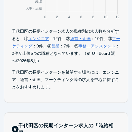
千代田区の長期インターン求人の職種別の求人数を分析す
ると、①
エンジニア
：12件、②
経営・企画
：10件、③
マー
ケティング
：9件、④
営業
：7件、⑤
事務・アシスタント
：
2件が上位5つの職種となっています。（※ UT-Board 調
べ/2026年8月）
千代田区の長期インターンを希望する場合には、エンジニ
ア、経営・企画、マーケティング等の求人を中心に探すこ
とをおすすめします。
千代田区の長期インターン求人の「時給相