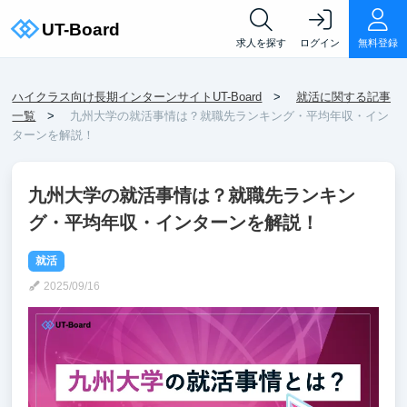
求人を探す
ログイン
無料登録
ハイクラス向け長期インターンサイトUT-Board
就活に関する記事
一覧
九州大学の就活事情は？就職先ランキング・平均年収・イン
ターンを解説！
九州大学の就活事情は？就職先ランキン
グ・平均年収・インターンを解説！
就活
2025/09/16