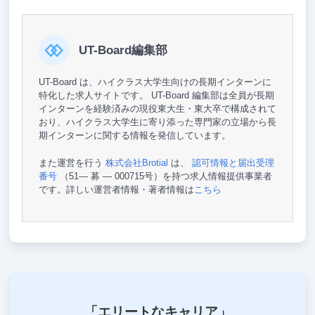
UT-Board編集部
UT-Board は、ハイクラス大学生向けの長期インターンに
特化した求人サイトです。 UT-Board 編集部は全員が長期
インターンを経験済みの現役東大生・東大卒で構成されて
おり、ハイクラス大学生に寄り添った専門家の立場から長
期インターンに関する情報を発信しています。
また運営を行う
株式会社Brotial
は、
認可情報と届出受理
番号
（51— 募 — 000715号）を持つ求人情報提供事業者
です。詳しい運営者情報・著者情報は
こちら
「エリートなキャリア」