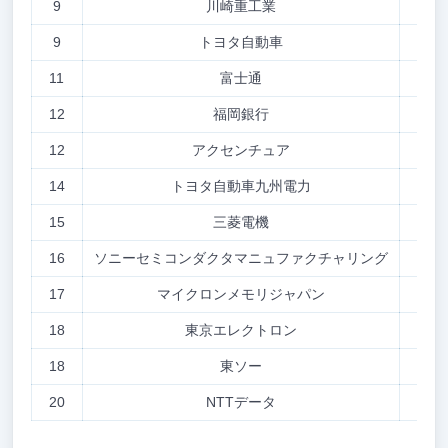
9
川崎重工業
20
9
トヨタ自動車
17
11
富士通
17
12
福岡銀行
16
12
アクセンチュア
15
14
トヨタ自動車九州電力
15
15
三菱電機
14
16
ソニーセミコンダクタマニュファクチャリング
13
17
マイクロンメモリジャパン
12
18
東京エレクトロン
12
18
東ソー
12
20
NTTデータ
11