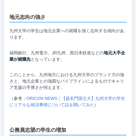
地元志向の強さ
九州大学の学生は地元企業への就職を強く志向する傾向があ
ります。
福岡銀行、九州電力、JR九州、西日本鉄道などの
地元大手企
業が就職先
となっています。
このことから、九州地方における九州大学のブランド力の強
さと、地元企業との強固なパイプラインによるものでキャリ
ア支援の手厚さが伺えます。
（参考：
ORICON NEWS｜【超名門国立大】九州大学の学生
にリアルな就活事情について話を聞いてみた
）
公務員志望の学生の増加