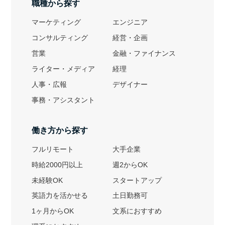
職種から探す
マーケティング
エンジニア
コンサルティング
経営・企画
営業
金融・ファイナンス
ライター・メディア
経理
人事・広報
デザイナー
事務・アシスタント
働き方から探す
フルリモート
大手企業
時給2000円以上
週2からOK
未経験OK
スタートアップ
英語力を活かせる
土日勤務可
1ヶ月からOK
文系におすすめ