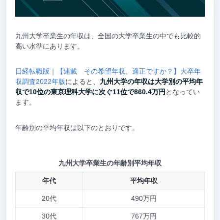
九州大学卒業生の年収は、全国の大学卒業生の中でも比較的
高い水準にあります。
日経転職版｜【連載 その希望年収、適正ですか？】大卒年
収調査2022年版
によると、
九州大学の年収は大学別の平均年
収で10位の東京理科大学に次ぐ11位で860.4万円
となってい
ます。
年齢別の平均年収は以下のとおりです。
九州大学卒業生の年齢別平均年収
年代
平均年収
20代
490万円
30代
767万円