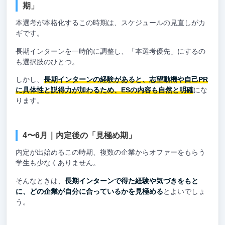
期」
本選考が本格化するこの時期は、スケジュールの見直しがカ
ギです。
長期インターンを一時的に調整し、「本選考優先」にするの
も選択肢のひとつ。
しかし、
長期インターンの経験があると、志望動機や自己PR
に具体性と説得力が加わるため、ESの内容も自然と明確
にな
ります。
4〜6月｜内定後の「見極め期」
内定が出始めるこの時期、複数の企業からオファーをもらう
学生も少なくありません。
そんなときは、
長期インターンで得た経験や気づきをもと
に、どの企業が自分に合っているかを見極める
とよいでしょ
う。