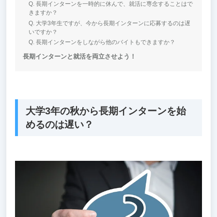
Q. 長期インターンを一時的に休んで、就活に専念することはで
きますか？
Q. 大学3年生ですが、今から長期インターンに応募するのは遅
いですか？
Q. 長期インターンをしながら他のバイトもできますか？
長期インターンと就活を両立させよう！
大学3年の秋から長期インターンを始
めるのは遅い？