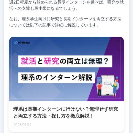
週2日程度から始められる長期インターンを選べば、研究や就
活への支障も最小限になるでしょう。
なお、理系学生向けに研究と長期インターンを両立する方法
については以下の記事で詳細に解説しています。
理系は長期インターンに行けない？無理せず研究
と両立する方法・探し方を徹底解説！
2026/01/21