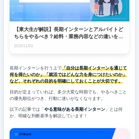
【東大生が解説】長期インターンとアルバイトど
ちらをやるべき？給料・業務内容などの違いを比
較！
2025/11/03
長期インターンを行う上で
「自分は長期インターンを通じて
何を得たいのか」「就活ではどんな力を身につけたいのか」
など、それぞれの目的を明確にしておくことが大切です。
目的が定まっていれば、多少大変な時期でも、やるべきこと
の優先順位がつき、行動に迷いがなくなります。
以下の記事では「
やる意味がある長期インターン
」とは何
か、明確な判断基準を解説しています！