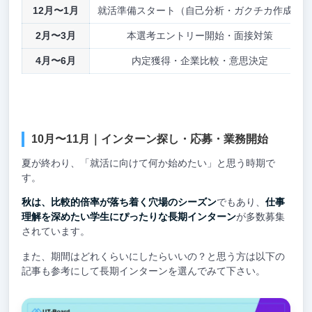
12月〜1月
就活準備スタート（自己分析・ガクチカ作成）
2月〜3月
本選考エントリー開始・面接対策
4月〜6月
内定獲得・企業比較・意思決定
10月〜11月｜インターン探し・応募・業務開始
夏が終わり、「就活に向けて何か始めたい」と思う時期で
す。
秋は、比較的倍率が落ち着く穴場のシーズン
でもあり、
仕事
理解を深めたい学生にぴったりな長期インターン
が多数募集
されています。
また、期間はどれくらいにしたらいいの？と思う方は以下の
記事も参考にして長期インターンを選んでみて下さい。