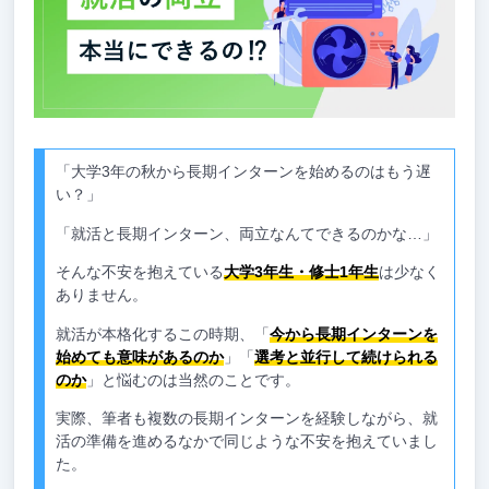
「大学3年の秋から長期インターンを始めるのはもう遅
い？」
「就活と長期インターン、両立なんてできるのかな…」
そんな不安を抱えている
大学3年生・修士1年生
は少なく
ありません。
就活が本格化するこの時期、「
今から長期インターンを
始めても意味があるのか
」「
選考と並行して続けられる
のか
」と悩むのは当然のことです。
実際、筆者も複数の長期インターンを経験しながら、就
活の準備を進めるなかで同じような不安を抱えていまし
た。