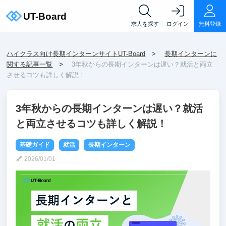
求人を探す
ログイン
無料登録
ハイクラス向け長期インターンサイトUT-Board
長期インターンに
関する記事一覧
3年秋からの長期インターンは遅い？就活と両立
させるコツも詳しく解説！
3年秋からの長期インターンは遅い？就活
と両立させるコツも詳しく解説！
基礎ガイド
就活
長期インターン
2026/01/01