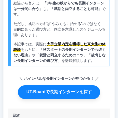
結論から言えば、
「3年生の秋からでも長期インターン
は十分間に合う」し、「就活と両立することも可能」
で
す。
ただし、成功のカギは“やみくもに始める”のではなく、
目的に合った選び方と、両立を意識したスケジュール管
理にあります。
本記事では、実際に
大手企業内定を獲得した東大生の体
験談
をもとに、「
秋スタートの長期インターンでも遅く
ない理由
」や「
就活と両立するためのコツ
」「
後悔しな
い長期インターンの選び方
」を徹底解説します。
ハイレベルな長期インターンが見つかる！
UT-Boardで長期インターンを探す
目次