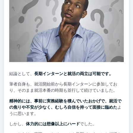
結論として、
長期インターンと就活の両立は可能です。
筆者自身も、就活開始前から長期インターンに参加してお
り、そのまま就活本番の時期も並行して続けていました。
精神的には、事前に実務経験を積んでいたおかげで、就活で
の焦りや不安が少なく、むしろ自信を持って面接に臨めた
よ
うに思います。
しかし、
体力的には想像以上にハード
でした。