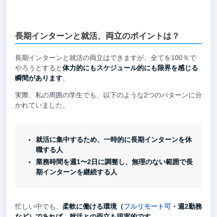
長期インターンと就活、両立のポイントは？
長期インターンと就活の両立はできますが、全てを100％で
やろうとすると
体力的にもスケジュール的にも限界を感じる
瞬間があります
。
実際、私の周囲の学生でも、以下のような2つのパターンに分
かれていました。
就活に集中するため、一時的に長期インターンを休
職する人
業務時間を週1〜2日に調整し、無理のない範囲で長
期インターンを継続する人
忙しい中でも、
柔軟に働ける環境（
フルリモート可
・週2勤務
など）であれば、就活との両立も現実的です。