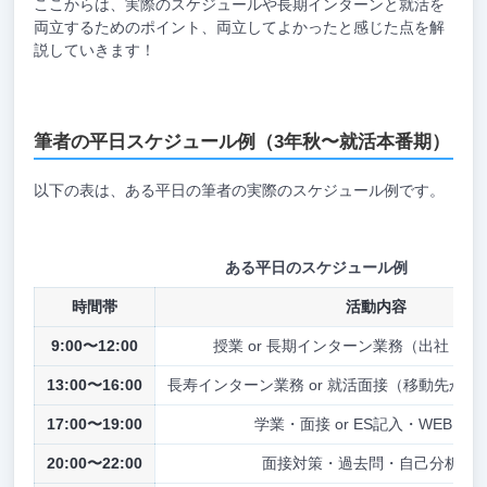
ここからは、実際のスケジュールや長期インターンと就活を
両立するためのポイント、両立してよかったと感じた点を解
説していきます！
筆者の平日スケジュール例（3年秋〜就活本番期）
以下の表は、ある平日の筆者の実際のスケジュール例です。
ある平日のスケジュール例
時間帯
活動内容
9:00〜12:00
授業 or 長期インターン業務（出社・リ
13:00〜16:00
長寿インターン業務 or 就活面接（移動先か
17:00〜19:00
学業・面接 or ES記入・WEBテス
20:00〜22:00
面接対策・過去問・自己分析な