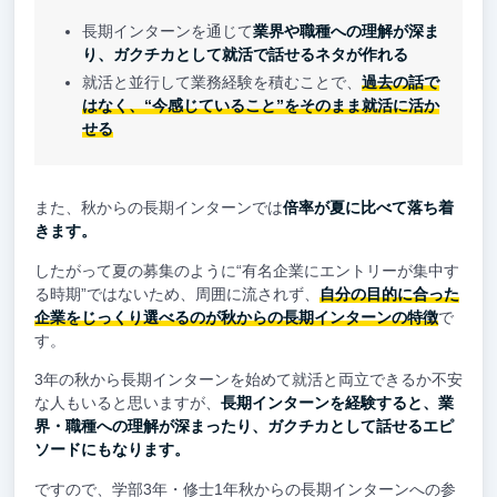
長期インターンを通じて
業界や職種への理解が深ま
り、ガクチカとして就活で話せるネタが作れる
就活と並行して業務経験を積むことで、
過去の話で
はなく、“今感じていること”をそのまま就活に活か
せる
また、秋からの長期インターンでは
倍率が夏に比べて落ち着
きます。
したがって夏の募集のように“有名企業にエントリーが集中す
る時期”ではないため、周囲に流されず、
自分の目的に合った
企業をじっくり選べるのが秋からの長期インターンの特徴
で
す。
3年の秋から長期インターンを始めて就活と両立できるか不安
な人もいると思いますが、
長期インターンを経験すると、業
界・職種への理解が深まったり、ガクチカとして話せるエピ
ソードにもなります。
ですので、学部3年・修士1年秋からの長期インターンへの参