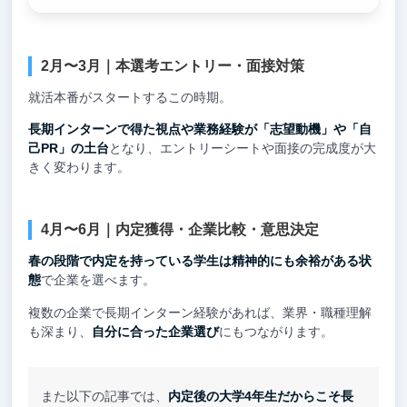
2月〜3月｜本選考エントリー・面接対策
就活本番がスタートするこの時期。
長期インターンで得た視点や業務経験が「志望動機」や「自
己PR」の土台
となり、エントリーシートや面接の完成度が大
きく変わります。
4月〜6月｜内定獲得・企業比較・意思決定
春の段階で内定を持っている学生は精神的にも余裕がある状
態
で企業を選べます。
複数の企業で長期インターン経験があれば、業界・職種理解
も深まり、
自分に合った企業選び
にもつながります。
また以下の記事では、
内定後の大学4年生だからこそ長