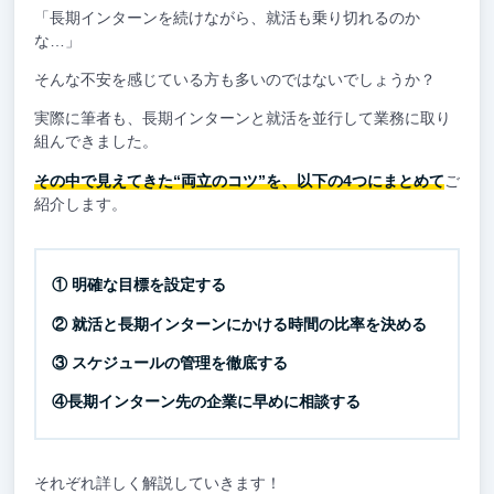
「長期インターンを続けながら、就活も乗り切れるのか
な…」
そんな不安を感じている方も多いのではないでしょうか？
実際に筆者も、長期インターンと就活を並行して業務に取り
組んできました。
その中で見えてきた“両立のコツ”を、以下の4つにまとめて
ご
紹介します。
① 明確な目標を設定する
② 就活と長期インターンにかける時間の比率を決める
③ スケジュールの管理を徹底する
④長期インターン先の企業に早めに相談する
それぞれ詳しく解説していきます！