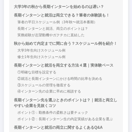
大学3年の秋から長期インターンを始めるのは遅い？
長期インターンと就活は両立できる？筆者の体験談も！
筆者の平日スケジュール例（3年秋〜就活本番期）
長期インターンと就活、両立のポイントは？
実務経験が志望動機やガクチカに直結した
秋から始めて内定までに間に合う？スケジュール例を紹介！
大学3年生向けスケジュール例
修士1年生向けスケジュール例
長期インターンと就活を両立する方法４選｜実体験ベース
①明確な目標を設定する
②就活と長期インターンにかける時間の比率を決める
③スケジュールの管理を徹底する
④インターン先の企業に早めに相談する
長期インターン先を選ぶときのポイントは？｜就活と両立し
やすい企業を見抜くコツ
ポイント①：勤務条件の柔軟さは要チェック
ポイント②：長期インターン生の内定実績がある企業を選ぶ
長期インターンと就活の両立に関するよくあるQ&A