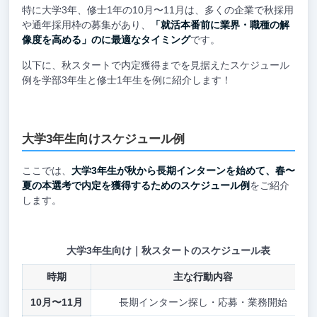
特に大学3年、修士1年の10月〜11月は、多くの企業で秋採用
や通年採用枠の募集があり、
「就活本番前に業界・職種の解
像度を高める」のに最適なタイミング
です。
以下に、秋スタートで内定獲得までを見据えたスケジュール
例を学部3年生と修士1年生を例に紹介します！
大学3年生向けスケジュール例
ここでは、
大学3年生が秋から長期インターンを始めて、春〜
夏の本選考で内定を獲得するためのスケジュール例
をご紹介
します。
大学3年生向け｜秋スタートのスケジュール表
時期
主な行動内容
10月〜11月
長期インターン探し・応募・業務開始