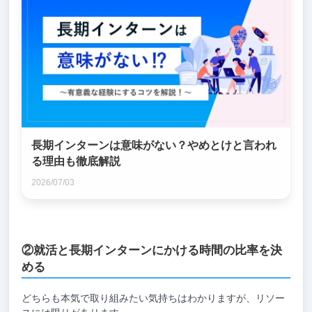
長期インターンは意味がない？やめとけと言われ
る理由も徹底解説
2026/07/03
②就活と長期インターンにかける時間の比率を決
める
どちらも本気で取り組みたい気持ちはわかりますが、リソー