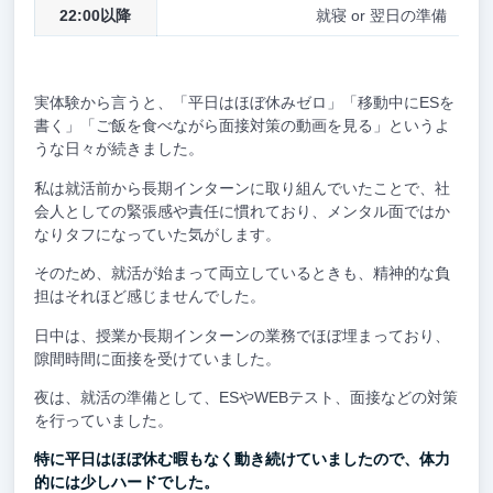
22:00以降
就寝 or 翌日の準備
実体験から言うと、「平日はほぼ休みゼロ」「移動中にESを
書く」「ご飯を食べながら面接対策の動画を見る」というよ
うな日々が続きました。
私は就活前から長期インターンに取り組んでいたことで、社
会人としての緊張感や責任に慣れており、メンタル面ではか
なりタフになっていた気がします。
そのため、就活が始まって両立しているときも、精神的な負
担はそれほど感じませんでした。
日中は、授業か長期インターンの業務でほぼ埋まっており、
隙間時間に面接を受けていました。
夜は、就活の準備として、ESやWEBテスト、面接などの対策
を行っていました。
特に平日はほぼ休む暇もなく動き続けていましたので、体力
的には少しハードでした。