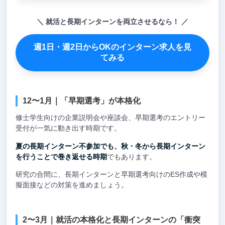
就活と長期インターンを両立させるなら！
週1日・週2日からOKのインターン求人を見
てみる
12〜1月｜「早期選考」が本格化
修士学生向けの企業説明会や座談会、早期選考のエントリー
受付が一気に動き出す時期です。
夏の長期インターン不参加でも、秋・冬から長期インターン
を行うことで巻き返せる時期
でもあります。
研究の合間に、長期インターンと早期選考向けのES作成や模
擬面接などの対策を進めましょう。
2〜3月｜就活の本格化と長期インターンの「衝突