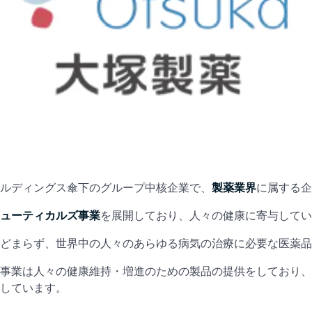
ルディングス傘下のグループ中核企業で、
製薬業界
に属する企
ューティカルズ事業
を展開しており、人々の健康に寄与してい
どまらず、世界中の人々のあらゆる病気の治療に必要な医薬品
事業は人々の健康維持・増進のための製品の提供をしており、
しています。