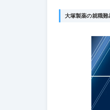
大塚製薬の就職難