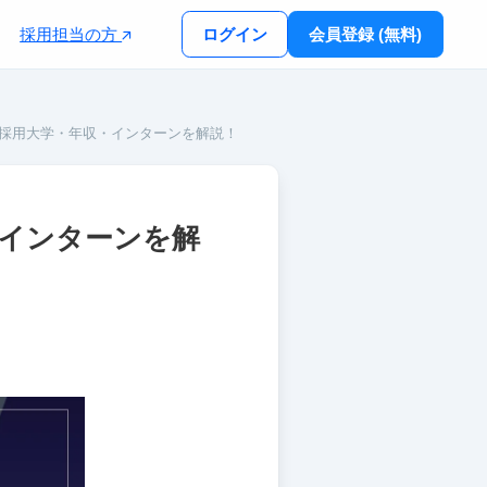
採用担当の方
ログイン
会員登録 (無料)
・採用大学・年収・インターンを解説！
・インターンを解