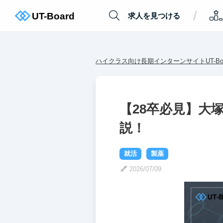
/
求人を見つける
ハイクラス向け長期インターンサイトUT-Boa
【28卒必見】大
説！
就活
製薬
2026/07/09