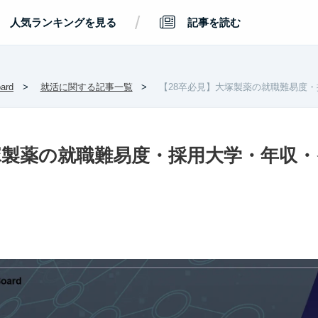
/
人気ランキングを見る
記事を読む
rd
就活に関する記事一覧
【28卒必見】大塚製薬の就職難易度
塚製薬の就職難易度・採用大学・年収