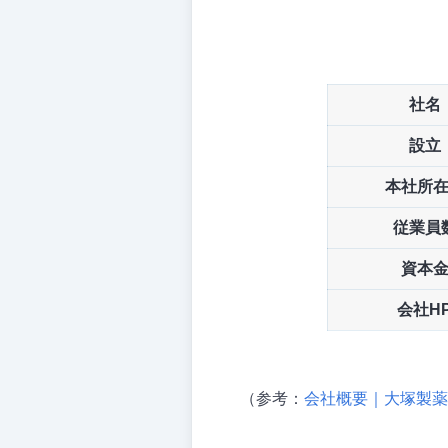
社名
設立
本社所
従業員
資本
会社H
（参考：
会社概要｜大塚製薬