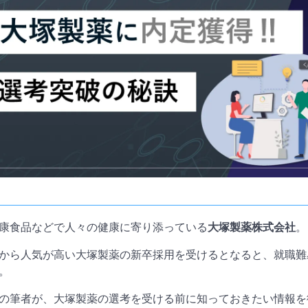
康食品などで人々の健康に寄り添っている
大塚製薬株式会社
。
から人気が高い大塚製薬の新卒採用を受けるとなると、就職難
。
の筆者が、大塚製薬の選考を受ける前に知っておきたい情報を