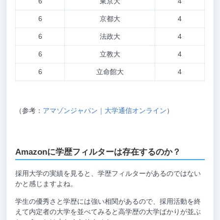
6
東京大
4
6
京都大
4
6
法政大
4
6
立教大
4
6
立命館大
4
（参考：
アマゾンジャパン｜大学通信オンライン
）
Amazonに学歴フィルターは存在するのか？
採用大学の実績を見ると、学歴フィルターがあるのではない
かと感じますよね。
学生の優秀さと学歴には強い相関があるので、採用活動を終
えて内定者の大学を並べてみると高学歴の大学ばかりが並ぶ