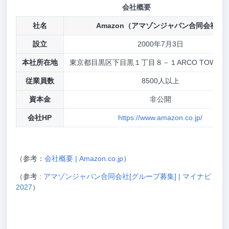
会社概要
社名
Amazon（アマゾンジャパン合同会社）
設立
2000年7月3日
本社所在地
東京都目黒区下目黒１丁目８－１ARCO TOWER A
従業員数
8500人以上
資本金
非公開
会社HP
https://www.amazon.co.jp/
（参考：
会社概要 | Amazon.co.jp
）
（参考 :
アマゾンジャパン合同会社[グループ募集] | マイナビ
2027
）