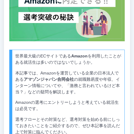
世界最大級のECサイトである
Amazon
を利用したことが
ある就活生は多いのではないでしょうか。
本記事では、Amazonを運営している企業の日本法人で
ある
アマゾンジャパン合同会社
の就職難易度や年収、イ
ンターン情報についてや、「激務と言われているけど本
当？」などの疑問を解説します。
Amazonの選考にエントリーしようと考えている就活生
は必見です。
選考フローとその対策など、選考対策を始める前にしっ
ておきたいことをご紹介するので、ぜひ本記事を読んだ
上で対策に臨んでください。