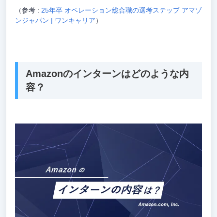
（参考 :
25年卒 オペレーション総合職の選考ステップ アマゾ
ンジャパン | ワンキャリア
）
Amazonのインターンはどのような内
容？