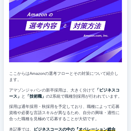
ここからはAmazonの選考フローとその対策について紹介し
ます。
アマゾンジャパンの新卒採用は、大きく分けて
「ビジネスコ
ース」
と
「技術職」
の2系統で職種別採用が行われています。
採用は通年採用・秋採用を予定しており、職種によって応募
資格や必要な言語スキルが異なるため、自分の興味・適性に
合った職種を見極めて応募することが大切です。
本記事では、
ビジネスコースの中の『
オペレーション総合