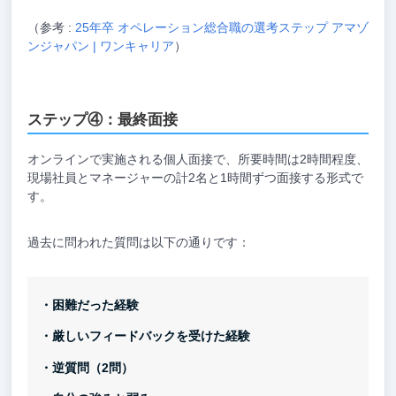
（参考 :
25年卒 オペレーション総合職の選考ステップ アマゾ
ンジャパン | ワンキャリア
）
ステップ④：最終面接
オンラインで実施される個人面接で、所要時間は2時間程度、
現場社員とマネージャーの計2名と1時間ずつ面接する形式で
す。
過去に問われた質問は以下の通りです：
・困難だった経験
・厳しいフィードバックを受けた経験
・逆質問（2問）