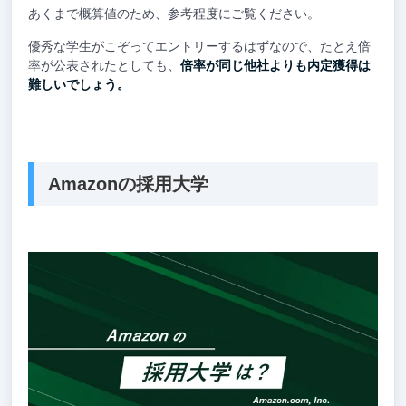
あくまで概算値のため、参考程度にご覧ください。
優秀な学生がこぞってエントリーするはずなので、たとえ倍
率が公表されたとしても、
倍率が同じ他社よりも内定獲得は
難しいでしょう。
Amazonの採用大学