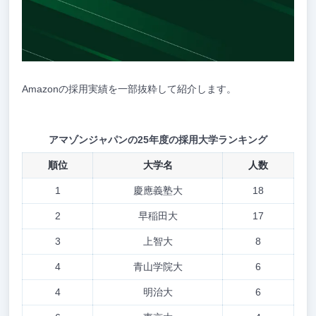
Amazonの採用実績を一部抜粋して紹介します。
アマゾンジャパンの25年度の採用大学ランキング
順位
大学名
人数
1
慶應義塾大
18
2
早稲田大
17
3
上智大
8
4
青山学院大
6
4
明治大
6