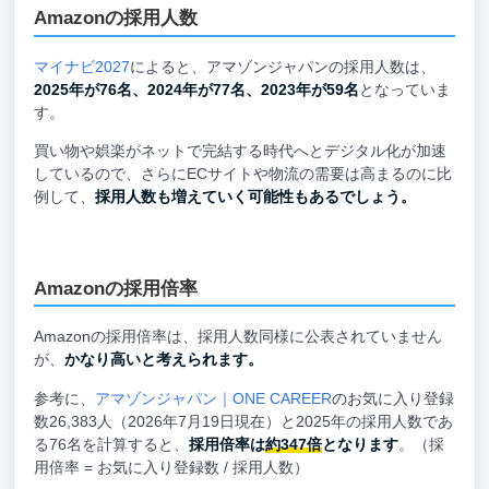
Amazonの採用人数
マイナビ2027
によると、アマゾンジャパンの採用人数は、
2025年が76名、2024年が77名、2023年が59名
となっていま
す。
買い物や娯楽がネットで完結する時代へとデジタル化が加速
しているので、さらにECサイトや物流の需要は高まるのに比
例して、
採用人数も増えていく可能性もあるでしょう。
Amazonの採用倍率
Amazonの採用倍率は、採用人数同様に公表されていません
が、
かなり高いと考えられます。
参考に、
アマゾンジャパン｜ONE CAREER
のお気に入り登録
数26,383人（2026年7月19日現在）と2025年の採用人数であ
る76名を計算すると、
採用倍率は
約347倍
となります
。（採
用倍率 = お気に入り登録数 / 採用人数）