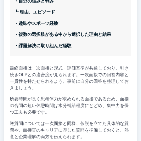
・自分の強みと弱み
┗ 理由、エピソード
・趣味やスポーツ経験
・複数の選択肢がある中から選択した理由と結果
・課題解決に取り組んだ経験
最終面接は一次面接と形式・評価基準が共通しており、引き
続きOLPとの適合度が見られます。一次面接での回答内容と
一貫性を持たせられるよう、事前に自分の回答を整理してお
きましょう。
所要時間が長く思考体力が求められる面接であるため、面接
の合間の短い休憩時間は水分補給程度にとどめ、集中力を保
つ工夫も必要です。
逆質問については一次面接と同様、仮説を立てた具体的な質
問や、面接官のキャリアに即した質問を準備しておくと、熱
意と企業理解の両方を伝えられます。