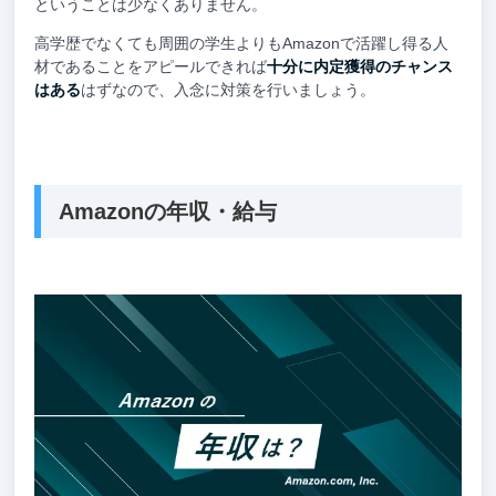
ということは少なくありません。
高学歴でなくても周囲の学生よりもAmazonで活躍し得る人
材であることをアピールできれば
十分に内定獲得のチャンス
はある
はずなので、入念に対策を行いましょう。
Amazonの年収・給与