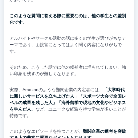
このような質問に答える際に重要なのは、他の学生との差別
化です。
アルバイトやサークル活動の話は多くの学生が選びがちなテ
ーマであり、面接官にとってはよく聞く内容になりがちで
す。
そのため、こうした話では他の候補者に埋もれてしまい、強
い印象を残すのが難しくなります。
実際、Amazonのような難関企業の内定者には、
「大学時代
に新しいサービスを立ち上げた人」「スポーツ大会で全国レ
ベルの成果を残した人」「海外留学で現地の文化やビジネス
を学んだ人」
など、ユニークな経験を持つ学生が多いことが
特徴です。
このようなエピソードを持つことが、
難関企業の選考を突破
する上で非常に重要なポイントとなります。