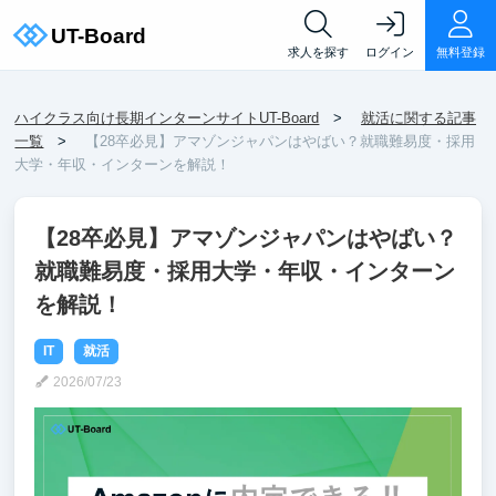
求人を探す
ログイン
無料登録
ハイクラス向け長期インターンサイトUT-Board
就活に関する記事
一覧
【28卒必見】アマゾンジャパンはやばい？就職難易度・採用
大学・年収・インターンを解説！
【28卒必見】アマゾンジャパンはやばい？
就職難易度・採用大学・年収・インターン
を解説！
IT
就活
2026/07/23