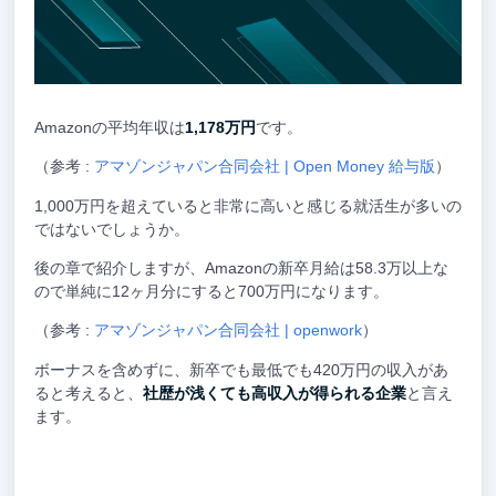
Amazonの平均年収は
1,178万円
です。
（参考 :
アマゾンジャパン合同会社 | Open Money 給与版
）
1,000万円を超えていると非常に高いと感じる就活生が多いの
ではないでしょうか。
後の章で紹介しますが、Amazonの新卒月給は58.3万以上な
ので単純に12ヶ月分にすると700万円になります。
（参考 :
アマゾンジャパン合同会社 | openwork
）
ボーナスを含めずに、新卒でも最低でも420万円の収入があ
ると考えると、
社歴が浅くても高収入が得られる企業
と言え
ます。