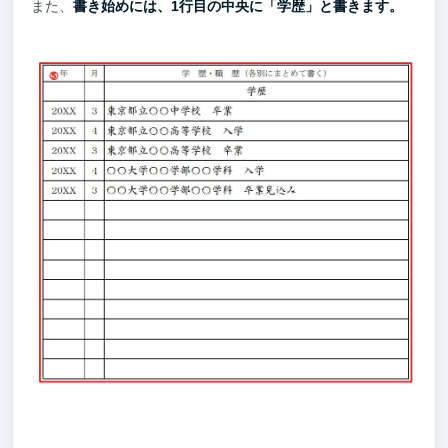
また、
書き始めには、1行目の中央に「学歴」と書きます。