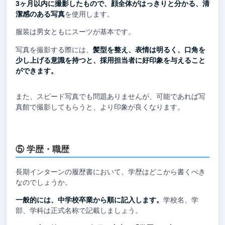
3ヶ月以内に撮影したもので、顔全体がはっきりと分かる、清
潔感のある写真
を使用します。
服装は男女ともにスーツが基本です。
写真を撮影する際には、
髪型を整え、表情は明るく、口角を
少し上げる意識を持つと、採用担当者に好印象を与えること
ができます。
また、スピード写真でも問題ありませんが、可能であれば写
真館で撮影してもらうと、より印象が良くなります。
⑤ 学歴・職歴
長期インターンの履歴書において、学歴はどこから書くべき
なのでしょうか。
一般的には、中学校卒業から順に記入します。
学校名、学
部、学科は正式名称で記載しましょう。