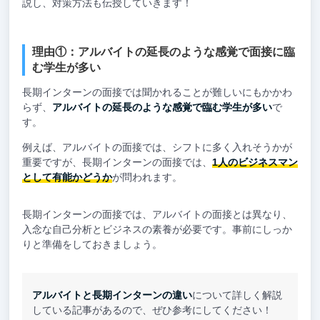
説し、対策方法も伝授していきます！
理由①：アルバイトの延長のような感覚で面接に臨
む学生が多い
長期インターンの面接では聞かれることが難しいにもかかわ
らず、
アルバイトの延長のような感覚で臨む学生が多い
で
す。
例えば、アルバイトの面接では、シフトに多く入れそうかが
重要ですが、長期インターンの面接では、
1人のビジネスマン
として有能かどうか
が問われます。
長期インターンの面接では、アルバイトの面接とは異なり、
入念な自己分析とビジネスの素養が必要です。事前にしっか
りと準備をしておきましょう。
アルバイトと長期インターンの違い
について詳しく解説
している記事があるので、ぜひ参考にしてください！