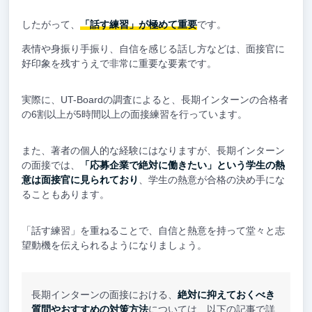
したがって、
「話す練習」が極めて重要
です。
表情や身振り手振り、自信を感じる話し方などは、面接官に
好印象を残すうえで非常に重要な要素です。
実際に、UT-Boardの調査によると、長期インターンの合格者
の6割以上が5時間以上の面接練習を行っています。
また、著者の個人的な経験にはなりますが、長期インターン
の面接では、
「応募企業で絶対に働きたい」という学生の熱
意は面接官に見られており
、学生の熱意が合格の決め手にな
ることもあります。
「話す練習」を重ねることで、自信と熱意を持って堂々と志
望動機を伝えられるようになりましょう。
長期インターンの面接における、
絶対に抑えておくべき
質問やおすすめの対策方法
については、以下の記事で詳