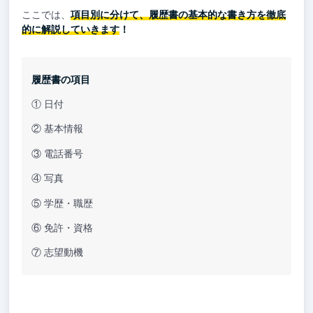
ここでは、
項目別に分けて、履歴書の基本的な書き方を徹底
的に解説していきます
！
履歴書の項目
① 日付
② 基本情報
③ 電話番号
④ 写真
⑤ 学歴・職歴
⑥ 免許・資格
⑦ 志望動機