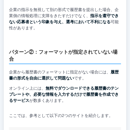
企業の指示を無視して別の形式で履歴書を提出した場合、企
業側の情報処理に支障をきたすだけでなく、
指示を遵守でき
ない応募者という印象を与え、選考において不利になる
可能
性があります。
パターン②：フォーマットが指定されていない場
合
企業から履歴書のフォーマットに指定がない場合には、
履歴
書の形式を自由に選択して問題ない
です。
オンライン上には、
無料でダウンロードできる履歴書のテン
プレートや、必要な情報を入力するだけで履歴書を作成でき
るサービス
が数多くあります。
ここでは、参考として以下の2つのサイトを紹介します。