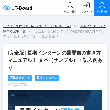
求人を探す
ログイン
無料登録
ハイクラス向け長期インターンサイトUT-Board
長期インターンに
関する記事一覧
[完全版] 長期インターンの履歴書の書き方マニュ
アル！ 見本（サンプル）・記入例あり
[完全版] 長期インターンの履歴書の書き方
マニュアル！ 見本（サンプル）・記入例あ
り
応募準備ガイド
長期インターン
2025/07/20