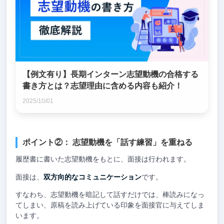
【例文有り】長期インターン志望動機の合格する
書き方とは？志望理由に含める内容も紹介！
2025/10/01
ポイント②： 志望動機を「話す練習」を重ねる
履歴書に書いた志望動機をもとに、面接は行われます。
面接は、
双方向的なコミュニケーション
です。
すなわち、志望動機を暗記して話すだけでは、棒読みになっ
てしまい、原稿を読み上げている印象を面接官に与えてしま
います。