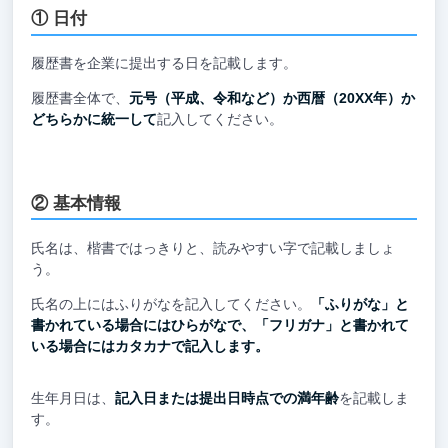
① 日付
履歴書を企業に提出する日を記載します。
履歴書全体で、
元号（平成、令和など）か西暦（20XX年）か
どちらかに統一して
記入してください。
② 基本情報
氏名は、楷書ではっきりと、読みやすい字で記載しましょ
う。
氏名の上にはふりがなを記入してください。
「ふりがな」と
書かれている場合にはひらがなで、「フリガナ」と書かれて
いる場合にはカタカナで記入します。
生年月日は、
記入日または提出日時点での満年齢
を記載しま
す。