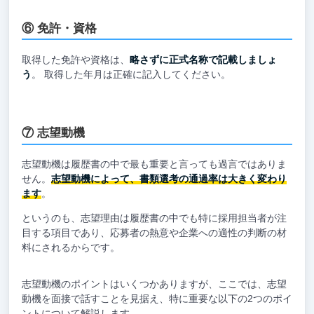
⑥ 免許・資格
取得した免許や資格は、
略さずに正式名称で記載しましょ
う
。 取得した年月は正確に記入してください。
⑦ 志望動機
志望動機は履歴書の中で最も重要と言っても過言ではありま
せん。
志望動機によって、書類選考の通過率は大きく変わり
ます
。
というのも、志望理由は履歴書の中でも特に採用担当者が注
目する項目であり、応募者の熱意や企業への適性の判断の材
料にされるからです。
志望動機のポイントはいくつかありますが、ここでは、志望
動機を面接で話すことを見据え、特に重要な以下の2つのポイ
ントについて解説します。