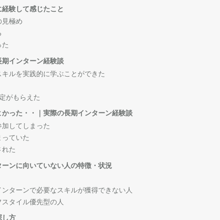
に経験して感じたこと
の見極め
る
った
長期インターン経験談
スキルを実践的に学ぶことができた
定がもらえた
よかった・・｜実際の長期インターン経験談
参加してしまった
まっていた
された
ターンに向いていない人の特徴・状況
インターンで必要なスキルが獲得できない人
フスタイル優先型の人
探し方