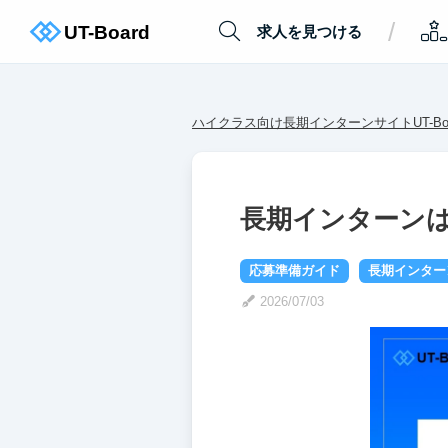
/
求人を見つける
ハイクラス向け長期インターンサイトUT-Boa
長期インターン
応募準備ガイド
長期インター
2026/07/03