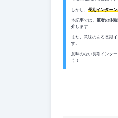
しかし、
長期インターン
本記事では
、筆者の体験
介
します！
また、意味のある長期イ
す。
意味のない長期インター
う！