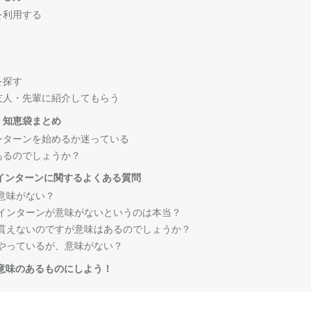
を利用する
人を探す
友人・先輩に紹介してもらう
｜知恵袋まとめ
ンターンを始めるか迷っている
あるのでしょうか？
インターンに関するよくある質問
は意味がない？
期インターンが意味がないというのは本当？
て貰えないのですが意味はあるのでしょうか？
をやっているが、意味がない？
意味のあるものにしよう！