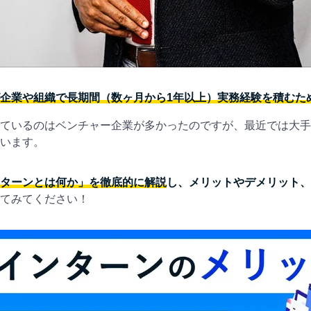
企業や組織で長期間（数ヶ月から1年以上）実務経験を積むた
ているのはベンチャー企業が多かったのですが、最近では大手
います。
ターンとは何か」を徹底的に解説
し、メリットやデメリット、
てみてください！