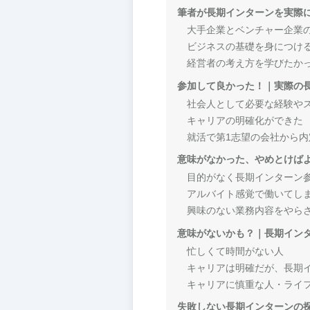
筆者が長期インターンを実際
大手企業とベンチャー企業
ビジネスの基礎を身につけ
経営者の考え方を学びたか
参加して良かった！｜実際の
社会人として必要な経験や
キャリアの明確化ができた
就活で第1志望の会社から内
意味がなかった、やめとけば
目的がなく長期インターン
アルバイト感覚で働いてし
興味のない業務内容をやら
意味がないかも？｜長期イン
忙しくて時間がない人
キャリアは明確だが、長期
キャリアに慎重な人・ライ
失敗しない長期インターンの