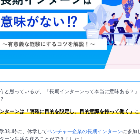
うと思っているが、「長期インターンって本当に意味ある？」
？
ンターンは「明確に目的を設定し、目的意識を持って働く」こ
学3年時に、休学して
ベンチャー企業の長期インターン
に参加
ターン生活を送ることができました！