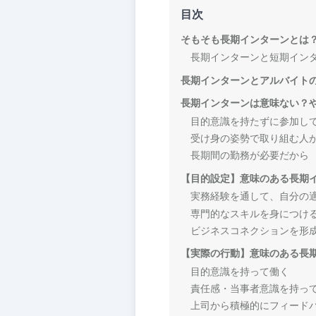
目次
そもそも長期インターンとは
長期インターンと短期イン
長期インターンとアルバイト
長期インターンは意味ない？
目的意識を持たずに参加し
受け身の姿勢で取り組む人
長期間の勤務が必要だから
【目的設定】意味のある長期
実務経験を通して、自分の
専門的なスキルを身につけ
ビジネスコネクションを形
【実際の行動】意味のある長
目的意識を持って働く
責任感・当事者意識を持っ
上司から積極的にフィード