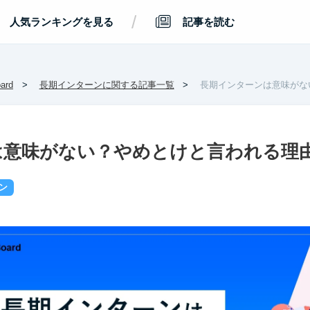
/
人気ランキングを見る
記事を読む
rd
長期インターンに関する記事一覧
長期インターンは意味がな
は意味がない？やめとけと言われる理
ン