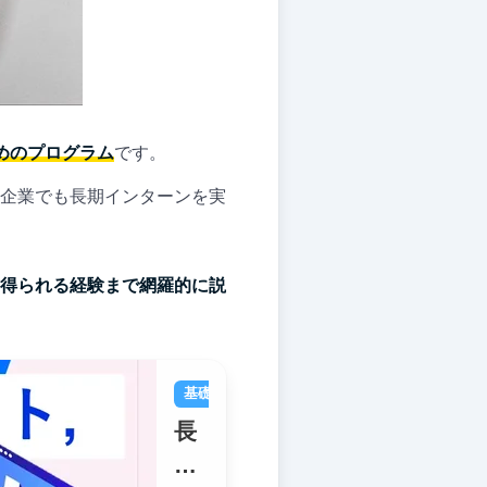
めのプログラム
です。
企業でも長期インターンを実
得られる経験まで網羅的に説
基礎ガイド
長期インターン
長
期