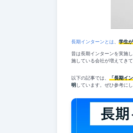
長期インターンとは
、
学生が
昔は長期インターンを実施し
施している会社が増えてきて
以下の記事では、
「長期イン
明
しています。ぜひ参考にし