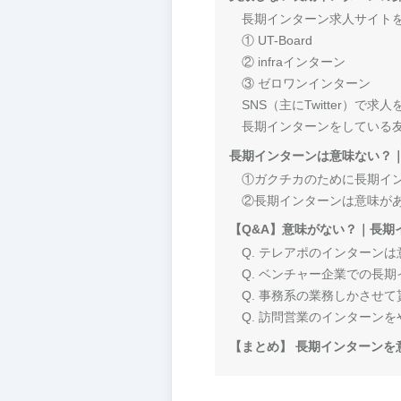
長期インターン求人サイト
① UT-Board
② infraインターン
③ ゼロワンインターン
SNS（主にTwitter）で求
長期インターンをしている
長期インターンは意味ない？
①ガクチカのために長期イ
②長期インターンは意味が
【Q&A】意味がない？｜長期
Q. テレアポのインターン
Q. ベンチャー企業での長
Q. 事務系の業務しかさせ
Q. 訪問営業のインターン
【まとめ】 長期インターンを