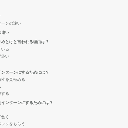
？
ターンの違い
の違い
やめとけと言われる理由は？
ている
が多い
インターンにするためには？
適性を見極める
る
成する
期インターンにするためには？
て働く
バックをもらう