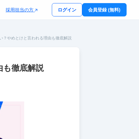
採用担当の方
ログイン
会員登録 (無料)
い？やめとけと言われる理由も徹底解説
由も徹底解説