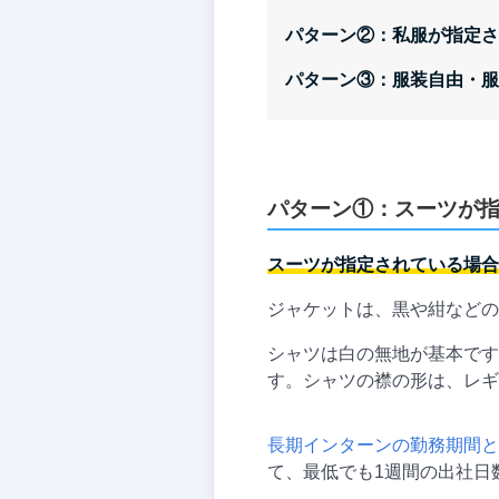
パターン②：私服が指定さ
パターン③：服装自由・服
パターン①：スーツが
スーツが指定されている場合
ジャケットは、黒や紺などの
シャツは白の無地が基本です
す。シャツの襟の形は、レギ
長期インターンの勤務期間と
て、最低でも1週間の出社日