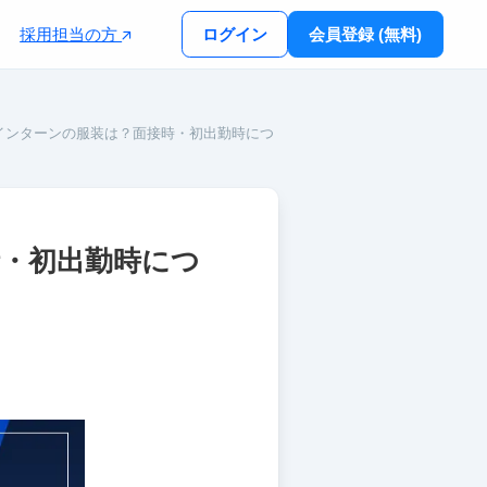
採用担当の方
ログイン
会員登録 (無料)
期インターンの服装は？面接時・初出勤時につ
時・初出勤時につ