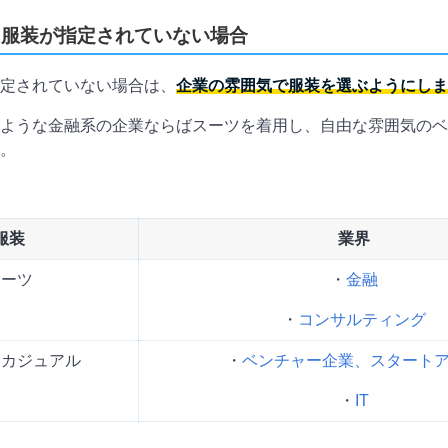
・服装が指定されていない場合
定されていない場合は、
企業の雰囲気で服装を選ぶようにしま
ような金融系の企業ならばスーツを着用し、自由な雰囲気のベ
。
服装
業界
スーツ
・
金融
・
コンサルティング
スカジュアル
・
ベンチャー企業、スタート
・
IT