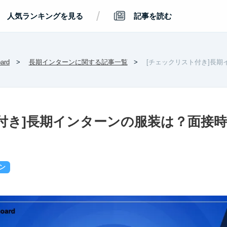
/
人気ランキングを見る
記事を読む
rd
長期インターンに関する記事一覧
[チェックリスト付き]長
付き]長期インターンの服装は？面接
ン