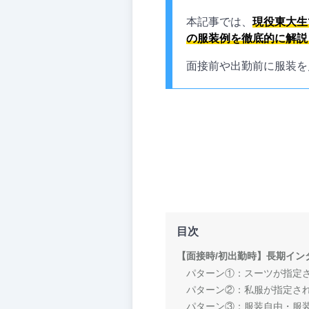
本記事では、
現役東大生
の服装例を徹底的に解説
面接前や出勤前に服装を
目次
【面接時/初出勤時】長期イン
パターン①：スーツが指定
パターン②：私服が指定さ
パターン③：服装自由・服