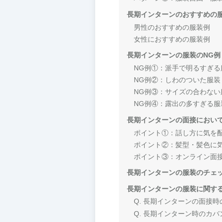
長期インターンのおすすめの
男性のおすすめの服装例
女性におすすめの服装例
長期インターンの服装のNG例
NG例①：派手で明るすぎる
NG例②：しわのついた服装
NG例③：サイズの合わない
NG例④：露出の多すぎる服
長期インターンの面接におい
ポイント①：話し方に気を
ポイント②：髪型・髪色に
ポイント③：オンライン面
長期インターンの服装のチェ
長期インターンの服装に関す
Q. 長期インターンの面接
Q. 長期インターン時のカ