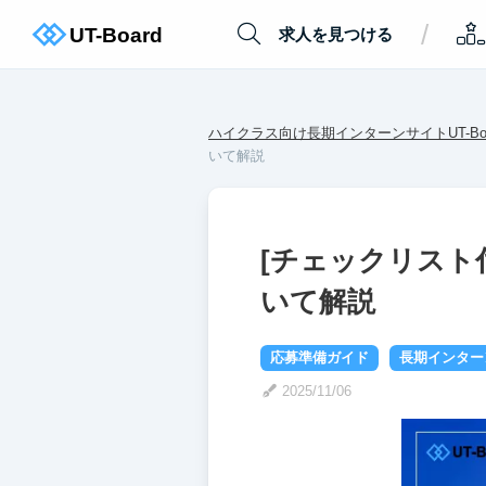
/
求人を見つける
ハイクラス向け長期インターンサイトUT-Boa
いて解説
[チェックリスト
いて解説
応募準備ガイド
長期インター
2025/11/06