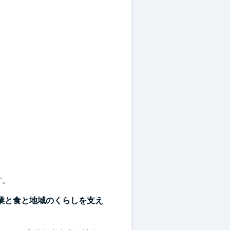
す。
業と食と地域のくらしを支え