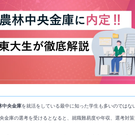
林中央金庫
を就活をしている最中に知った学生も多いのではな
央金庫の選考を受けるとなると、就職難易度や年収、選考対策