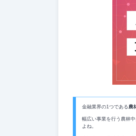
金融業界の1つである
農
幅広い事業を行う農林中
よね。