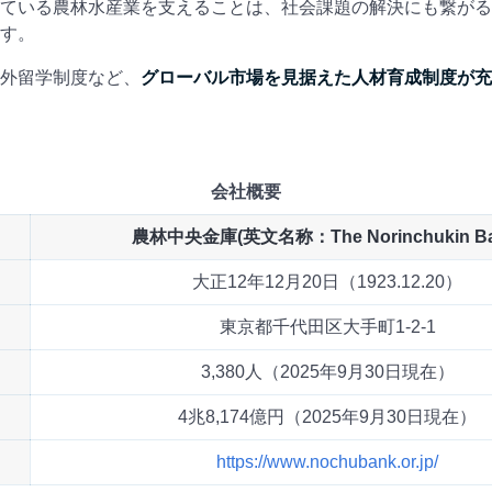
ている農林水産業を支えることは、社会課題の解決にも繋がる
す。
外留学制度など、
グローバル市場を見据えた人材育成制度が充
会社概要
農林中央金庫(英文名称：The Norinchukin Ba
大正12年12月20日（1923.12.20）
東京都千代田区大手町1-2-1
3,380人（2025年9月30日現在）
4兆8,174億円（2025年9月30日現在）
https://www.nochubank.or.jp/