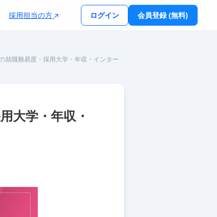
採用担当の方
ログイン
会員登録 (無料)
？の就職難易度・採用大学・年収・インター
採用大学・年収・