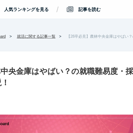
/
人気ランキングを見る
記事を読む
rd
就活に関する記事一覧
【28卒必見】農林中央金庫はやばい
林中央金庫はやばい？の就職難易度・
説！