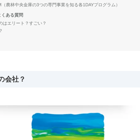
OGRAM（農林中央金庫の3つの専門事業を知る各1DAYプログラム）
よくある質問
るのはエリート？すごい？
？
の会社？