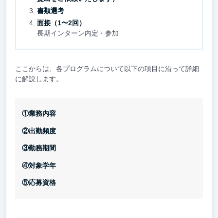
書類選考
面接（1〜2回）
長期インターン内定・参加
ここからは、各プログラムについて以下の項目に沿って詳細
に解説します。
①業務内容
②出勤頻度
③勤務期間
④対象学年
⑤応募資格