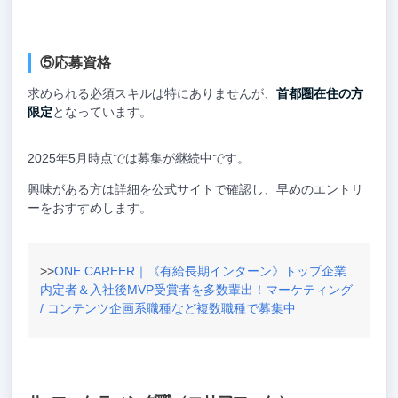
⑤応募資格
求められる必須スキルは特にありませんが、
首都圏在住の方
限定
となっています。
2025年5月時点では募集が継続中です。
興味がある方は詳細を公式サイトで確認し、早めのエントリ
ーをおすすめします。
>>
ONE CAREER｜《有給長期インターン》トップ企業
内定者＆入社後MVP受賞者を多数輩出！マーケティング
/ コンテンツ企画系職種など複数職種で募集中