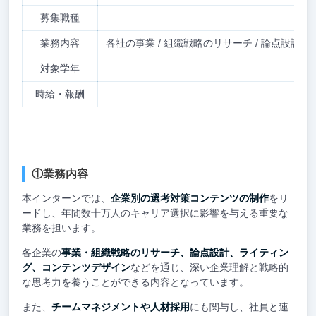
募集職種
業務内容
各社の事業 / 組織戦略のリサーチ / 論点設計
対象学年
時給・報酬
①業務内容
本インターンでは、
企業別の選考対策コンテンツの制作
をリ
ードし、年間数十万人のキャリア選択に影響を与える重要な
業務を担います。
各企業の
事業・組織戦略のリサーチ、論点設計、ライティン
グ、コンテンツデザイン
などを通じ、深い企業理解と戦略的
な思考力を養うことができる内容となっています。
また、
チームマネジメントや人材採用
にも関与し、社員と連