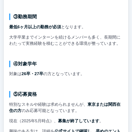
③勤務期間
最低6ヶ月以上の勤務が必須
となります。
大学卒業までインターンを続けるメンバーも多く、長期間に
わたって実務経験を積むことができる環境が整っています。
④対象学年
対象は
26卒・27卒
の方となっています。
⑤応募資格
特別なスキルや経験は求められませんが、
東京または関西在
住の方
のみ応募可能となっています。
現在（2025年5月時点）、
募集が終了しています
。
興味のある方は、詳細を
公式サイトで確認し、早めのエント