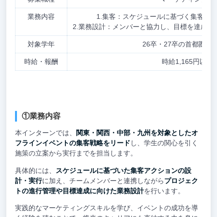
業務内容
1.集客：スケジュールに基づく集客ア
2.業務設計：メンバーと協力し、目標を達成す
対象学年
26卒・27卒の首都圏在
時給・報酬
時給1,165円以上
①業務内容
本インターンでは、
関東・関西・中部・九州を対象としたオ
フラインイベントの集客戦略をリード
し、学生の関心を引く
施策の立案から実行までを担当します。
具体的には、
スケジュールに基づいた集客アクションの設
計・実行
に加え、チームメンバーと連携しながら
プロジェク
トの進行管理や目標達成に向けた業務設計
を行います。
実践的なマーケティングスキルを学び、イベントの成功を導