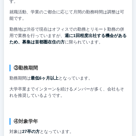
す。
就職活動、学業のご都合に応じて月間の勤務時間は調整は可
能です。
勤務地は渋谷で現在はオフィスでの勤務とリモート勤務の併
用で業務を行っていますが、
週に1回程度出社する機会がある
ため、募集は首都圏在住の方
に限られています。
③勤務期間
勤務期間は
最低6ヶ月以上
となっています。
大学卒業までインターンを続けるメンバーが多く、会社もそ
れを推奨しているようです。
④対象学年
対象は
27卒の方
となっています。