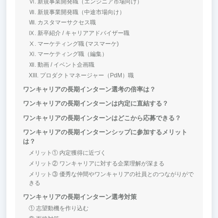
Ⅵ. 新規事業開発職（エンジニア市場向け）
Ⅶ. 新規事業開発職（中途市場向け）
Ⅷ. カスタマーサクセス職
Ⅸ. 新卒紹介 / キャリアアドバイザー職
Ⅹ. マーケティング職 (マスマーケ)
Ⅺ. マーケティング職（編集）
Ⅻ. 動画 / イベント企画職
XIII. プロダクトマネージャー（PdM）職
ワンキャリアの長期インターン選考の倍率は？
ワンキャリアの長期インターンは内定に直結する？
ワンキャリアの長期インターンはどこから応募できる？
ワンキャリアの長期インターンシップに参加するメリット
は？
メリット① 内定獲得に近づく
メリット② ワンキャリアに対する企業理解が深まる
メリット③ 優秀な仲間やワンキャリアの社員とのつながりがで
きる
ワンキャリアの長期インターン選考対策
① 志望動機を作り込む