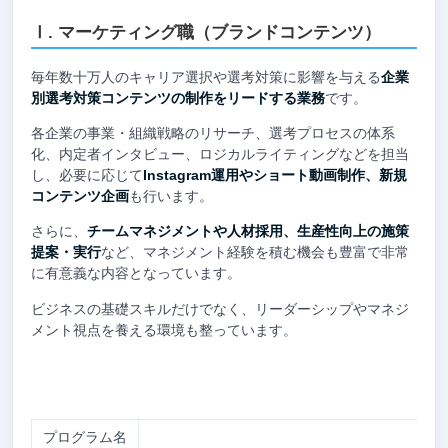
Ⅰ. マーケティング職︎（ブランドコンテンツ）
毎年数十万人のキャリア選択や選考対策に影響を与える
企業
別選考対策コンテンツの制作をリードする業務
です。
各企業の事業・組織戦略のリサーチ、選考プロセスの体系
化、内定者インタビュー、ロジカルライティングなどを担当
し、必要に応じて
Instagram運用やショート動画制作、新規
コンテンツ企画
も行います。
さらに、
チームマネジメントや人材採用、生産性向上の施策
提案・実行
など、マネジメント経験を積む機会も豊富で非常
に有意義な内容となっています。
ビジネスの基礎スキルだけでなく、リーダーシップやマネジ
メント視点を養える環境も整っています。
プログラム名