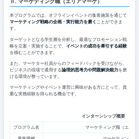
Ⅱ. マーケティング職（エリアマーケ）
本プログラムでは、オフラインイベントの集客施策を通じて
マーケティング戦略の企画・実行能力を磨く
ことができま
す。
ターゲットとなる学生層を分析し、最適なプロモーション戦
略を立案・実施することで、
イベントの成功を牽引する経験
を積むことができます。
また、マーケター社員からのフィードバックを受けながら、
ビジネスの現場で通用する
論理的思考力や問題解決能力
を磨
ける環境が整っています。
マーケティングやイベント運営に興味がある方にとって、貴
重な実務経験を得られる機会です。
インターンシップ概要
プログラム名
マーケティング職（エリア
募集職種
マーケティング職