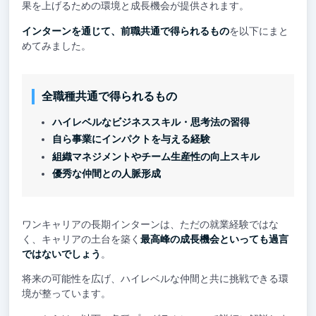
果を上げるための環境と成長機会が提供されます。
インターンを通じて、前職共通で得られるもの
を以下にまと
めてみました。
全職種共通で得られるもの
ハイレベルなビジネススキル・思考法の習得
自ら事業にインパクトを与える経験
組織マネジメントやチーム生産性の向上スキル
優秀な仲間との人脈形成
ワンキャリアの長期インターンは、ただの就業経験ではな
く、キャリアの土台を築く
最高峰の成長機会といっても過言
ではないでしょう
。
将来の可能性を広げ、ハイレベルな仲間と共に挑戦できる環
境が整っています。