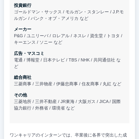
投資銀行
ゴールドマン・サックス / モルガン・スタンレー / J.P.モ
ルガン / バンク・オブ・アメリカ など
メーカー
P&G / ユニリーバ / ロレアル / ネスレ / 資生堂 / トヨタ /
キーエンス / ソニー など
広告・マスコミ
電通 / 博報堂 / 日本テレビ / TBS / NHK / 共同通信社 な
ど
総合商社
三菱商事 / 三井物産 / 伊藤忠商事 / 住友商事 / 丸紅 など
その他
三菱地所 / 三井不動産 / JR東海 / 大阪ガス / JICA / 国際
協力銀行 / 外務省 / 環境省 など
ワンキャリアのインターンでは、卒業後に各界で突出した成