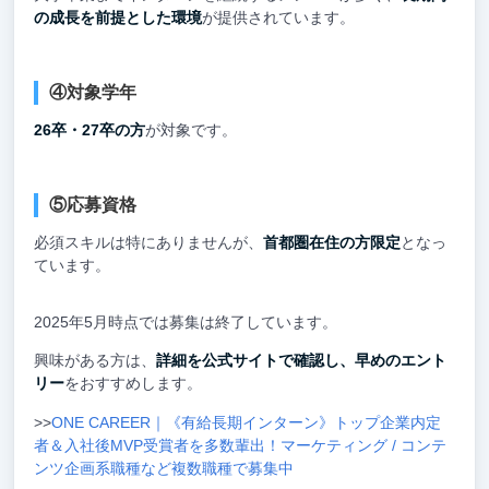
の成長を前提とした環境
が提供されています。
④対象学年
26卒・27卒の方
が対象です。
⑤応募資格
必須スキルは特にありませんが、
首都圏在住の方限定
となっ
ています。
2025年5月時点では募集は終了しています。
興味がある方は、
詳細を公式サイトで確認し、早めのエント
リー
をおすすめします。
>>
ONE CAREER｜《有給長期インターン》トップ企業内定
者＆入社後MVP受賞者を多数輩出！マーケティング / コンテ
ンツ企画系職種など複数職種で募集中