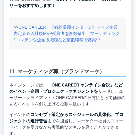
リーをおすすめします！
>>
ONE CAREER｜《有給長期インターン》トップ企業
内定者＆入社後MVP受賞者を多数輩出！マーケティング
/ コンテンツ企画系職種など複数職種で募集中
Ⅲ. マーケティング職（ブランドマーケ）
本インターンでは、
「ONE CAREER オンライン合説」など
のイベント企画・プロジェクトマネジメントをリード
し、ユ
ーザー・クライアント・ONE CAREERの三方にとって価値の
あるイベントを創り上げる役割を担います。
イベントの
コンセプト策定からスケジュールの具体化、プロ
ジェクトの進行管理
までを担当し、マーケター社員のフィー
ドバックを受けながら実践的なスキルを磨くことができま
す。