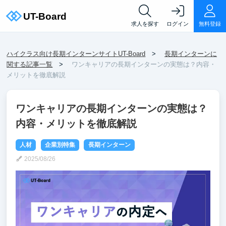
求人を探す
ログイン
無料登録
ハイクラス向け長期インターンサイトUT-Board
長期インターンに
関する記事一覧
ワンキャリアの長期インターンの実態は？内容・
メリットを徹底解説
ワンキャリアの長期インターンの実態は？
内容・メリットを徹底解説
人材
企業別特集
長期インターン
2025/08/26