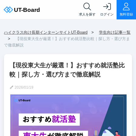
求人を探す
ログイン
無料登録
ハイクラス向け長期インターンサイトUT-Board
学生向け記事一覧
【現役東大生が厳選！】おすすめ就活塾比較｜探し方・選び方ま
で徹底解説
【現役東大生が厳選！】おすすめ就活塾比
較｜探し方・選び方まで徹底解説
2026/01/19