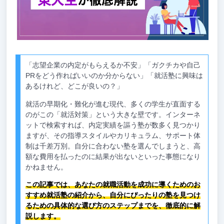
「志望企業の内定がもらえるか不安」「ガクチカや自己
PRをどう作ればいいのか分からない」「就活塾に興味は
あるけれど、どこが良いの？」
就活の早期化・難化が進む現代、多くの学生が直面する
のがこの「就活対策」という大きな壁です。インターネ
ットで検索すれば、内定実績を謳う塾が数多く見つかり
ますが、その指導スタイルやカリキュラム、サポート体
制は千差万別。自分に合わない塾を選んでしまうと、高
額な費用を払ったのに結果が出ないといった事態になり
かねません。
この記事では、あなたの就職活動を成功に導くためのお
すすめ就活塾の紹介から、自分にぴったりの塾を見つけ
るための具体的な選び方のステップまでを、徹底的に解
説します。