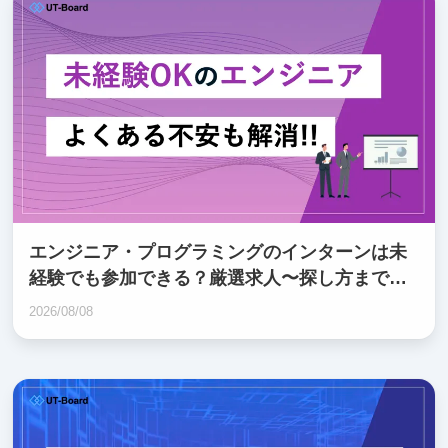
エンジニア・プログラミングのインターンは未
経験でも参加できる？厳選求人〜探し方まで徹
底解説！
2026/08/08