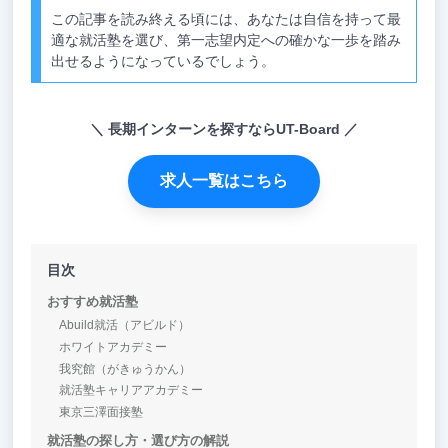
この記事を読み終える頃には、あなたは自信を持って最
適な就活塾を選び、第一志望内定への確かな一歩を踏み
出せるようになっているでしょう。
長期インターンを探すならUT-Board
求人一覧はこちら
目次
おすすめ就活塾
Abuild就活（アビルド）
ホワイトアカデミー
我究館（がきゅうかん）
就活塾キャリアアカデミー
東京三澤面接塾
就活塾の探し方・選び方の解説