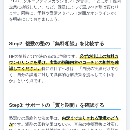
「GD（グループディスカッション）が苦手」「とにかく難関
企業に挑戦したい」など、課題によって選ぶべき塾は変わり
ます。同時に、予算や受講スタイル（対面かオンラインか）
を明確にしておきましょう。
Step2: 複数の塾の「無料相談」を比較する
HPの情報だけで決めるのは危険です。
必ず2社以上の無料カ
ウンセリングを受け、実際の指導内容やコーチとの相性を確
認してください。
特に注目すべきは、「自慢の実績だけでな
く、自分の課題に対して具体的な解決策を提示してくれる
か」という点です。
Step3: サポートの「質と期間」を確認する
塾選びの最終的な決め手は、
内定まで走りきれる環境かどう
か
です。添削の回数制限はないか、直前の模擬面接に対応し