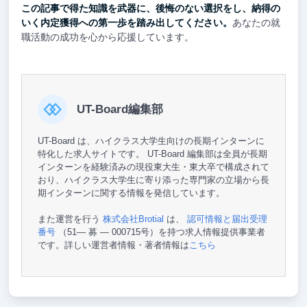
この記事で得た知識を武器に、後悔のない選択をし、納得の
いく内定獲得への第一歩を踏み出してください。
あなたの就
職活動の成功を心から応援しています。
UT-Board編集部
UT-Board は、ハイクラス大学生向けの長期インターンに
特化した求人サイトです。 UT-Board 編集部は全員が長期
インターンを経験済みの現役東大生・東大卒で構成されて
おり、ハイクラス大学生に寄り添った専門家の立場から長
期インターンに関する情報を発信しています。
また運営を行う
株式会社Brotial
は、
認可情報と届出受理
番号
（51— 募 — 000715号）を持つ求人情報提供事業者
です。詳しい運営者情報・著者情報は
こちら