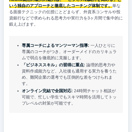
いう独自のアプローチと徹底したコーチング体制です。
単な
る面接テクニックの伝授にとどまらず、外資系コンサルや投
資銀行などで求められる思考力や実行力を3ヶ月間で集中的に
鍛え上げます。
専属コーチによるマンツーマン指導:
一人ひとりに
専属のコーチがつき、オーダーメイドのカリキュラ
ムで弱点を徹底的に克服します。
「ビジネススキル」の習得に重点:
論理的思考力や
資料作成能力など、入社後も通用する実力を養うた
め、難関企業の選考でも圧倒的な差をつけられま
す。
オンライン完結で全国対応:
24時間チャット相談が
可能で、忙しい学生でもスキマ時間を活用してトッ
プレベルの対策が可能です。