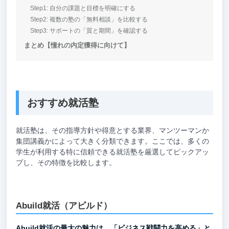
Step1: 自分の課題と目標を明確にする
Step2: 複数の塾の「無料相談」を比較する
Step3: サポートの「質と期間」を確認する
まとめ【憧れの内定獲得に向けて】
おすすめ就活塾
就活塾は、その指導方針や得意とする業界、マンツーマンか
集団講義かによって大きく分類できます。ここでは、多くの
学生が利用する特に信頼できる就活塾を厳選してピックアッ
プし、その特徴を比較します。
Abuild就活（アビルド）
Abuild就活の最大の魅力は、「ビジネス戦闘力を高める」と