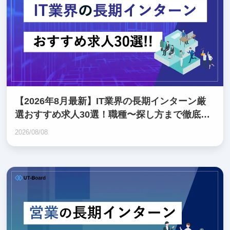
【2026年8月最新】IT業界の長期インターン厳
選おすすめ求人30選！職種〜探し方まで徹底解
説
2026/08/08