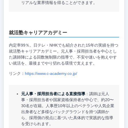
リアルな業界情報を得ることができます。
就活塾キャリアアカデミー
内定率99％。日テレ・NHKでも紹介された15年の実績を持つ
就活塾キャリアアカデミー。元人事・採用担当者を中心とし
た講師陣による回数無制限の指導で、不安や迷いを抱えやす
い就活を、最後までやり切れる環境で支えます。
リンク：
https://www.c-academy.co.jp/
元人事・採用担当者による直接指導
：講師は元人
事・採用担当者や国家資格保持者が中心で、約20〜
30名が在籍。人事歴10年以上のベテランや人気企業
出身者など多様なバックグラウンドを持つ講師か
ら、採用側の視点に基づいた具体的で実践的な指導
を受けられます。