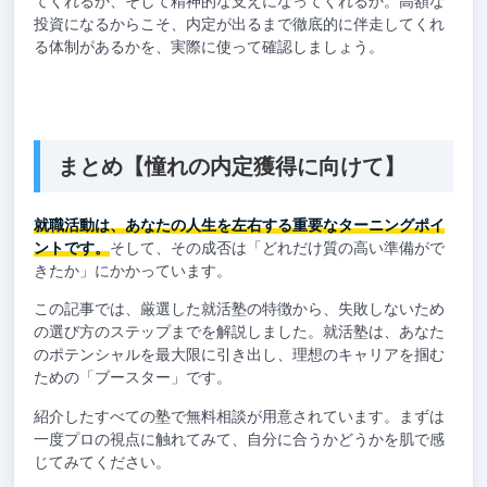
てくれるか、そして精神的な支えになってくれるか。高額な
投資になるからこそ、内定が出るまで徹底的に伴走してくれ
る体制があるかを、実際に使って確認しましょう。
まとめ【憧れの内定獲得に向けて】
就職活動は、あなたの人生を左右する重要なターニングポイ
ントです。
そして、その成否は「どれだけ質の高い準備がで
きたか」にかかっています。
この記事では、厳選した就活塾の特徴から、失敗しないため
の選び方のステップまでを解説しました。就活塾は、あなた
のポテンシャルを最大限に引き出し、理想のキャリアを掴む
ための「ブースター」です。
紹介したすべての塾で無料相談が用意されています。まずは
一度プロの視点に触れてみて、自分に合うかどうかを肌で感
じてみてください。