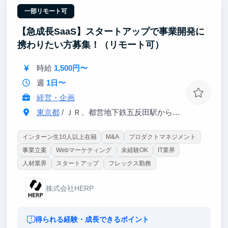
一部リモート可
【急成長SaaS】スタートアップで事業開発に
携わりたい方募集！（リモート可）
時給
1,500円〜
週
1日〜
経営・企画
東京都
/ ＪＲ、都営地下鉄五反田駅から徒歩1分
インターン生10人以上在籍
M&A
プロダクトマネジメント
事業立案
Webマーケティング
未経験OK
IT業界
人材業界
スタートアップ
フレックス勤務
株式会社HERP
得られる経験・成長できるポイント