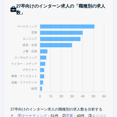
27卒向けのインターン求人の「職種別の求人
数」
27卒向けのインターン求人の職種別の求人数を分析する
と、①
マーケティング
：51件、②
営業
：40件、③
エンジニ