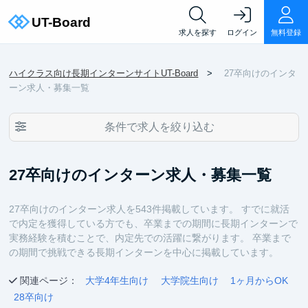
求人を探す
ログイン
無料登録
ハイクラス向け長期インターンサイトUT-Board
27卒向けのインタ
ーン求人・募集一覧
条件で求人を絞り込む
27卒向けのインターン求人・募集一覧
27卒向けのインターン求人を543件掲載しています。 すでに就活
で内定を獲得している方でも、卒業までの期間に長期インターンで
実務経験を積むことで、内定先での活躍に繋がります。 卒業まで
の期間で挑戦できる長期インターンを中心に掲載しています。
関連ページ：
大学4年生向け
大学院生向け
1ヶ月からOK
28卒向け