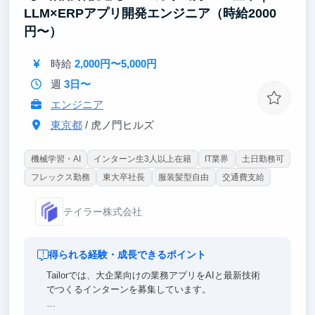
LLM×ERPアプリ開発エンジニア（時給2000
円〜）
時給
2,000円〜5,000円
週
3日〜
エンジニア
東京都
/ 虎ノ門ヒルズ
機械学習・AI
インターン生3人以上在籍
IT業界
土日勤務可
フレックス勤務
東大卒社長
服装髪型自由
交通費支給
テイラー株式会社
得られる経験・成長できるポイント
Tailorでは、大企業向けの業務アプリをAIと最新技術
でつくるインターンを募集しています。