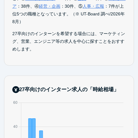
ア
：38件、④
経営・企画
：30件、⑤
人事・広報
：7件が上
位5つの職種となっています。（※ UT-Board 調べ/2026年
8月）
27卒向けのインターンを希望する場合には、マーケティン
グ、営業、エンジニア等の求人を中心に探すことをおすす
めします。
27卒向けのインターン求人の「時給相場」