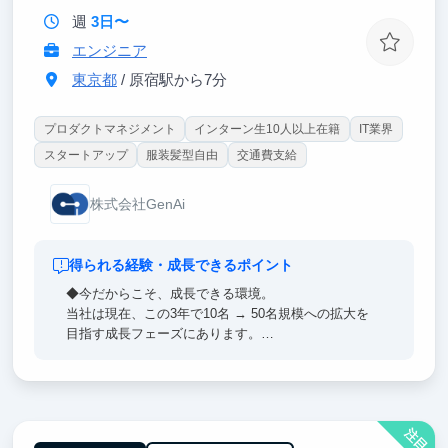
事業が生まれる・伸びる瞬間を一緒に楽しめる仲間を
週
3日〜
お待ちしています！
エンジニア
東京都
/ 原宿駅から7分
プロダクトマネジメント
インターン生10人以上在籍
IT業界
スタートアップ
服装髪型自由
交通費支給
株式会社GenAi
得られる経験・成長できるポイント
◆今だからこそ、成長できる環境。
当社は現在、この3年で10名 → 50名規模への拡大を
目指す成長フェーズにあります。
このタイミングでジョインすることで、少数精鋭の中
で実践的なスキルを身につけるだけでなく、
「PL」「新規事業責任者」といったポジションにも、
年齢に関係なく挑戦できます。
注目