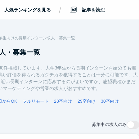
/
人気ランキングを見る
記事を読む
年生向けの長期インターン求人・募集一覧
人・募集一覧
80件掲載しています。大学3年生から長期インターンを始めても遅
高い評価を得られるガクチカを獲得することは十分に可能です。大
に近い長期インターンに応募するのがよいですが、志望職種がまだ
いマーケティングや営業の求人がおすすめです。
日からOK
フルリモート
28卒向け
29卒向け
30卒向け
募集中の求人のみ