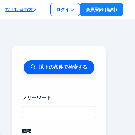
採用担当の方
ログイン
会員登録 (無料)
以下の条件で検索する
フリーワード
職種