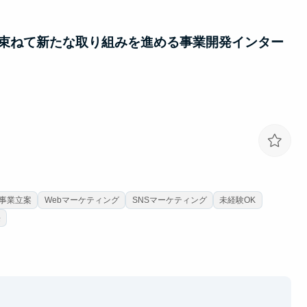
を束ねて新たな取り組みを進める事業開発インター
事業立案
Webマーケティング
SNSマーケティング
未経験OK
長