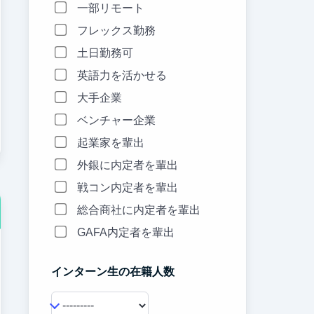
一部リモート
フレックス勤務
土日勤務可
英語力を活かせる
大手企業
ベンチャー企業
起業家を輩出
外銀に内定者を輩出
戦コン内定者を輩出
総合商社に内定者を輩出
GAFA内定者を輩出
インターン生の在籍人数