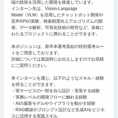
端の技術を活用した開発を推進しています。
インターン生は、Vision-Language
Model（VLM）を活用したチャットボット開発や
音声APIの実験、検索精度向上アルゴリズムの開
発、データ解析、可視化技術の研究など、多岐に
わたるプロジェクトに携わることができます。
本ポジションは、新卒本選考直結の特別選考ルー
トをご用意しております。
詳細については面談時にお伝えしますのでお気軽
にご質問ください。
本インターンを通じ、以下のようなスキル・経験
を得ることができます。
・実サービスの一部を自ら設計・実装する経験
・実務レベルの開発フローに触れる経験
・AIの最新モデルやライブラリを動かす経験
・RAG構築やプロンプト設計など生成AIをビジネ
スに活用する実践スキル