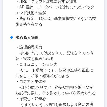
・開発・クラウド環境に関する知識
・API設計、データベース設計といったバック
エンド技術の理解
・統計検定、TOEIC、基本情報技術者などの技
術資格を有する
求める人物像
・論理的思考力
-課題に対して仮説を立て、筋道を立てて検
証・実装を進められる
・コミュニケーション力
-リモート環境下でも、状況や進捗を正直に
共有し、相談・報連相ができる
・自走力と主体性
-自ら課題を見つけ、必要な情報を調べなが
ら試行錯誤し、手を動かして学びを深められる
・探究心・好奇心
-うまくいかない理由を追求しより良い方法