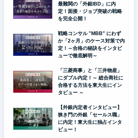
最難関の「外銀IBD」に内
定！面接・ジョブ突破の戦略
を完全公開！
戦略コンサル "MBB" にわず
か「2ヶ月」のケース対策で内
定！～合格の秘訣をインタビ
ューで徹底解明～
「三菱商事」と「三井物産」
にダブル内定！～ 総合商社に
合格する方法を東大生にイン
タビュー ～
【外銀内定者インタビュー】
狭き門の外銀「セールス職」
に内定！東大生に独占インタ
ビュー！