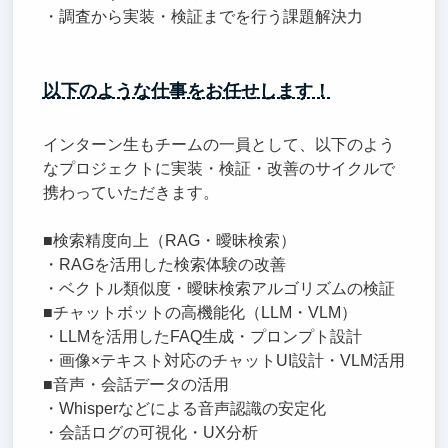
・調査から実装・検証までを行う課題解決力
以下のような仕事をお任せします！
インターン生もチームの一員として、以下のよう
なプロジェクトに実装・検証・改善のサイクルで
携わっていただきます。
■検索精度向上（RAG・曖昧検索）
・RAGを活用した検索体験の改善
・ベクトル類似度・曖昧検索アルゴリズムの検証
■チャットボットの高機能化（LLM・VLM）
・LLMを活用したFAQ生成・プロンプト設計
・画像×テキスト対応のチャットUI設計・VLM活用
■音声・会話データの活用
・Whisperなどによる音声認識の安定化
・会話ログの可視化・UX分析