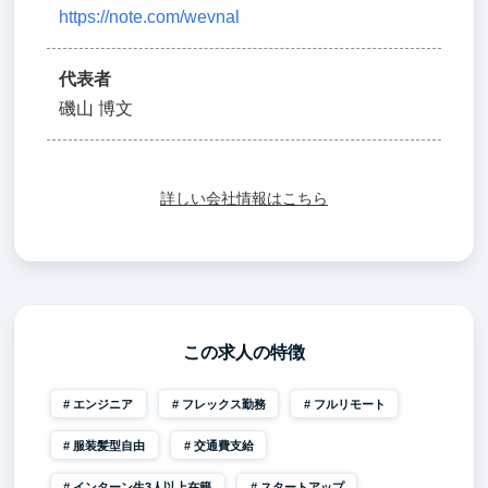
https://note.com/wevnal
代表者
磯山 博文
詳しい会社情報はこちら
この求人の特徴
エンジニア
フレックス勤務
フルリモート
服装髪型自由
交通費支給
インターン生3人以上在籍
スタートアップ