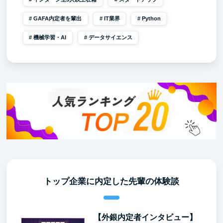
GAFA内定者を輩出
IT業界
Python
機械学習・AI
データサイエンス
トップ企業に内定した先輩の体験談
【外銀内定者インタビュー】