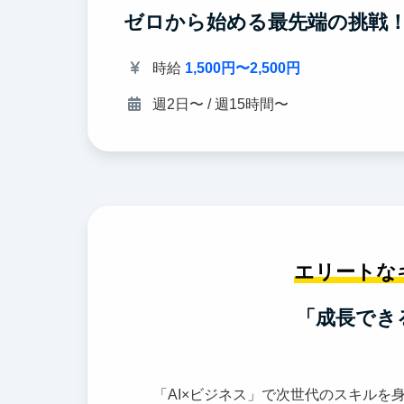
ゼロから始める最先端の挑戦！A
時給
1,500円〜2,500円
週2日〜 / 週15時間〜
エリートな
「成長でき
「AI×ビジネス」で次世代のスキルを