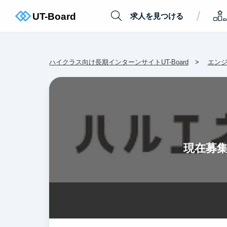
/
求人を見つける
ハイクラス向け長期インターンサイトUT-Board
エン
現在募