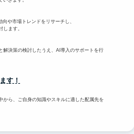
術動向や市場トレンドをリサーチし、
討します。
と解決策の検討したうえ、AI導入のサポートを行
ます！
中から、ご自身の知識やスキルに適した配属先を