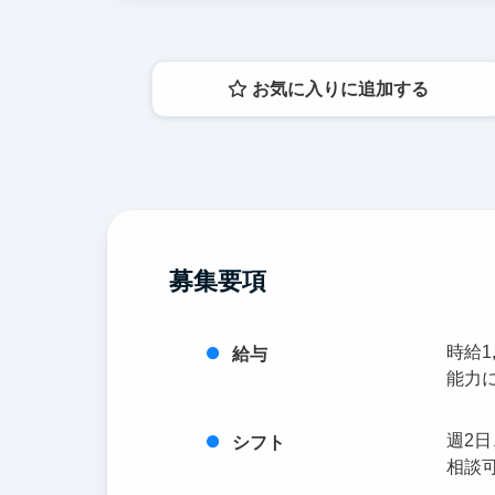
お気に入りに追加する
募集要項
時給1,
給与
能力
週2日
シフト
相談