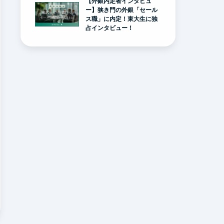
【外銀内定者インタビュ
ー】狭き門の外銀「セール
ス職」に内定！東大生に独
占インタビュー！