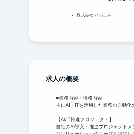
株式会社 ハルエネ
求人の概要
■業務内容・職務内容
主にAI・ITを活用した業務の自動
【AI/IT推進プロジェクト】
自社のAI導入・推進プロジェクト
AIソリューションのニーズを特定し