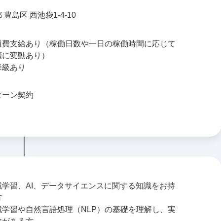
 豊島区 西池袋1-4-10
通費支給あり（稼働日数や一日の稼働時間に応じて
額に変動あり）
降級あり
ターン契約
械学習、AI、データサイエンスに関する知識をお持
方
械学習や自然言語処理（NLP）の基礎を理解し、実