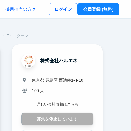
採用担当の方
ログイン
会員登録 (無料)
I・ITインターン
株式会社ハルエネ
東京都 豊島区 西池袋1-4-10
100 人
詳しい会社情報はこちら
募集を停止しています