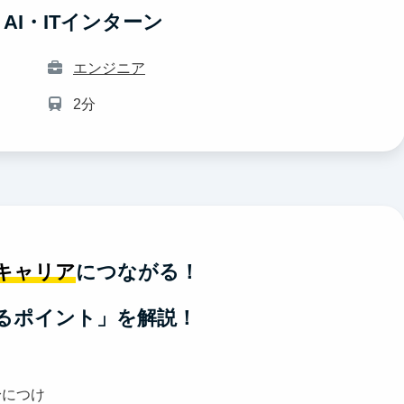
I・ITインターン
エンジニア
2分
キャリア
につながる！
るポイント」を解説！
身につけ