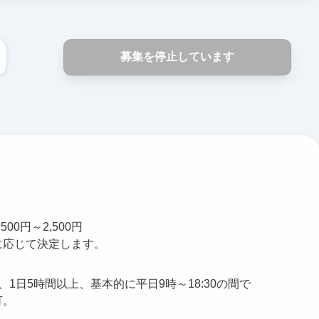
募集を停止しています
500円～2,500円
に応じて決定します。
、1日5時間以上、基本的に平日9時～18:30の間で
可。