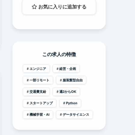
お気に入りに追加する
この求人の特徴
エンジニア
経営・企画
一部リモート
服装髪型自由
交通費支給
週2からOK
スタートアップ
Python
機械学習・AI
データサイエンス