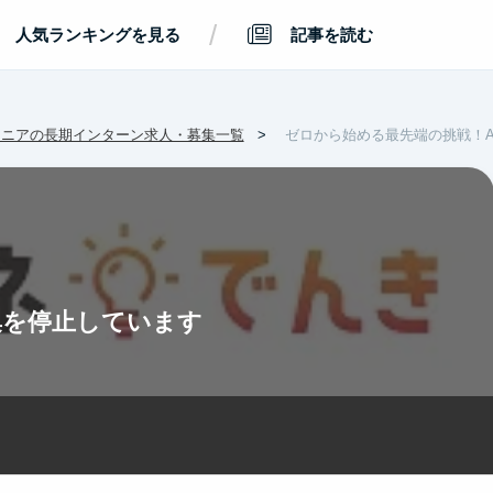
/
人気ランキングを見る
記事を読む
ジニアの長期インターン求人・募集一覧
ゼロから始める最先端の挑戦！A
集を停止しています