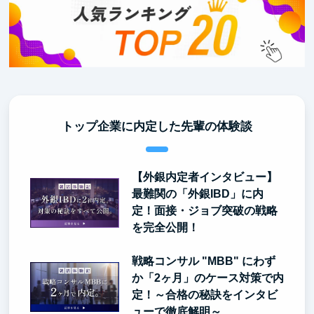
トップ企業に内定した先輩の体験談
【外銀内定者インタビュー】
最難関の「外銀IBD」に内
定！面接・ジョブ突破の戦略
を完全公開！
戦略コンサル "MBB" にわず
か「2ヶ月」のケース対策で内
定！～合格の秘訣をインタビ
ューで徹底解明～