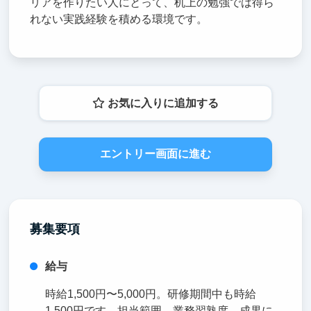
リアを作りたい人にとって、机上の勉強では得ら
れない実践経験を積める環境です。
お気に入りに追加する
エントリー画面に進む
募集要項
給与
時給1,500円〜5,000円。研修期間中も時給
1,500円です。担当範囲、業務習熟度、成果に