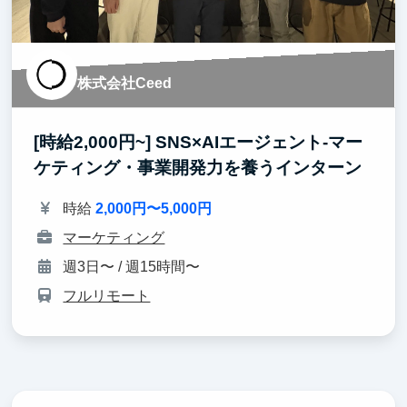
株式会社Ceed
[時給2,000円~] SNS×AIエージェント-マー
ケティング・事業開発力を養うインターン
時給
2,000円〜5,000円
マーケティング
週3日〜 / 週15時間〜
フルリモート