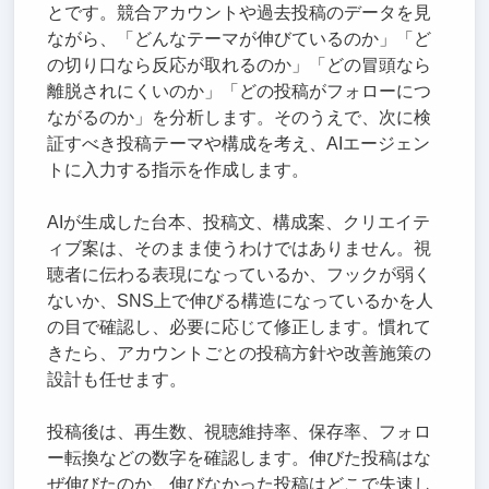
とです。競合アカウントや過去投稿のデータを見
ながら、「どんなテーマが伸びているのか」「ど
の切り口なら反応が取れるのか」「どの冒頭なら
離脱されにくいのか」「どの投稿がフォローにつ
ながるのか」を分析します。そのうえで、次に検
証すべき投稿テーマや構成を考え、AIエージェン
トに入力する指示を作成します。
AIが生成した台本、投稿文、構成案、クリエイテ
ィブ案は、そのまま使うわけではありません。視
聴者に伝わる表現になっているか、フックが弱く
ないか、SNS上で伸びる構造になっているかを人
の目で確認し、必要に応じて修正します。慣れて
きたら、アカウントごとの投稿方針や改善施策の
設計も任せます。
投稿後は、再生数、視聴維持率、保存率、フォロ
ー転換などの数字を確認します。伸びた投稿はな
ぜ伸びたのか、伸びなかった投稿はどこで失速し