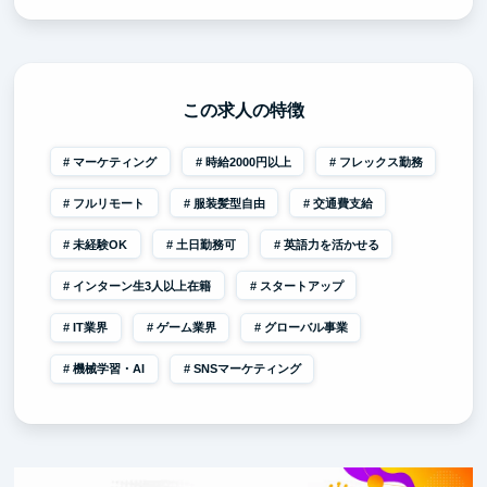
この求人の特徴
マーケティング
時給2000円以上
フレックス勤務
フルリモート
服装髪型自由
交通費支給
未経験OK
土日勤務可
英語力を活かせる
インターン生3人以上在籍
スタートアップ
IT業界
ゲーム業界
グローバル事業
機械学習・AI
SNSマーケティング