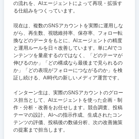
の流れを、AIエージェントによって再現・拡張す
る仕組みをつくっています。
現在は、複数のSNSアカウントを実際に運用しな
がら、再生数、視聴維持率、保存率、フォロー転
換などのデータをもとに、AIエージェントの精度
と運用ルールを日々改善しています。単にAIでコ
ンテンツを量産するのではなく、「どのテーマが
伸びるのか」「どの構成なら最後まで見られるの
か」「どの表現がフォローにつながるのか」を検
証し続ける、AI時代の新しいメディア運営です。
インターン生は、実際のSNSアカウントのグロー
ス担当として、AIエージェントを使った企画・制
作・分析・改善をお任せします。競合調査、投稿
テーマの設計、AIへの指示作成、生成されたコン
テンツの評価、投稿後の数値分析、次の改善施策
の提案まで担当します。