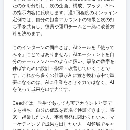
たのかを分析し、次の企画、構成、フック、AIへ
の指示内容に反映します。週1回程度のオンライン
定例では、自分の担当アカウントの結果と次の打
ち手を共有し、役員や運用チームと一緒に改善方
針を決めます。
このインターンの面白さは、AIツールを「使って
みる」ことではありません。AIエージェントを自
分のチームメンバーのように扱い、事業の数字を
伸ばすために設計・指示・改善していくことで
す。これから多くの仕事がAIに置き換わる中で重
要になるのは、AIに作業をさせる力ではなく、AI
を使って成果を出す力です。
Ceedでは、学生であっても実アカウントと実デー
タを持ち、自分の仮説を市場で検証できます。将
来、起業したい人、事業開発に関わりたい人、マ
ーケティングで成果を出したい人、AI領域でキャ