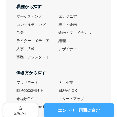
職種から探す
マーケティング
エンジニア
コンサルティング
経営・企画
営業
金融・ファイナンス
ライター・メディア
経理
人事・広報
デザイナー
事務・アシスタント
働き方から探す
フルリモート
大手企業
時給2000円以上
週2からOK
未経験OK
スタートアップ
英語力を活かせる
土日勤務可
エントリー画面に進む
お気に入り
1ヶ月からOK
文系におすすめ