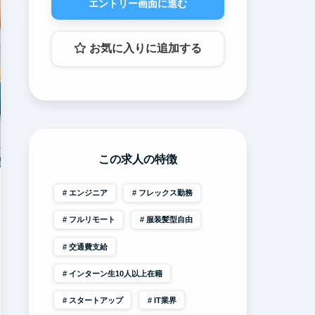
エントリー画面に進む
お気に入りに追加する
この求人の特徴
エンジニア
フレックス勤務
フルリモート
服装髪型自由
交通費支給
インターン生10人以上在籍
スタートアップ
IT業界