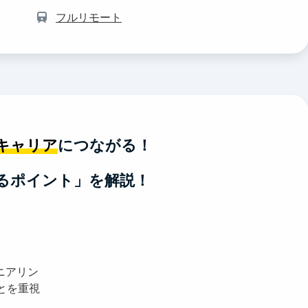
フルリモート
キャリア
につながる！
るポイント」を解説！
ニアリン
とを重視