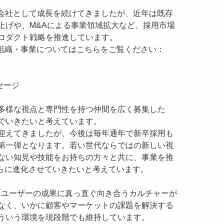
S）の会社として成長を続けてきましたが、近年は既存
上げや、M&Aによる事業領域拡大など、採用市場
ロダクト戦略を推進しています。
・組織・事業についてはこちらをご覧ください：
セージ
多様な視点と専門性を持つ仲間を広く募集した
でいきたいと考えています。
迎えてきましたが、今後は毎年通年で新卒採用も
第一弾となります。若い世代ならではの新しい視
ない知見や技能をお持ちの方々と共に、事業を推
さらに進化させていきたいと考えています。
が、ユーザーの成果に真っ直ぐ向き合うカルチャーが
なく、いかに顧客やマーケットの課題を解決する
ういう環境を現段階でも維持しています。