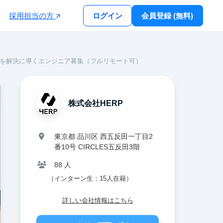
採用担当の方
ログイン
会員登録 (無料)
題を解決に導くエンジニア募集（フルリモート可）
株式会社HERP
東京都 品川区 西五反田一丁目2
番10号 CIRCLES五反田3階
88 人
（インターン生：15人在籍）
詳しい会社情報はこちら