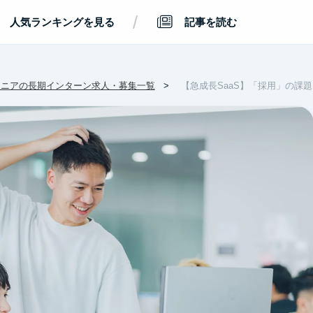
/
人気ランキングを見る
記事を読む
ジニアの長期インターン求人・募集一覧
【急成長SaaS】「採用」の課