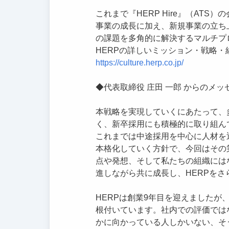
これまで『HERP Hire』（AT
事業の成長に加え、新規事業の立ち
の課題を多角的に解決するマルチプ
HERPの詳しいミッション・戦略
https://culture.herp.co.jp/
◆代表取締役 庄田 一郎 からのメッ
本戦略を実現していくにあたって、
く、新卒採用にも積極的に取り組ん
これまでは中途採用を中心に人材を
本格化していく方針で、今回はその
点や発想、そして私たちの組織には
進しながら共に成長し、HERPを
HERPは創業9年目を迎えました
根付いています。社内での評価では
かに向かっている人しかいない、そ