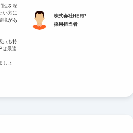
門性を深
たい方に
株式会社HERP
環境があ
採用担当者
視点も持
Pは最適
ましょ