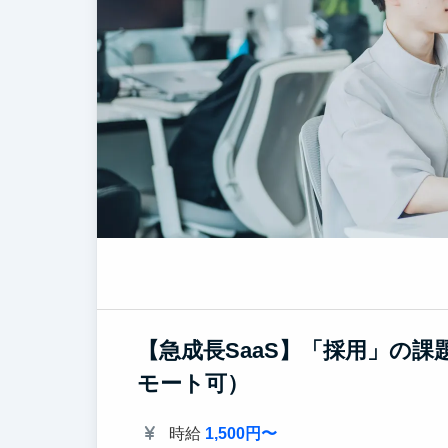
【急成長SaaS】「採用」の
モート可）
時給
1,500円〜