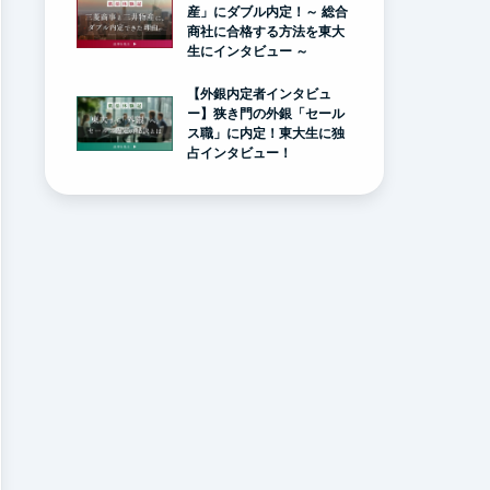
産」にダブル内定！～ 総合
商社に合格する方法を東大
生にインタビュー ～
【外銀内定者インタビュ
ー】狭き門の外銀「セール
ス職」に内定！東大生に独
占インタビュー！