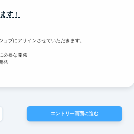
ます！
ジョブにアサインさせていただきます。
に必要な開発
開発
エントリー画面に進む