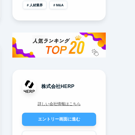
人材業界
M&A
株式会社HERP
詳しい会社情報はこちら
エントリー画面に進む