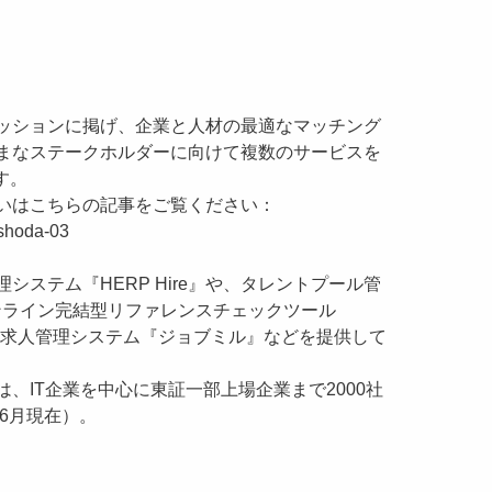
ッションに掲げ、企業と人材の最適なマッチング
まなステークホルダーに向けて複数のサービスを
す。
いはこちらの記事をご覧ください：
p-shoda-03
ステム『HERP Hire』や、タレントプール管
』、オンライン完結型リファレンスチェックツール
社向け求人管理システム『ジョブミル』などを提供して
』は、IT企業を中心に東証一部上場企業まで2000社
年6月現在）。