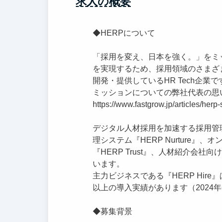
求人の概要
◆HERPについて
「採用を変え、日本を強く。」をミ
を実現するため、採用領域のさまざ
開発・提供しているHR Tech企業で
ミッションについての弊社代表の思
https://www.fastgrow.jp/articles/her
デジタル人材採用を加速する採用管理シ
理システム『HERP Nurture
『HERP Trust』、人材紹介会
います。
主力ビジネスである『HERP Hire
以上の導入実績があります（2024
◆募集背景