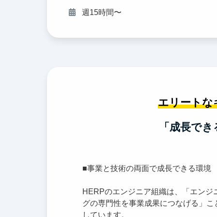
週15時間〜
エリートな
「成長でき
■事業と技術の両面で成長できる環境
HERPのエンジニア組織は、「エンジ
グの専門性を事業成果につなげる」こ
しています。