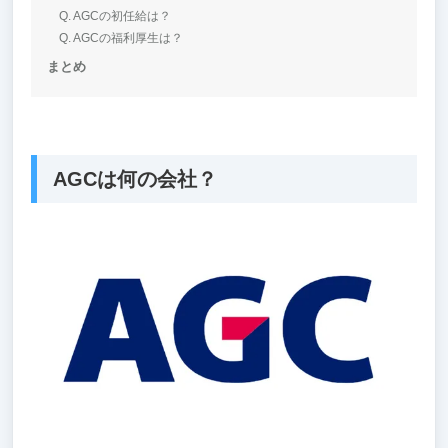
Q. AGCの初任給は？
Q. AGCの福利厚生は？
まとめ
AGCは何の会社？