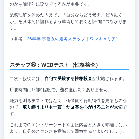
のかを論理的に説明できるかが重要です。
業務理解を深めたうえで、「自分ならどう考え、どう動く
か」を具体的に語れるよう準備しておくと評価につながりま
す。
（参考：
26年卒 事務系の選考ステップ｜ワンキャリア
）
ステップ⑤：WEBテスト（性格検査）
二次面接後には、
自宅で受験する性格検査
が実施されます。
所要時間は1時間程度で、難易度は高くありません。
能力を測るテストではなく、価値観や行動特性を見るものな
ので、
取り繕うよりも一貫した回答を心がけることが大切
で
す。
これまでのエントリーシートや面接内容と大きく乖離しない
よう、自分のスタンスを意識して回答するとよいでしょう。