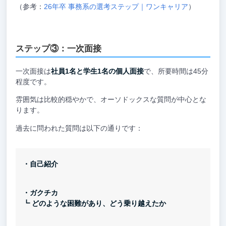
（参考：
26年卒 事務系の選考ステップ｜ワンキャリア
）
ステップ③：一次面接
一次面接は
社員1名と学生1名の個人面接
で、所要時間は45分
程度です。
雰囲気は比較的穏やかで、オーソドックスな質問が中心とな
ります。
過去に問われた質問は以下の通りです：
・自己紹介
・ガクチカ
┗ どのような困難があり、どう乗り越えたか