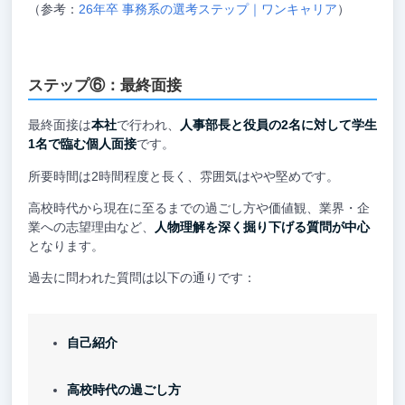
（参考：
26年卒 事務系の選考ステップ｜ワンキャリア
）
ステップ⑥：最終面接
最終面接は
本社
で行われ、
人事部長と役員の2名に対して学生
1名で臨む個人面接
です。
所要時間は2時間程度と長く、雰囲気はやや堅めです。
高校時代から現在に至るまでの過ごし方や価値観、業界・企
業への志望理由など、
人物理解を深く掘り下げる質問が中心
となります。
過去に問われた質問は以下の通りです：
自己紹介
高校時代の過ごし方