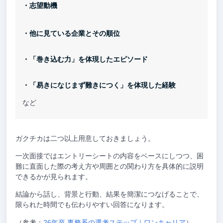
・志望動機
・他に見ている企業とその順位
・「巻き込む力」を体現したエピソード
・「易きになじまず難きにつく」を体現した経験
など
ガクチカは二つ以上用意しておきましょう。
一次面接ではエントリーシートの内容をベースにしつつ、困
難に直面した際の考え方や周囲との関わり方を具体的に説明
できるかが見られます。
結論から話し、背景と行動、結果を簡潔につなげることで、
限られた時間でも伝わりやすい回答になります。
（参考：
26年卒 事務系の選考ステップ｜ワンキャリア
）