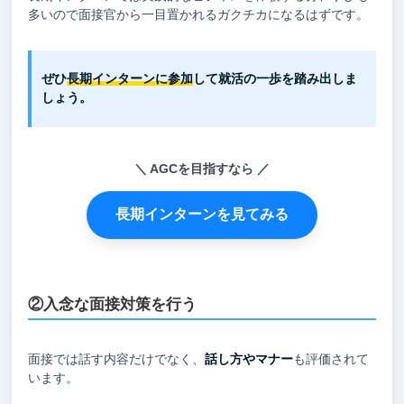
多いので面接官から一目置かれるガクチカになるはずです。
ぜひ
長期インターンに参加
して就活の一歩を踏み出しま
しょう。
AGCを目指すなら
長期インターンを見てみる
②入念な面接対策を行う
面接では話す内容だけでなく、
話し方やマナー
も評価されて
います。