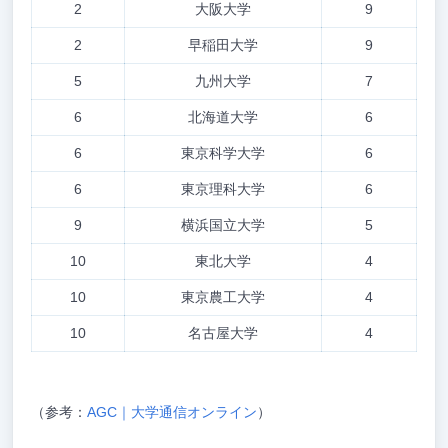
2
大阪大学
9
2
早稲田大学
9
5
九州大学
7
6
北海道大学
6
6
東京科学大学
6
6
東京理科大学
6
9
横浜国立大学
5
10
東北大学
4
10
東京農工大学
4
10
名古屋大学
4
（参考：
AGC｜大学通信オンライン
）