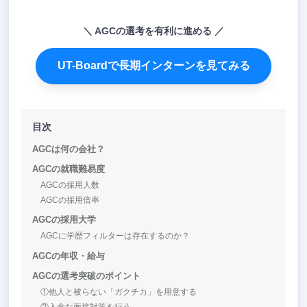
AGCの選考を有利に進める
UT-Boardで長期インターンを見てみる
目次
AGCは何の会社？
AGCの就職難易度
AGCの採用人数
AGCの採用倍率
AGCの採用大学
AGCに学歴フィルターは存在するのか？
AGCの年収・給与
AGCの選考突破のポイント
①他人と被らない「ガクチカ」を用意する
②入念な面接対策を行う