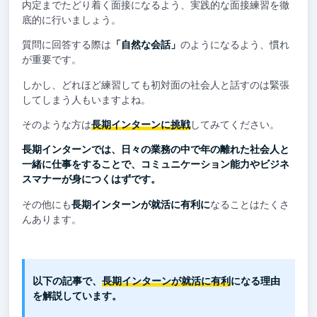
内定までたどり着く面接になるよう、実践的な面接練習を徹
底的に行いましょう。
質問に回答する際は
「自然な会話」
のようになるよう、慣れ
が重要です。
しかし、どれほど練習しても初対面の社会人と話すのは緊張
してしまう人もいますよね。
そのような方は
長期インターンに挑戦
してみてください。
長期インターンでは、日々の業務の中で年の離れた社会人と
一緒に仕事をすることで、コミュニケーション能力やビジネ
スマナーが身につくはずです。
その他にも
長期インターンが就活に有利に
なることはたくさ
んあります。
以下の記事で、
長期インターンが就活に有利
になる理由
を解説しています。