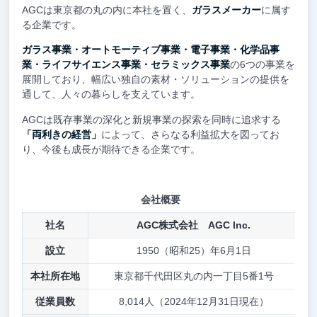
AGCは東京都の丸の内に本社を置く、
ガラスメーカー
に属す
る企業です。
ガラス事業・オートモーティブ事業・電子事業・化学品事
業・ライフサイエンス事業・セラミックス事業
の6つの事業を
展開しており、幅広い独自の素材・ソリューションの提供を
通して、人々の暮らしを支えています。
AGCは既存事業の深化と新規事業の探索を同時に追求する
「両利きの経営」
によって、さらなる利益拡大を図ってお
り、今後も成長が期待できる企業です。
会社概要
社名
AGC株式会社 AGC Inc.
設立
1950（昭和25）年6月1日
本社所在地
東京都千代田区丸の内一丁目5番1号
従業員数
8,014人（2024年12月31日現在）