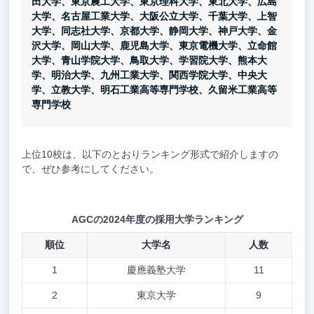
田大学、東京農工大学、東京理科大学、東北大学、広島
大学、名古屋工業大学、大阪公立大学、千葉大学、上智
大学、同志社大学、京都大学、静岡大学、神戸大学、金
沢大学、岡山大学、鹿児島大学、東京電機大学、立命館
大学、青山学院大学、鳥取大学、学習院大学、熊本大
学、明治大学、九州工業大学、関西学院大学、中央大
学、立教大学、明石工業高等専門学校、久留米工業高等
専門学校
上位10校は、以下のとおりランキング形式で紹介しますの
で、ぜひ参考にしてください。
AGCの2024年度の採用大学ランキング
順位
大学名
人数
1
慶應義塾大学
11
2
東京大学
9