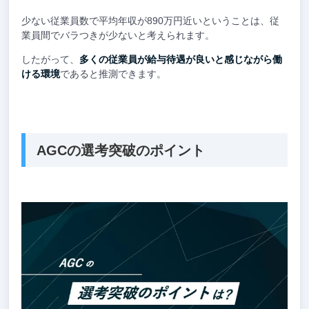
少ない従業員数で平均年収が890万円近いということは、従
業員間でバラつきが少ないと考えられます。
したがって、
多くの従業員が給与待遇が良いと感じながら働
ける環境
であると推測できます。
AGCの選考突破のポイント