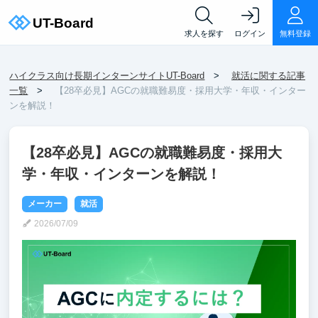
求人を探す
ログイン
無料登録
ハイクラス向け長期インターンサイトUT-Board
就活に関する記事
一覧
【28卒必見】AGCの就職難易度・採用大学・年収・インター
ンを解説！
【28卒必見】AGCの就職難易度・採用大
学・年収・インターンを解説！
メーカー
就活
2026/07/09