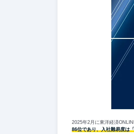
2025年2月に東洋経済ONL
86位であり、入社難易度は「5