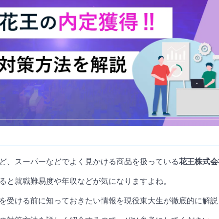
ど、スーパーなどでよく見かける商品を扱っている
花王株式会
ると就職難易度や年収などが気になりますよね。
を受ける前に知っておきたい情報を現役東大生が徹底的に解説