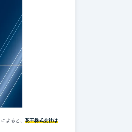
』によると、
花王株式会社は