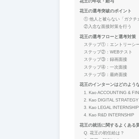
花王の年収・給与
花王の選考突破のポイント
① 他人と被らない「ガクチ
②入念な面接対策を行う
花王の選考フローと選考対策
ステップ①：エントリーシ
ステップ②：WEBテスト
ステップ③：録画面接
ステップ④：一次面接
ステップ⑤：最終面接
花王のインターンはどのよう
1. Kao ACCOUNTING & FI
2. Kao DIGITAL STRATEGY
3. Kao LEGAL INTERNSHIP
4. Kao R&D INTERNSHIP
花王の就活に関するよくある
Q. 花王の初任給は？