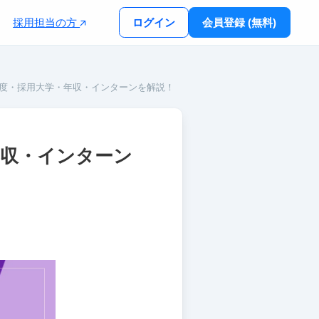
採用担当の方
ログイン
会員登録 (無料)
易度・採用大学・年収・インターンを解説！
年収・インターン