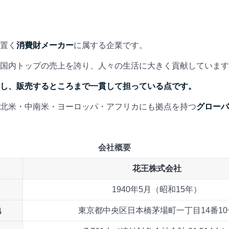
置く
消費財メーカー
に属する企業です。
国内トップの売上を誇り、人々の生活に大きく貢献しています
し、販売するところまで一貫して担っている点です。
北米・中南米・ヨーロッパ・アフリカにも拠点を持つ
グローバ
会社概要
花王株式会社
1940年5月（昭和15年）
地
東京都中央区日本橋茅場町一丁目14番10