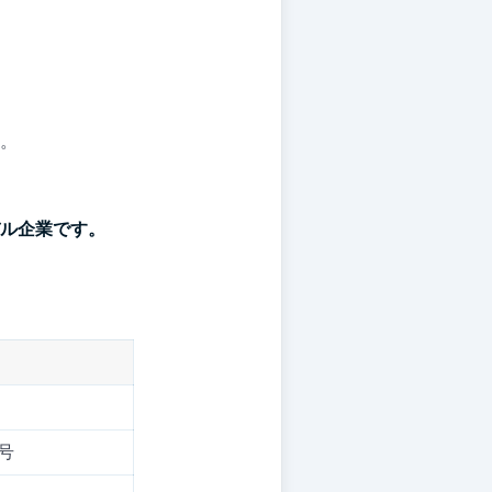
。
ル企業です。
号