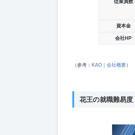
従業員数
資本金
会社HP
（参考：
KAO｜会社概要
）
花王の就職難易度