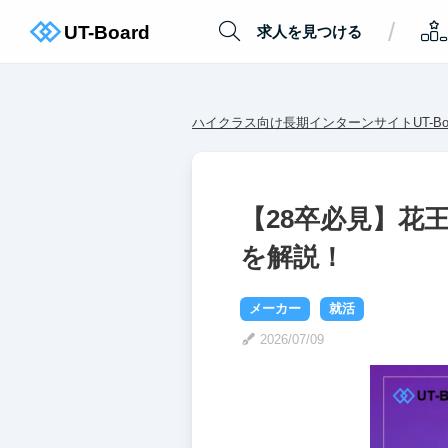
/
求人を見つける
ハイクラス向け長期インターンサイトUT-Boa
【28卒必見】花
を解説！
メーカー
就活
2026/07/09