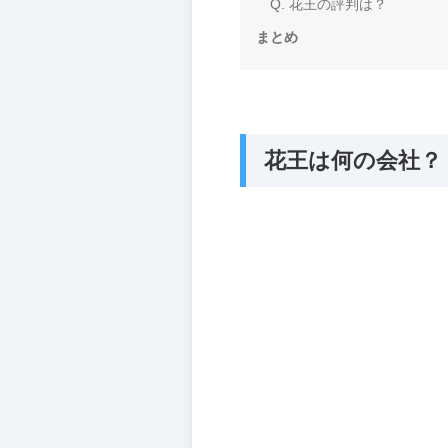
Q. 花王の評判は？
まとめ
花王は何の会社？