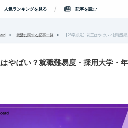
/
人気ランキングを見る
記事を読む
rd
就活に関する記事一覧
【28卒必見】花王はやばい？就職難
王はやばい？就職難易度・採用大学・