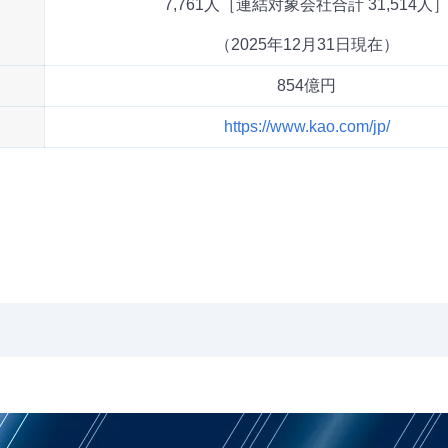
7,761人［連結対象会社合計 31,514人
（2025年12月31日現在）
854億円
https://www.kao.com/jp/