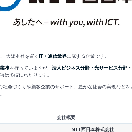
立し、大阪本社を置く
IT・通信業界
に属する企業です。
業務
を行っていますが、
法人ビジネス分野・光サービス分野・
容は多岐にわたります。
能な社会づくりや顧客企業のサポート、豊かな社会の実現などを
。
会社概要
NTT西日本株式会社