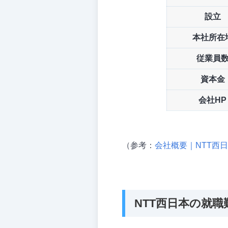
設立
本社所在
従業員
資本金
会社HP
（参考：
会社概要｜NTT西
NTT西日本の就職