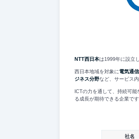
NTT西日本
は1999年に設
西日本地域を対象に
電気通信
ジネス分野
など、サービス内
ICTの力を通して、持続可
る成長が期待できる企業です
社名