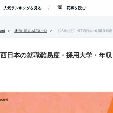
/
人気ランキングを見る
記事を読む
rd
就活に関する記事一覧
【28卒必見】NTT西日本の就職難易
TT西日本の就職難易度・採用大学・年