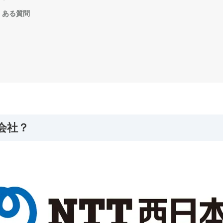
くある質問
会社？