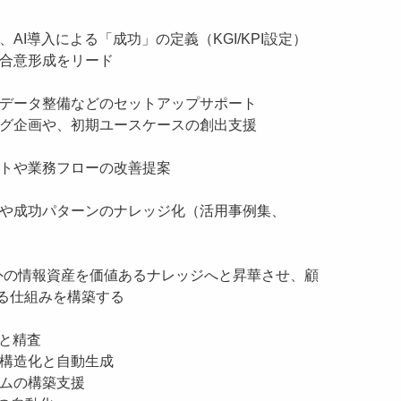
I導入による「成功」の定義（KGI/KPI設定）
合意形成をリード
データ整備などのセットアップサポート
グ企画や、初期ユースケースの創出支援
トや業務フローの改善提案
や成功パターンのナレッジ化（活用事例集、
内外の情報資産を価値あるナレッジへと昇華させ、顧
る仕組みを構築する
備と精査
の構造化と自動生成
ムの構築支援