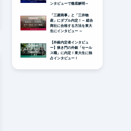
ンタビューで徹底解明～
「三菱商事」と「三井物
産」にダブル内定！～ 総合
商社に合格する方法を東大
生にインタビュー ～
【外銀内定者インタビュ
ー】狭き門の外銀「セール
ス職」に内定！東大生に独
占インタビュー！