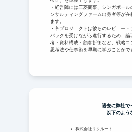
検証）を体験できます。
・経営陣には三菱商事、シンガポール
ンサルティングファーム出身者等が在
ます。
・各プロジェクトは彼らのレビュー・
バックを受けながら進行するため、論
考・資料構成・顧客折衝など、戦略コ
思考法や仕事術を早期に学ぶことがで
過去に弊社で
以下のよう
株式会社リクルート