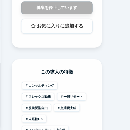
募集を停止しています
お気に入りに追加する
この求人の特徴
コンサルティング
フレックス勤務
一部リモート
服装髪型自由
交通費支給
未経験OK
インターン生3人以上在籍