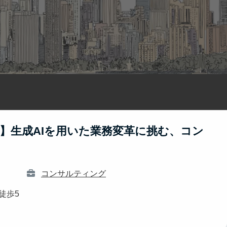
】生成AIを用いた業務変革に挑む、コン
コンサルティング
徒歩5