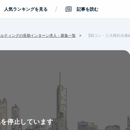
/
人気ランキングを見る
記事を読む
サルティングの長期インターン求人・募集一覧
【戦コン・三大商社出身
集を停止しています