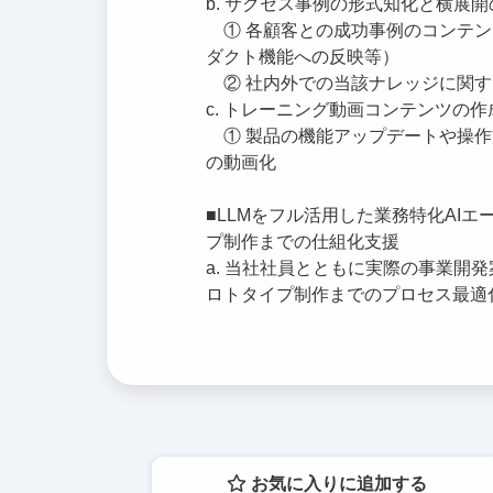
b. サクセス事例の形式知化と横展
① 各顧客との成功事例のコンテン
ダクト機能への反映等）
② 社内外での当該ナレッジに関す
c. トレーニング動画コンテンツの作
① 製品の機能アップデートや操作
の動画化
■LLMをフル活用した業務特化AI
プ制作までの仕組化支援
a. 当社社員とともに実際の事業開
ロトタイプ制作までのプロセス最適
お気に入りに追加する