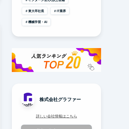
東大卒社長
IT業界
機械学習・AI
株式会社グラファー
詳しい会社情報はこちら