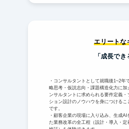
エリートな
「成長でき
・コンサルタントとして就職後1~2年
略思考・仮説志向・課題構造化力に加え
ンサルタントに求められる要件定義・
ション設計のノウハウを身につけるこ
です。
・顧客企業の現場に入り込み、生成AI
た業務改革の全工程（設計・導入・定