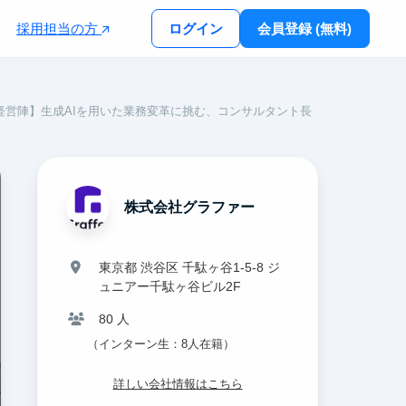
採用担当の方
ログイン
会員登録 (無料)
経営陣】生成AIを用いた業務変革に挑む、コンサルタント長
株式会社グラファー
東京都 渋谷区 千駄ヶ谷1-5-8 ジ
ュニアー千駄ヶ谷ビル2F
80 人
（インターン生：8人在籍）
詳しい会社情報はこちら