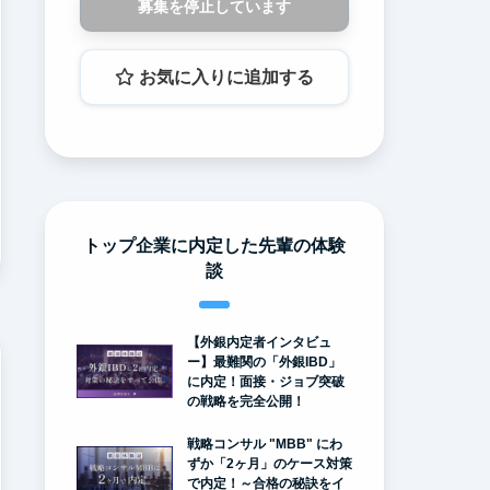
募集を停止しています
お気に入りに追加する
トップ企業に内定した先輩の体験
談
【外銀内定者インタビュ
ー】最難関の「外銀IBD」
に内定！面接・ジョブ突破
の戦略を完全公開！
戦略コンサル "MBB" にわ
ずか「2ヶ月」のケース対策
で内定！～合格の秘訣をイ