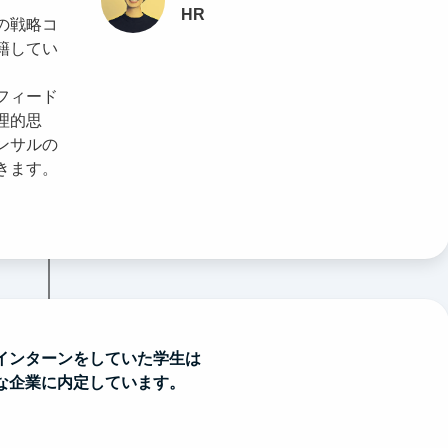
HR
の戦略コ
籍してい
フィード
理的思
ンサルの
きます。
インターンをしていた学生は
な企業に内定しています。