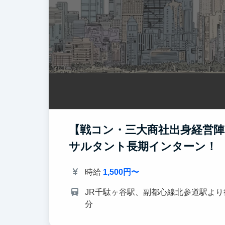
【戦コン・三大商社出身経営陣
サルタント長期インターン！
時給
1,500円〜
JR千駄ヶ谷駅、副都心線北参道駅より
分