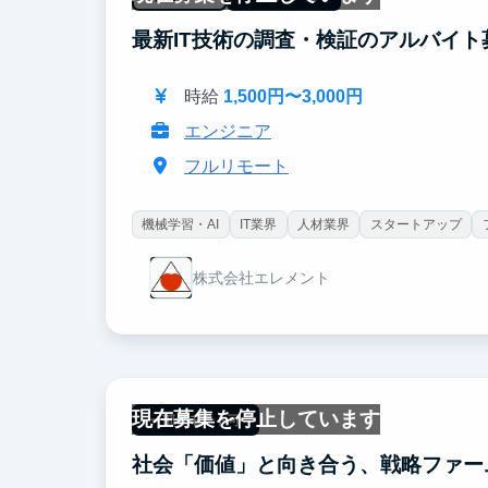
最新IT技術の調査・検証のアルバイト
時給
1,500円〜3,000円
エンジニア
フルリモート
機械学習・AI
IT業界
人材業界
スタートアップ
株式会社エレメント
現在募集を停止しています
一部リモート可
社会「価値」と向き合う、戦略ファー