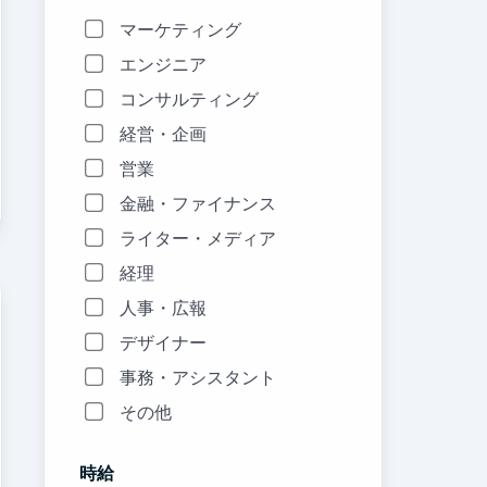
マーケティング
エンジニア
コンサルティング
経営・企画
営業
金融・ファイナンス
ライター・メディア
経理
人事・広報
デザイナー
事務・アシスタント
その他
時給