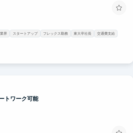
T業界
スタートアップ
フレックス勤務
東大卒社長
交通費支給
ートワーク可能