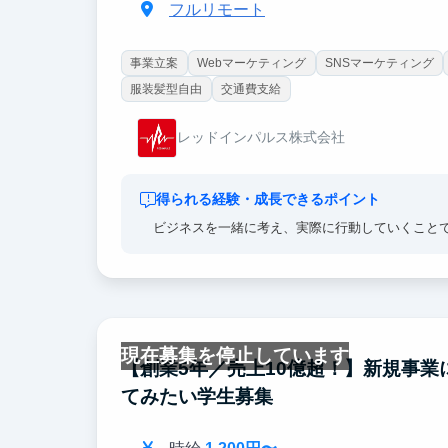
フルリモート
事業立案
Webマーケティング
SNSマーケティング
服装髪型自由
交通費支給
レッドインパルス株式会社
得られる経験・成長できるポイント
ビジネスを一緒に考え、実際に行動していくこと
現在募集を停止しています
【創業5年／売上10億超！】新規事
てみたい学生募集