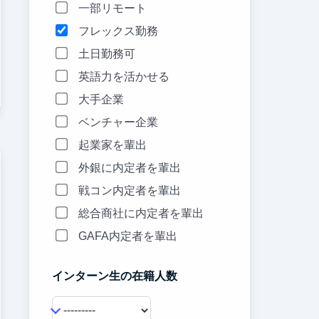
一部リモート
フレックス勤務
土日勤務可
英語力を活かせる
大手企業
ベンチャー企業
起業家を輩出
外銀に内定者を輩出
戦コン内定者を輩出
総合商社に内定者を輩出
GAFA内定者を輩出
インターン生の在籍人数