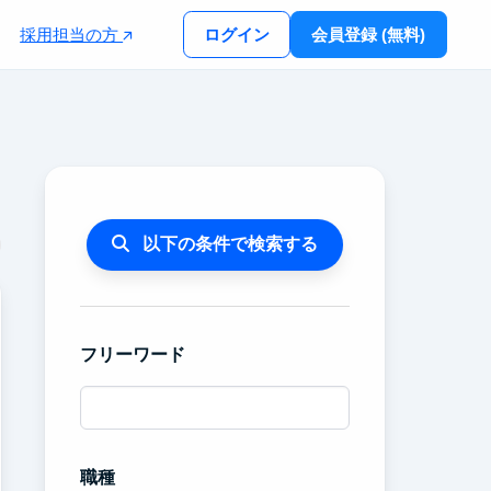
採用担当の方
ログイン
会員登録 (無料)
以下の条件で検索する
フリーワード
職種