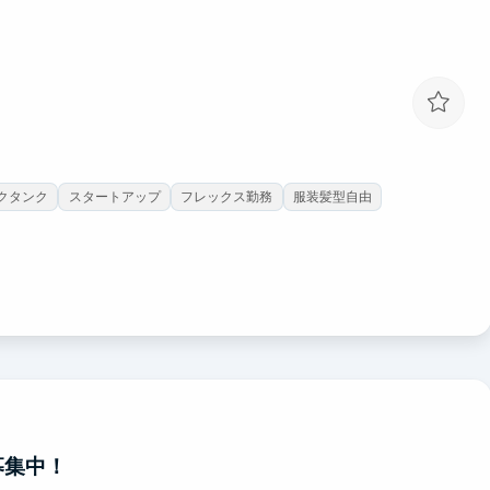
クタンク
スタートアップ
フレックス勤務
服装髪型自由
募集中！