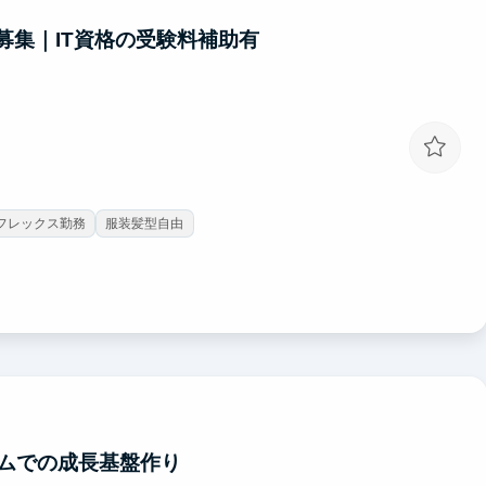
募集｜IT資格の受験料補助有
フレックス勤務
服装髪型自由
ムでの成長基盤作り