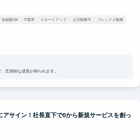
未経験OK
IT業界
スタートアップ
土日勤務可
フレックス勤務
で、圧倒的な成長が得られます。
業にアサイン！社長直下で0から新規サービスを創っ