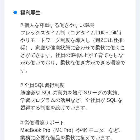
福利厚生
# 個人を尊重する働きやすい環境
フレックスタイム制（コアタイム11時ｰ15時）
やリモートワーク制度を導入し（週2日出社推
奨）、家庭や健康状態に合わせて柔軟に働くこ
とができます。社員の3割以上が子育てをしな
がら働いており、柔軟な働き方ができる環境で
す。
# 全員SQL習得制度
勉強会や SQL の実力を競う Sリーグの実施、
学習プログラムの活用など、全社員が SQL を
習得する制度を設けています。
# 労働環境サポート
MacBook Pro（M1 Pro）や4K モニターなど、
業務に必要な備品を柔軟に揃えています。