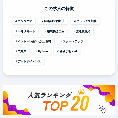
この求人の特徴
エンジニア
時給2000円以上
フレックス勤務
一部リモート
服装髪型自由
交通費支給
インターン生3人以上在籍
スタートアップ
IT業界
Python
機械学習・AI
データサイエンス