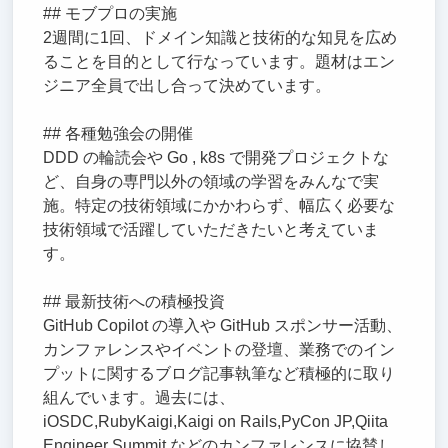
## モブプロの実施
2週間に1回、ドメイン知識と技術的な知見を広め
ることを目的として行なっています。題材はエン
ジニア全員で出し合って決めています。
## 各種勉強会の開催
DDD の輪読会や Go , k8s で開発プロジェクトな
ど、自身の専門以外の領域の学習をみんなで実
施。特定の技術領域にかかわらず、幅広く必要な
技術領域で活躍していただきたいと考えていま
す。
## 最新技術への積極投資
GitHub Copilot の導入や GitHub スポンサー活動、
カンファレンスやイベントの登壇、業務でのイン
プットに関するブログ記事執筆など積極的に取り
組んでいます。過去には、
iOSDC,RubyKaigi,Kaigi on Rails,PyCon JP,Qiita
Engineer Summit などのカンファレンスに協賛し