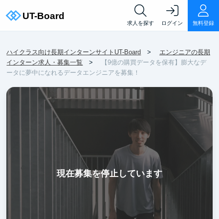
求人を探す
ログイン
無料登録
ハイクラス向け長期インターンサイトUT-Board
エンジニアの長期
インターン求人・募集一覧
【9億の購買データを保有】膨大なデ
ータに夢中になれるデータエンジニアを募集！
現在募集を停止しています