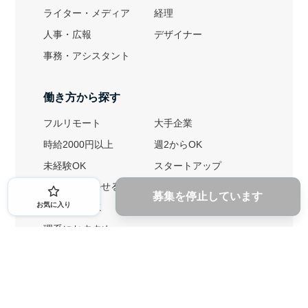
ライター・メディア
経理
人事・広報
デザイナー
事務・アシスタント
働き方から探す
フルリモート
大手企業
時給2000円以上
週2からOK
未経験OK
スタートアップ
英語力を活かせる
土日勤務可
募集を停止しています
お気に入り
1ヶ月からOK
文系におすすめ
理系におすすめ
内定者の特徴から探す
外銀に内定者を輩出