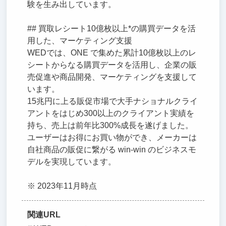
験を生み出しています。
## 買取レシート10億枚以上*の購買データを活
用した、マーケティング支援
WEDでは、ONE で集めた累計10億枚以上のレ
シートからなる購買データを活用し、企業の販
売促進や商品開発、マーケティングを支援して
います。
15兆円に上る販促市場で大手ナショナルクライ
アントをはじめ300以上のクライアント実績を
持ち、売上は前年比300%成長を遂げました。
ユーザーはお得にお買い物ができ、メーカーは
自社商品の販促に繋がる win-win のビジネスモ
デルを実現しています。
※ 2023年11月時点
関連URL