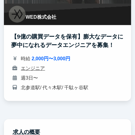
WED株式会社
【9億の購買データを保有】膨大なデータに
夢中になれるデータエンジニアを募集！
時給
2,000円〜3,000円
エンジニア
週3日〜
北参道駅/ 代々木駅/ 千駄ヶ谷駅
求人の概要