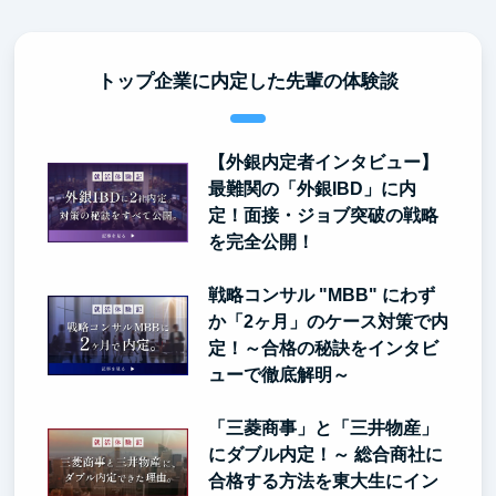
トップ企業に内定した先輩の体験談
【外銀内定者インタビュー】
最難関の「外銀IBD」に内
定！面接・ジョブ突破の戦略
を完全公開！
戦略コンサル "MBB" にわず
か「2ヶ月」のケース対策で内
定！～合格の秘訣をインタビ
ューで徹底解明～
「三菱商事」と「三井物産」
にダブル内定！～ 総合商社に
合格する方法を東大生にイン