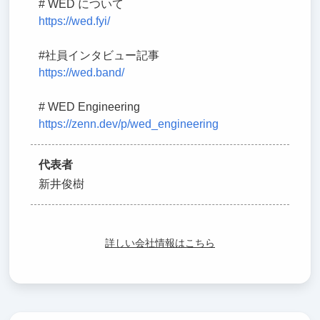
# WED について
https://wed.fyi/
#社員インタビュー記事
https://wed.band/
# WED Engineering
https://zenn.dev/p/wed_engineering
代表者
新井俊樹
詳しい会社情報はこちら