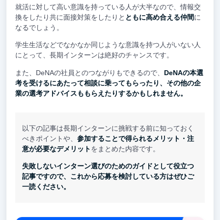
就活に対して高い意識を持っている人が大半なので、情報交
換をしたり共に面接対策をしたりと
ともに高め合える仲間
に
なるでしょう。
学生生活などでなかなか同じような意識を持つ人がいない人
にとって、長期インターンは絶好のチャンスです。
また、DeNAの社員とのつながりもできるので、
DeNAの本選
考を受けるにあたって相談に乗ってもらったり、その他の企
業の選考アドバイスももらえたりするかもしれません。
以下の記事は長期インターンに挑戦する前に知っておく
べきポイントや、
参加することで得られるメリット・注
意が必要なデメリット
をまとめた内容です。
失敗しないインターン選びのためのガイドとして役立つ
記事ですので、これから応募を検討している方はぜひご
一読ください。