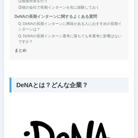
②面接対策を行う
③他の会社で長期インターンを先に経験しておく
DeNAの長期インターンに関するよくある質問
Q. DeNAの長期インターンに興味がある人におすすめの長期イ
ンターンは？
Q. DeNAの長期インターン選考に落ちても本選考に影響はない
ですか？
まとめ
DeNAとは？どんな企業？