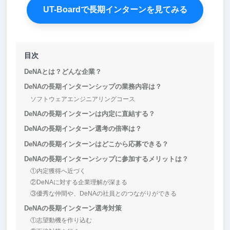
UT-Boardで長期インターンを見てみる
目次
DeNAとは？どんな企業？
DeNAの長期インターンシップの業務内容は？
ソフトウェアエンジニアリングコース
DeNAの長期インターンは内定に直結する？
DeNAの長期インターン選考の倍率は？
DeNAの長期インターンはどこから応募できる？
DeNAの長期インターンシップに参加するメリットは？
①内定獲得へ近づく
②DeNAに対する企業理解が深まる
③優秀な仲間や、DeNAの社員とのつながりができる
DeNAの長期インターン選考対策
①志望動機を作り込む