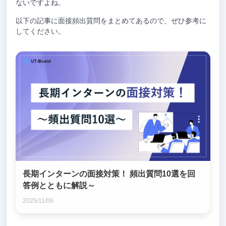
ないですよね。
以下の記事に面接頻出質問をまとめてあるので、ぜひ参考に
してください。
長期インターンの面接対策！ 頻出質問10選を回
答例とともに解説～
2025/11/06