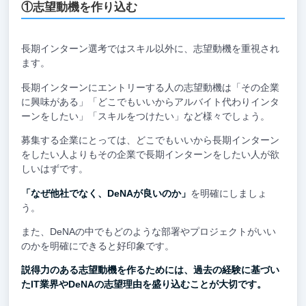
①志望動機を作り込む
長期インターン選考ではスキル以外に、志望動機を重視され
ます。
長期インターンにエントリーする人の志望動機は「その企業
に興味がある」「どこでもいいからアルバイト代わりインタ
ーンをしたい」「スキルをつけたい」など様々でしょう。
募集する企業にとっては、どこでもいいから長期インターン
をしたい人よりもその企業で長期インターンをしたい人が欲
しいはずです。
「なぜ他社でなく、DeNAが良いのか」
を明確にしましょ
う。
また、DeNAの中でもどのような部署やプロジェクトがいい
のかを明確にできると好印象です。
説得力のある志望動機を作るためには、過去の経験に基づい
たIT業界やDeNAの志望理由を盛り込むことが大切です。