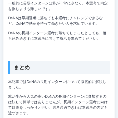
一般的に長期インターンは枠が非常に少なく、本選考で内定
を掴むよりも難しいです。
DeNAは早期選考に落ちても本選考にチャレンジできるな
ど、DeNAで熱意を持って働きたい人を求めています。
DeNAの長期インターン選考に落ちてしまったとしても、落
ち込み過ぎずに本選考に向けて就活を進めてください。
まとめ
本記事ではDeNAの長期インターンについて徹底的に解説し
ました。
就活生から人気の高いDeNAの長期インターンに参加するの
は決して簡単ではありませんが、長期インターン選考に向け
て対策をしっかりと行い、選考通過できれば本選考の内定も
近づきます。