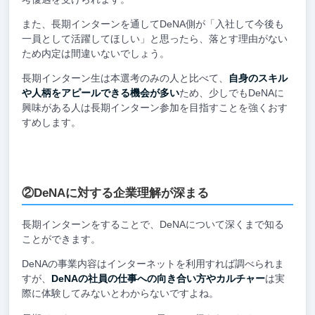
また、長期インターンを通してDeNA側が「入社して今後も
一員として活躍してほしい」と思ったら、落とす理由がない
ため内定は間違いないでしょう。
長期インターン生は本選考のみの人と比べて、
自身のスキル
や人柄をアピールできる機会が多い
ため、少しでもDeNAに
興味がある人は長期インターン参加を目指すことを強くおす
すめします。
②DeNAに対する企業理解が深まる
長期インターンをすることで、DeNAについて深くまで知る
ことができます。
DeNAの事業内容はインターネットを利用すれば調べられま
すが、
DeNAの社員の仕事への向き合い方やカルチャー
は実
際に体験してみないとわからないですよね。