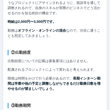
うなプロジェクトにアサインされるように、面談等を通して
調整されるので、自身のスキルが実際のビジネスでどう活か
せるのかを知る絶好の機会です。
時給は2,000円〜3,500円です。
勤務は
オフライン・オンラインの混合
なので、渋谷に通うこ
とも想定しておきましょう。
②出勤頻度
出勤頻度についての記載は募集要項にはありません。
配属されるプロジェクトによって変わると考えられます。
開発は時間をかけて行う必要があるので、
長期インターン期
間は学業や他の予定と調整しながらできるだけ勤務日数を増
やせるのが望ましいでしょう。
③勤務期間