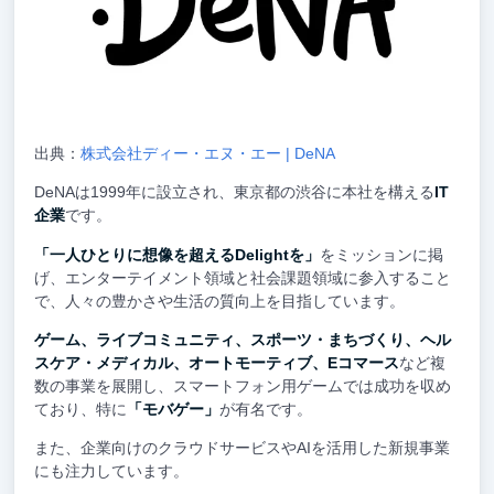
出典：
株式会社ディー・エヌ・エー | DeNA
DeNAは1999年に設立され、東京都の渋谷に本社を構える
IT
企業
です。
「一人ひとりに想像を超えるDelightを」
をミッションに掲
げ、エンターテイメント領域と社会課題領域に参入すること
で、人々の豊かさや生活の質向上を目指しています。
ゲーム、ライブコミュニティ、スポーツ・まちづくり、ヘル
スケア・メディカル、オートモーティブ、Eコマース
など複
数の事業を展開し、スマートフォン用ゲームでは成功を収め
ており、特に
「モバゲー」
が有名です。
また、企業向けのクラウドサービスやAIを活用した新規事業
にも注力しています。