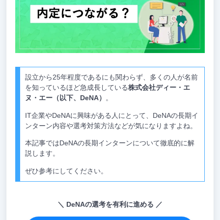
設立から25年程度であるにも関わらず、多くの人が名前
を知っているほど急成長している
株式会社ディー・エ
ヌ・エー（以下、DeNA）
。
IT企業やDeNAに興味がある人にとって、DeNAの長期イ
ンターン内容や選考対策方法などが気になりますよね。
本記事ではDeNAの長期インターンについて徹底的に解
説します。
ぜひ参考にしてください。
DeNAの選考を有利に進める