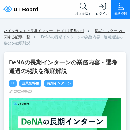
求人を探す
ログイン
無料登録
ハイクラス向け長期インターンサイトUT-Board
長期インターンに
関する記事一覧
DeNAの長期インターンの業務内容・選考通過の
秘訣を徹底解説
DeNAの長期インターンの業務内容・選考
通過の秘訣を徹底解説
IT
企業別特集
長期インターン
2025/08/26