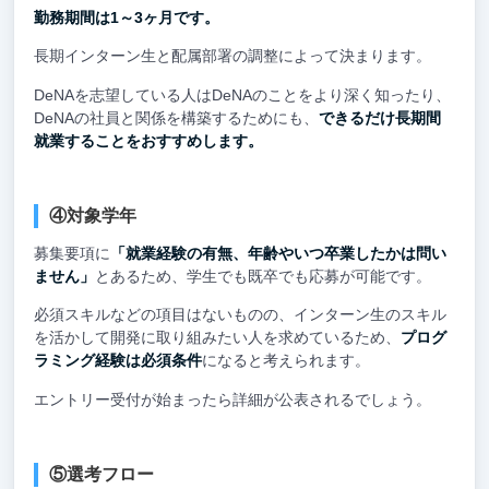
勤務期間は1～3ヶ月です。
長期インターン生と配属部署の調整によって決まります。
DeNAを志望している人はDeNAのことをより深く知ったり、
DeNAの社員と関係を構築するためにも、
できるだけ長期間
就業することをおすすめします。
④対象学年
募集要項に
「就業経験の有無、年齢やいつ卒業したかは問い
ません」
とあるため、学生でも既卒でも応募が可能です。
必須スキルなどの項目はないものの、インターン生のスキル
を活かして開発に取り組みたい人を求めているため、
プログ
ラミング経験は必須条件
になると考えられます。
エントリー受付が始まったら詳細が公表されるでしょう。
⑤選考フロー