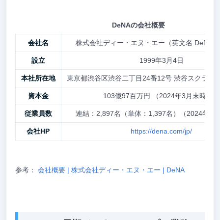
DeNAの会社概要
会社名
株式会社ディー・エヌ・エー（英文名 DeNA Co.,
設立
1999年3月4日
本社所在地
東京都渋谷区渋谷二丁目24番12号 渋谷スクラン
資本金
103億97百万円 （2024年3月末時点）
従業員数
連結：2,897名（単体：1,397名）（2024年
会社HP
https://dena.com/jp/
参考：
会社概要 | 株式会社ディー・エヌ・エー | DeNA