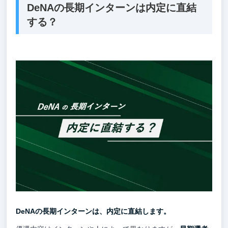
DeNAの長期インターンは内定に直結
する？
DeNAの長期インターンは、内定に直結します。