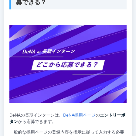
募できる？
DeNAの長期インターンは、
DeNA採用ページ
の
エントリーボ
タン
から応募できます。
一般的な採用ページの登録内容を指示に従って入力する必要