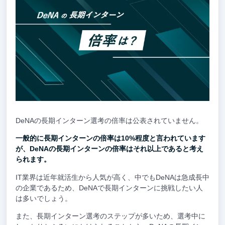
DeNAの長期インターン選考の倍率は公表されていません。
一般的に長期インターンの倍率は10%程度と言われています
が、DeNAの長期インターンの倍率はそれ以上であると考え
られます。
IT業界は近年就活生から人気が高く、中でもDeNAは急成長中
の企業であるため、DeNAで長期インターンに挑戦したい人
は多いでしょう。
また、長期インターン選考のステップが多いため、選考中に