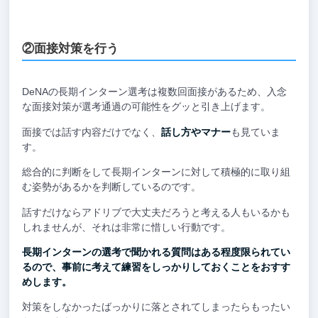
②面接対策を行う
DeNAの長期インターン選考は複数回面接があるため、入念
な面接対策が選考通過の可能性をグッと引き上げます。
面接では話す内容だけでなく、
話し方やマナー
も見ていま
す。
総合的に判断をして長期インターンに対して積極的に取り組
む姿勢があるかを判断しているのです。
話すだけならアドリブで大丈夫だろうと考える人もいるかも
しれませんが、それは非常に惜しい行動です。
長期インターンの選考で聞かれる質問はある程度限られてい
るので、事前に考えて練習をしっかりしておくことをおすす
めします。
対策をしなかったばっかりに落とされてしまったらもったい