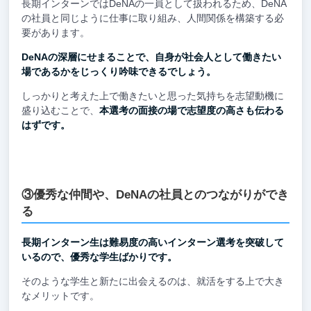
長期インターンではDeNAの一員として扱われるため、DeNA
の社員と同じように仕事に取り組み、人間関係を構築する必
要があります。
DeNAの深層にせまることで、自身が社会人として働きたい
場であるかをじっくり吟味できるでしょう。
しっかりと考えた上で働きたいと思った気持ちを志望動機に
盛り込むことで、
本選考の面接の場で志望度の高さも伝わる
はずです。
③優秀な仲間や、DeNAの社員とのつながりができ
る
長期インターン生は難易度の高いインターン選考を突破して
いるので、優秀な学生ばかりです。
そのような学生と新たに出会えるのは、就活をする上で大き
なメリットです。