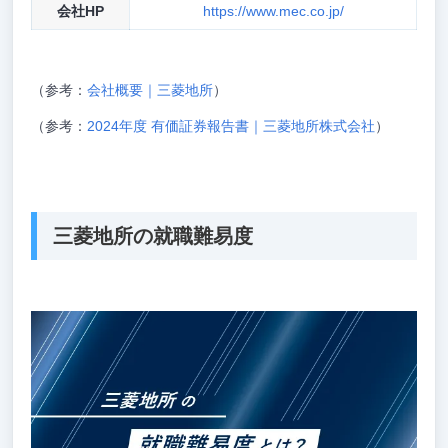
会社HP
https://www.mec.co.jp/
（参考：
会社概要｜三菱地所
）
（参考：
2024年度 有価証券報告書｜三菱地所株式会社
）
三菱地所の就職難易度