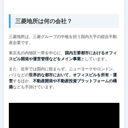
三菱地所は何の会社？
三菱地所は、三菱グループの中核を担う国内大手の総合不動
産企業です。
東京丸の内地区一帯を中心に、
国内主要都市におけるオフィ
スビル開発や運営管理などをメイン事業
としています。
また、近年では国内に留まらず、ニューヨークやロンドン、
パリなどの
世界的な都市において、オフィスビルを所有・運
営
するほか、
不動産開発や不動産投資プラットフォームの構
築
なども手掛けています。