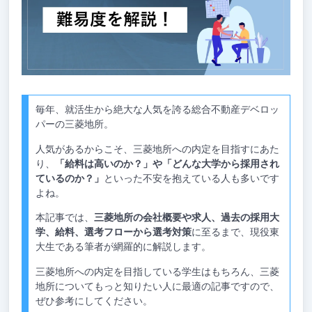
毎年、就活生から絶大な人気を誇る総合不動産デベロッ
パーの三菱地所。
人気があるからこそ、三菱地所への内定を目指すにあた
り、
「給料は高いのか？」や「どんな大学から採用され
ているのか？」
といった不安を抱えている人も多いです
よね。
本記事では、
三菱地所の会社概要や求人、過去の採用大
学、給料、選考フローから選考対策
に至るまで、現役東
大生である筆者が網羅的に解説します。
三菱地所への内定を目指している学生はもちろん、三菱
地所についてもっと知りたい人に最適の記事ですので、
ぜひ参考にしてください。