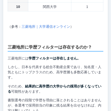
10
関西大学
1
（参考：
三菱地所｜大学通信オンライン
）
三菱地所に学歴フィルターは存在するのか？
三菱地所には
学歴フィルターは存在しません。
しかし、日本を代表する総合不動産企業であり、知名度・人
気ともにトップクラスのため、高学歴層も多数応募していま
す。
そのため、
結果的に高学歴の大学からの採用が多くなってい
る
可能性があります。
書類選考の段階で学歴を理由に落とされることはありません
が、各選考で採用担当の印象に残る結果を出せなければ、内
定は難しいでしょう。