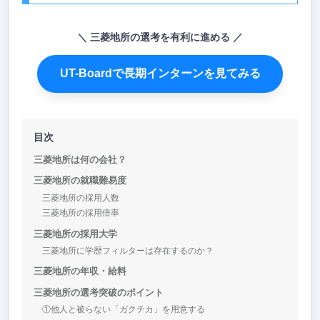
三菱地所の選考を有利に進める
UT-Boardで長期インターンを見てみる
目次
三菱地所は何の会社？
三菱地所の就職難易度
三菱地所の採用人数
三菱地所の採用倍率
三菱地所の採用大学
三菱地所に学歴フィルターは存在するのか？
三菱地所の年収・給料
三菱地所の選考突破のポイント
①他人と被らない「ガクチカ」を用意する