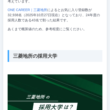
考えています。
ONE CAREER｜三菱地所
によるとお気に入り登録数が
32,938名（2025年10月27日現在）となっており、24年度の
採用人数である43名で割った結果です。
あくまで概算値のため、参考程度にご覧ください。
三菱地所の採用大学