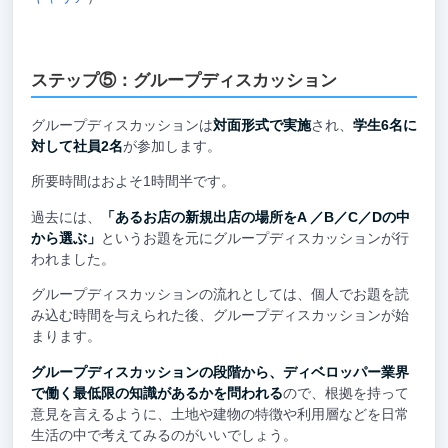
ステップ⑤：グループディスカッション
グループディスカッションは
対面形式で実施
され、
学生6名に
対して社員2名
が参加します。
所要時間はおよそ1時間半です。
過去には、
「あるお店の新規出店の場所をA ／B／C／Dの中
から選ぶ」
というお題を元にグループディスカッションが行
われました。
グループディスカッションの流れとしては、個人でお題を読
み込む時間を与えられた後、グループディスカッションが始
まります。
グループディスカッションの段階から、ディベロッパー業界
で働く最低限の知識があるかを問われる
ので、根拠を持って
意見を言えるように、土地や建物の特徴や利用層などを日常
生活の中で考えてみるのがいいでしょう。