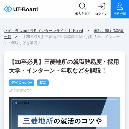
求人を探す
ログイン
無料登録
ハイクラス向け長期インターンサイトUT-Board
就活に関する記事
一覧
【28卒必見】三菱地所の就職難易度・採用大学・インター
ン・年収などを解説！
【28卒必見】三菱地所の就職難易度・採用
大学・インターン・年収などを解説！
デベロッパー
就活
2026/07/09