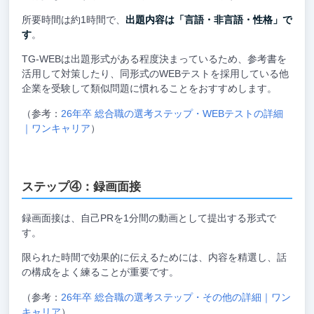
所要時間は約1時間で、
出題内容は「言語・非言語・性格」で
す
。
TG-WEBは出題形式がある程度決まっているため、参考書を
活用して対策したり、同形式のWEBテストを採用している他
企業を受験して類似問題に慣れることをおすすめします。
（参考：
26年卒 総合職の選考ステップ・WEBテストの詳細
｜ワンキャリア
）
ステップ④：録画面接
録画面接は、自己PRを1分間の動画として提出する形式で
す。
限られた時間で効果的に伝えるためには、内容を精選し、話
の構成をよく練ることが重要です。
（参考：
26年卒 総合職の選考ステップ・その他の詳細｜ワン
キャリア
）