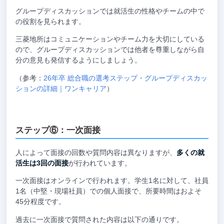
グループディスカッションでは就活生の性格やチームの中で
の役割を見られます。
三菱地所はコミュニケーションやチーム力を大切にしている
ので、グループディスカッションでは他者を尊重しながら自
分の意見も発信するようにしましょう。
（参考：
26年卒 総合職の選考ステップ・グループディスカッ
ションの詳細｜ワンキャリア
）
ステップ⑥：一次面接
人によって面接の回数や質問内容は異なりますが、
多くの就
活生は3回の面接
が行われています。
一次面接はオンラインで行われます。学生1名に対して、社員
1名（中堅・現場社員）での個人面接で、所要時間はおよそ
45分程度です。
過去に一次面接で質問された内容は以下の通りです。