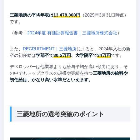
三菱地所の平均年収は
13,478,300円
（2025年3月31日時点）
です。
（参考：
2024年度 有価証券報告書｜三菱地所株式会社
）
また、
RECRUITMENT｜三菱地所
によると、2024年入社の新
卒の初任給は
学部卒で
30.5万円
、大学院卒で
34万円
です。
デベロッパーは他業界よりも給与平均が高い傾向にあり、そ
の中でもトップクラスの規模や実績を持つ
三菱地所の給料や
初任給は、かなり高い水準だといえます。
三菱地所の選考突破のポイント