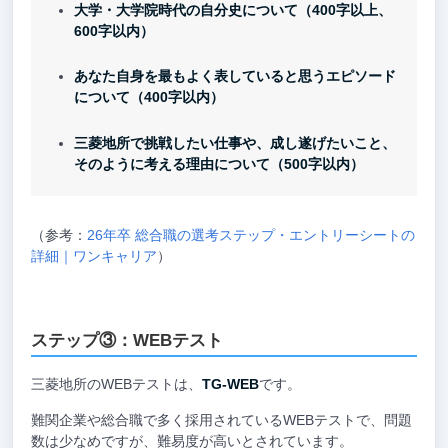
大学・大学院時代の自分史について（400字以上、
600字以内）
あなた自身を最もよく表していると思うエピソード
について（400字以内）
三菱地所で挑戦したい仕事や、成し遂げたいこと、
そのように考える理由について（500字以内）
（参考：
26年卒 総合職の選考ステップ・エントリーシートの
詳細｜ワンキャリア
）
ステップ③：WEBテスト
三菱地所のWEBテストは、
TG-WEB
です。
難関企業や総合職で多く採用されているWEBテストで、問題
数は少なめですが、難易度が高いとされています。