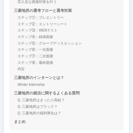
②入念な面接対策を行う
三菱地所の選考フローと選考対策
ステップ①：プレエントリー
ステップ②：エントリーシート
ステップ③：WEBテスト
ステップ④：録画面接
ステップ⑤：グループディスカッション
ステップ⑥：一次面接
ステップ⑦：二次面接
ステップ⑧：最終面接
内定
三菱地所のインターンとは？
Winter Internship
三菱地所の就活に関するよくある質問
Q. 三菱地所はまったり高給？
Q. 三菱地所はブラック？
Q. 三菱地所の福利厚生は？
まとめ