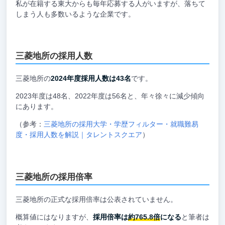
私が在籍する東大からも毎年応募する人がいますが、落ちて
しまう人も多数いるような企業です。
三菱地所の採用人数
三菱地所の
2024年度採用人数は43名
です。
2023年度は48名、2022年度は56名と、年々徐々に減少傾向
にあります。
（参考：
三菱地所の採用大学・学歴フィルター・就職難易
度・採用人数を解説｜タレントスクエア
）
三菱地所の採用倍率
三菱地所の正式な採用倍率は公表されていません。
概算値にはなりますが、
採用倍率は
約765.8倍
になる
と筆者は