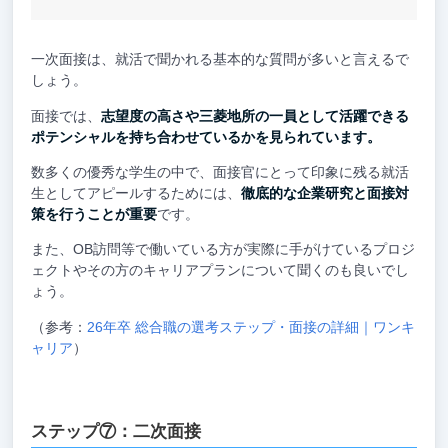
一次面接は、就活で聞かれる基本的な質問が多いと言えるで
しょう。
面接では、
志望度の高さや三菱地所の一員として活躍できる
ポテンシャルを持ち合わせているかを見られています。
数多くの優秀な学生の中で、面接官にとって印象に残る就活
生としてアピールするためには、
徹底的な企業研究と面接対
策を行うことが重要
です。
また、OB訪問等で働いている方が実際に手がけているプロジ
ェクトやその方のキャリアプランについて聞くのも良いでし
ょう。
（参考：
26年卒 総合職の選考ステップ・面接の詳細｜ワンキ
ャリア
）
ステップ⑦：二次面接