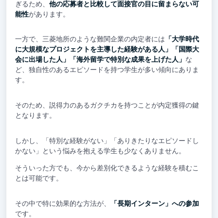
ぎるため、
他の応募者と比較して面接官の目に留まらない可
能性
があります。
一方で、三菱地所のような難関企業の内定者には
「大学時代
に大規模なプロジェクトを主導した経験がある人」「国際大
会に出場した人」「海外留学で特別な成果を上げた人」
な
ど、独自性のあるエピソードを持つ学生が多い傾向にありま
す。
そのため、説得力のあるガクチカを持つことが内定獲得の鍵
となります。
しかし、「特別な経験がない」「ありきたりなエピソードし
かない」という悩みを抱える学生も少なくありません。
そういった方でも、今から差別化できるような経験を積むこ
とは可能です。
その中で特に効果的な方法が、
「長期インターン」への参加
です。