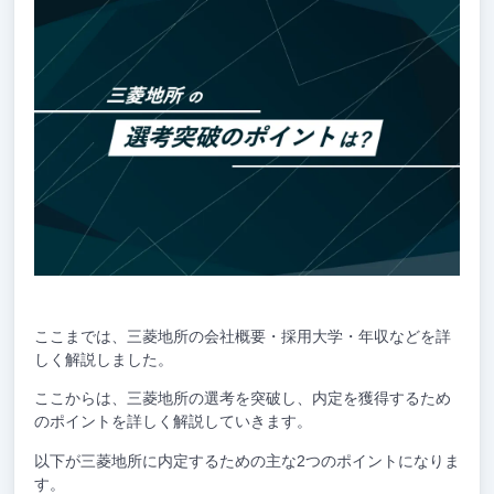
ここまでは、三菱地所の会社概要・採用大学・年収などを詳
しく解説しました。
ここからは、三菱地所の選考を突破し、内定を獲得するため
のポイントを詳しく解説していきます。
以下が三菱地所に内定するための主な2つのポイントになりま
す。