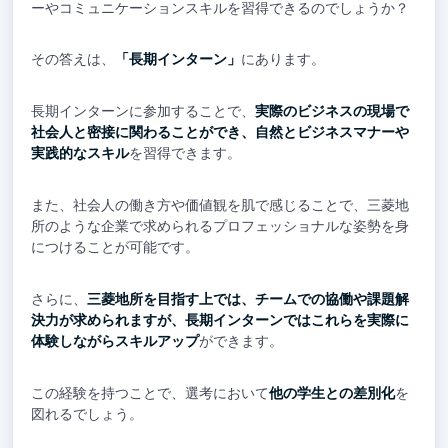
ーやコミュニケーションスキルを習得できるのでしょうか？
その答えは、
「長期インターン」
にあります。
長期インターンに参加することで、
実際のビジネスの現場で
社会人と密接に関わることができ、自然とビジネスマナーや
実践的なスキル
を習得できます。
また、社会人の働き方や価値観を肌で感じることで、三菱地
所のような企業で求められるプロフェッショナルな姿勢を身
につけることが可能です。
さらに、
三菱地所を目指す上では、チームでの協働や課題解
決力が求められますが、長期インターンではこれらを実際に
体験しながらスキルアップ
ができます。
この経験を持つことで、選考において
他の学生との差別化
を
図れるでしょう。